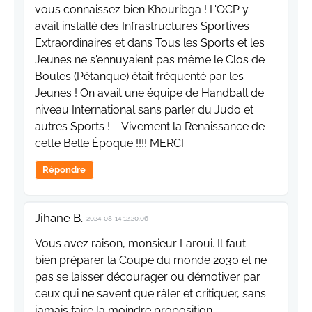
vous connaissez bien Khouribga ! L'OCP y
avait installé des Infrastructures Sportives
Extraordinaires et dans Tous les Sports et les
Jeunes ne s'ennuyaient pas même le Clos de
Boules (Pétanque) était fréquenté par les
Jeunes ! On avait une équipe de Handball de
niveau International sans parler du Judo et
autres Sports ! ... Vivement la Renaissance de
cette Belle Époque !!!! MERCI
Répondre
Jihane B.
2024-08-14 12:20:06
Vous avez raison, monsieur Laroui. Il faut
bien préparer la Coupe du monde 2030 et ne
pas se laisser décourager ou démotiver par
ceux qui ne savent que râler et critiquer, sans
jamais faire la moindre proposition