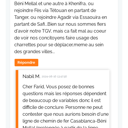
Béni Mellal et une autre à Khenifra, ou
rejoindre Fès via Tétouan en partant de
Tanger, ou rejoindre Agadir via Essaouira en
partant de Safi...Bien sur nous sommes fiers
d'avoir notre TGV, mais ca fait mal au coeur
de voir nos concitoyens faire usage des
charrettes pour se déplacer,meme au sein
des grandes villes...
Répondre
Nabil M.
2024-08-16 13:47:56
Cher Farid, Vous posez de bonnes
questions mais les réponses dépendent
de beaucoup de variables donc il est
difficile de conclure. Personne ne peut
contester que nous aurions besoin d'une
ligne de chemin de fer Casablanca-Béni
Mellal (prolongée à partir de la ligne