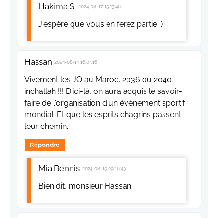
Hakima S.
2024-08-17 15:23:46
J'espère que vous en ferez partie :)
Hassan
2024-08-14 16:04:16
Vivement les JO au Maroc. 2036 ou 2040
inchallah !!! D'ici-là, on aura acquis le savoir-
faire de l'organisation d'un événement sportif
mondial. Et que les esprits chagrins passent
leur chemin.
Répondre
Mia Bennis
2024-08-15 09:16:43
Bien dit, monsieur Hassan.