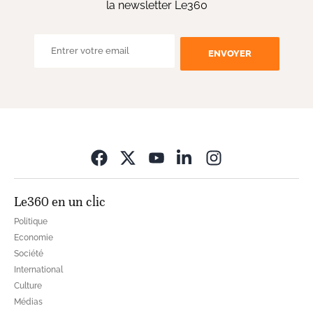
la newsletter Le360
ENVOYER
Opens in new wi
Le360 en un clic
Politique
Economie
Société
International
Culture
Médias