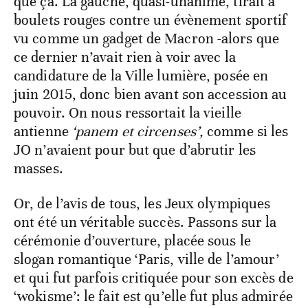
que ça. La gauche, quasi-unanime, tirait à
boulets rouges contre un évènement sportif
vu comme un gadget de Macron -alors que
ce dernier n’avait rien à voir avec la
candidature de la Ville lumière, posée en
juin 2015, donc bien avant son accession au
pouvoir. On nous ressortait la vieille
antienne
‘panem et circenses’,
comme si les
JO n’avaient pour but que d’abrutir les
masses.
Or, de l’avis de tous, les Jeux olympiques
ont été un véritable succès. Passons sur la
cérémonie d’ouverture, placée sous le
slogan romantique ‘Paris, ville de l’amour’
et qui fut parfois critiquée pour son excès de
‘wokisme’: le fait est qu’elle fut plus admirée