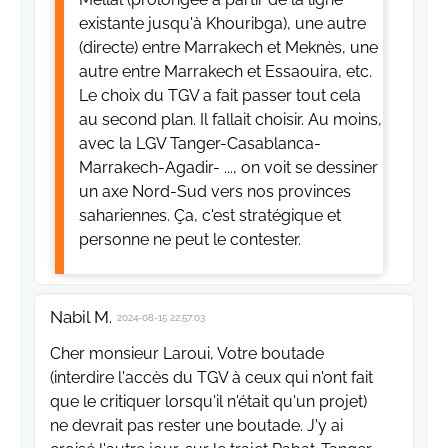
existante jusqu'à Khouribga), une autre
(directe) entre Marrakech et Meknès, une
autre entre Marrakech et Essaouira, etc.
Le choix du TGV a fait passer tout cela
au second plan. Il fallait choisir. Au moins,
avec la LGV Tanger-Casablanca-
Marrakech-Agadir- ..., on voit se dessiner
un axe Nord-Sud vers nos provinces
sahariennes. Ça, c'est stratégique et
personne ne peut le contester.
Nabil M.
2024-08-15 22:57:03
Cher monsieur Laroui, Votre boutade
(interdire l'accès du TGV à ceux qui n'ont fait
que le critiquer lorsqu'il n'était qu'un projet)
ne devrait pas rester une boutade. J'y ai