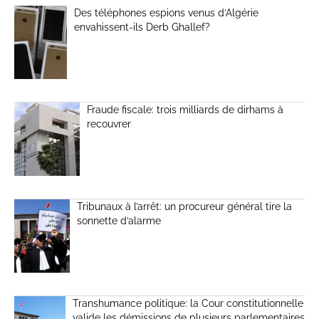
Des téléphones espions venus d’Algérie
envahissent-ils Derb Ghallef?
Fraude fiscale: trois milliards de dirhams à
recouvrer
Tribunaux à l’arrêt: un procureur général tire la
sonnette d’alarme
Transhumance politique: la Cour constitutionnelle
valide les démissions de plusieurs parlementaires