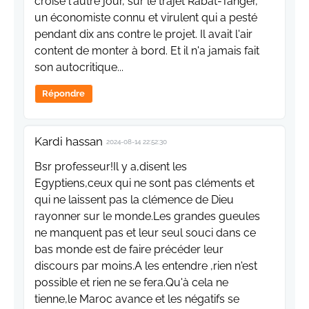
croisé l'autre jour, sur le trajet Rabat-Tanger,
un économiste connu et virulent qui a pesté
pendant dix ans contre le projet. Il avait l'air
content de monter à bord. Et il n'a jamais fait
son autocritique...
Répondre
Kardi hassan
2024-08-14 22:52:30
Bsr professeur!Il y a,disent les
Egyptiens,ceux qui ne sont pas cléments et
qui ne laissent pas la clémence de Dieu
rayonner sur le monde.Les grandes gueules
ne manquent pas et leur seul souci dans ce
bas monde est de faire précéder leur
discours par moins.A les entendre ,rien n'est
possible et rien ne se fera.Qu'à cela ne
tienne,le Maroc avance et les négatifs se