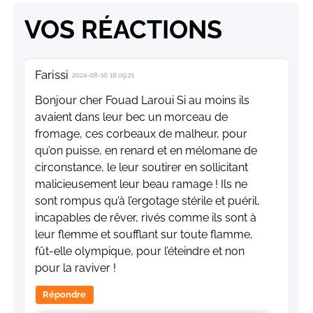
VOS RÉACTIONS
Farissi
2024-08-16 18:09:21
Bonjour cher Fouad Laroui Si au moins ils
avaient dans leur bec un morceau de
fromage, ces corbeaux de malheur, pour
qu’on puisse, en renard et en mélomane de
circonstance, le leur soutirer en sollicitant
malicieusement leur beau ramage ! Ils ne
sont rompus qu’à l’ergotage stérile et puéril,
incapables de rêver, rivés comme ils sont à
leur flemme et soufflant sur toute flamme,
fût-elle olympique, pour l’éteindre et non
pour la raviver !
Répondre