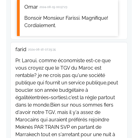
Omar
2024-08-19 00:57:23
Bonsoir Monsieur Farissi. Magnifique!
Cordialement.
farid
2024-08-16 07:29:35
Pr. Laroui, comme économiste est-ce que
vous croyez que le TGV du Maroc est
rentable? je ne crois pas qu'une société
publique qui fournit un service publique,peut
boucler son année budgétaire à
égalité(entrées=sorties),c'est la régle partout
dans le monde.Bien sur nous sommes fiers
d'avoir notre TGV, mais il y'a assez de
Marocains qui auraient préférés rejoindre
Meknés PAR TRAIN SVP en partant de
Marrakech tout en s'arretant pour une nuit à