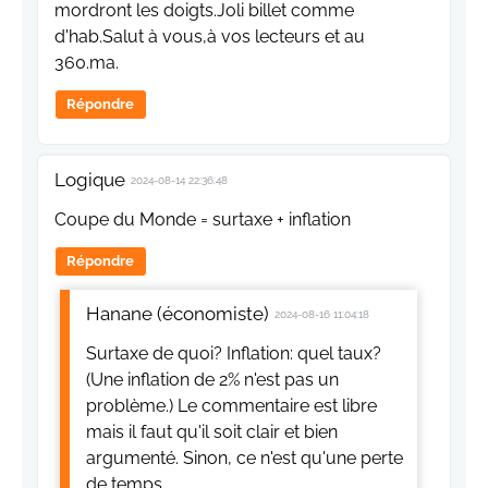
mordront les doigts.Joli billet comme
d'hab.Salut à vous,à vos lecteurs et au
360.ma.
Répondre
Logique
2024-08-14 22:36:48
Coupe du Monde = surtaxe + inflation
Répondre
Hanane (économiste)
2024-08-16 11:04:18
Surtaxe de quoi? Inflation: quel taux?
(Une inflation de 2% n'est pas un
problème.) Le commentaire est libre
mais il faut qu'il soit clair et bien
argumenté. Sinon, ce n'est qu'une perte
de temps.