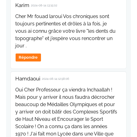
Karim
2024-08-14 13:15:02
Cher Mr fouad laroui Vos chroniques sont
toujours pertinentes et drôles à la fois, je
vous ai connu grâce votre livre "les dents du
topographe" et j'espère vous rencontrer un
jour .
Répondre
Hamdaoui
2024-08-14 12:58:06
Oui Cher Professeur ça viendra Inchaallah !
Mais pour y arriver il nous faudra décrocher
beaucoup de Médailles Olympiques et pour
y arriver on doit bâtir des Complexes Sportifs
de Haut Niveau et Encourager le Sport
Scolaire ! On a connu ça dans les années
1970 ! J'ai fait mon Lycée dans une Ville que