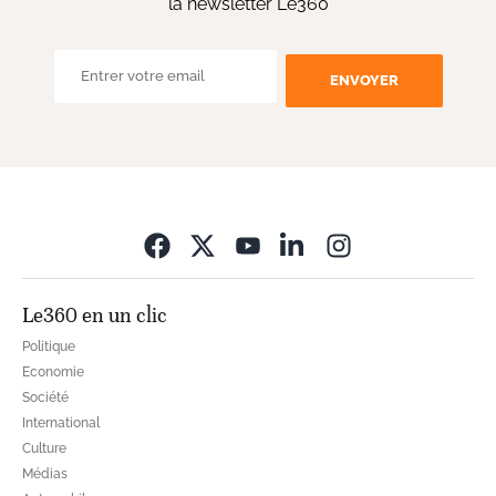
la newsletter Le360
ENVOYER
Opens in new wi
Le360 en un clic
Politique
Economie
Société
International
Culture
Médias