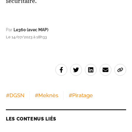
sécuritaire.
Par
Le360 (avec MAP)
Le 14/07/2023 à 18h33
#
DGSN
#
Meknès
#
Piratage
LES CONTENUS LIÉS