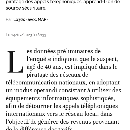
piratage des appels téléphoniques, apprend-t-on de
source sécuritaire.
Par
Le360 (avec MAP)
Le 14/07/2023 à 18h33
L
es données préliminaires de
l’enquête indiquent que le suspect,
âgé de 46 ans, est impliqué dans le
piratage des réseaux de
télécommunication nationaux, en adoptant
un modus operandi consistant à utiliser des
équipements informatiques sophistiqués,
afin de détourner les appels téléphoniques
internationaux vers le réseau local, dans
l’objectif de générer des revenus provenant
de la différence des tarifs.