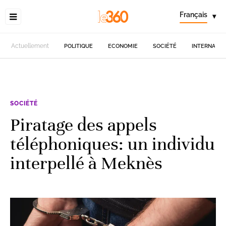
Français
▾
Actuellement
POLITIQUE
ECONOMIE
SOCIÉTÉ
INTERNATIO
SOCIÉTÉ
Piratage des appels
téléphoniques: un individu
interpellé à Meknès