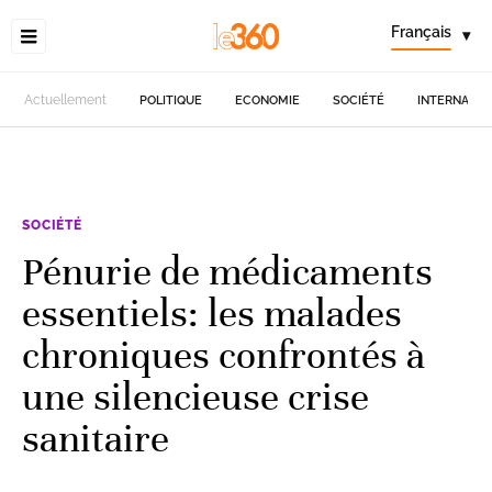
Français
▾
Actuellement
POLITIQUE
ECONOMIE
SOCIÉTÉ
INTERNATIO
SOCIÉTÉ
Pénurie de médicaments
essentiels: les malades
chroniques confrontés à
une silencieuse crise
sanitaire