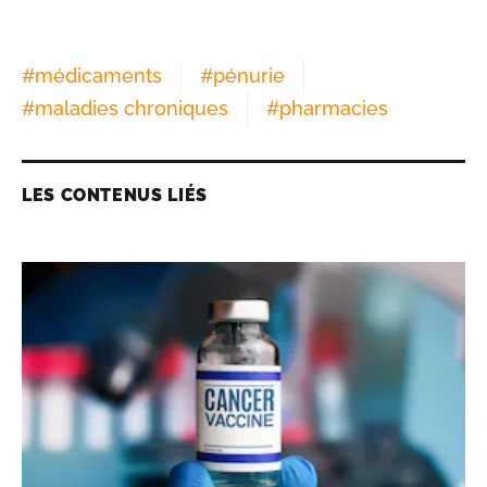
#
médicaments
#
pénurie
#
maladies chroniques
#
pharmacies
LES CONTENUS LIÉS