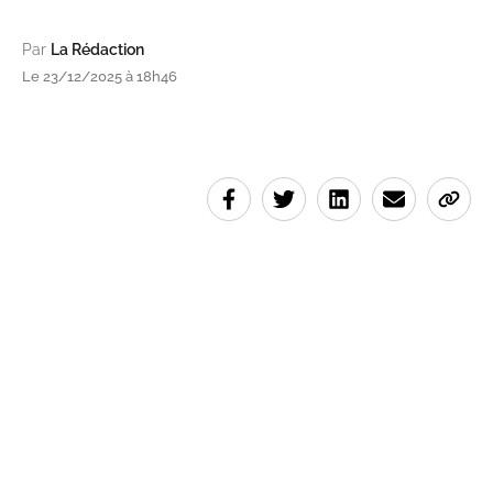
Par
La Rédaction
Le 23/12/2025 à 18h46