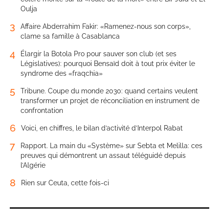
Oulja
3
Affaire Abderrahim Fakir: «Ramenez-nous son corps»,
clame sa famille à Casablanca
4
Élargir la Botola Pro pour sauver son club (et ses
Législatives): pourquoi Bensaïd doit à tout prix éviter le
syndrome des «fraqchia»
5
Tribune. Coupe du monde 2030: quand certains veulent
transformer un projet de réconciliation en instrument de
confrontation
6
Voici, en chiffres, le bilan d’activité d’Interpol Rabat
7
Rapport. La main du «Système» sur Sebta et Melilla: ces
preuves qui démontrent un assaut téléguidé depuis
l’Algérie
8
Rien sur Ceuta, cette fois-ci