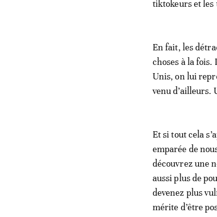
tiktokeurs et les
En fait, les dét
choses à la fois
Unis, on lui rep
venu d’ailleurs. 
Et si tout cela s
emparée de nous 
découvrez une no
aussi plus de pou
devenez plus vul
mérite d’être po