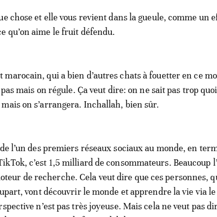
ue chose et elle vous revient dans la gueule, comme un e
 qu’on aime le fruit défendu.
marocain, qui a bien d’autres chats à fouetter en ce m
t pas mais on régule. Ça veut dire: on ne sait pas trop quoi
mais on s’arrangera. Inchallah, bien sûr.
 de l’un des premiers réseaux sociaux au monde, en ter
kTok, c’est 1,5 milliard de consommateurs. Beaucoup l’
ur de recherche. Cela veut dire que ces personnes, qu
upart, vont découvrir le monde et apprendre la vie via le 
spective n’est pas très joyeuse. Mais cela ne veut pas di