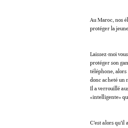
Au Maroc, nos él
protéger la jeun
Laissez-moi vous
protéger son gami
téléphone, alors
donc acheté un n
Il a verrouillé a
«intelligente» qu
C’est alors qu’il