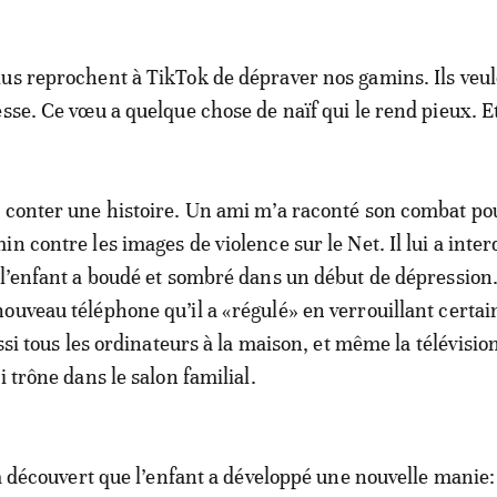
us reprochent à TikTok de dépraver nos gamins. Ils veu
esse. Ce vœu a quelque chose de naïf qui le rend pieux. E
 conter une histoire. Un ami m’a raconté son combat po
n contre les images de violence sur le Net. Il lui a interd
 l’enfant a boudé et sombré dans un début de dépression. I
ouveau téléphone qu’il a «régulé» en verrouillant certai
ussi tous les ordinateurs à la maison, et même la télévisio
i trône dans le salon familial.
 a découvert que l’enfant a développé une nouvelle manie: