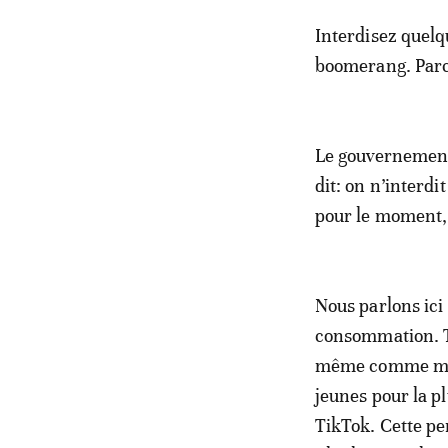
Interdisez quelq
boomerang. Parce
Le gouvernement 
dit: on n’interdi
pour le moment, 
Nous parlons ici
consommation. Ti
même comme mote
jeunes pour la pl
TikTok. Cette per