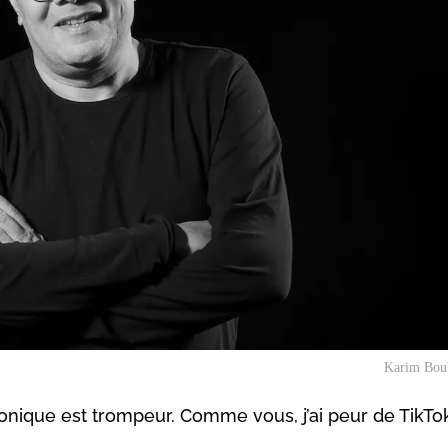
Karim Bou
ronique est trompeur. Comme vous, j’ai peur de TikTo