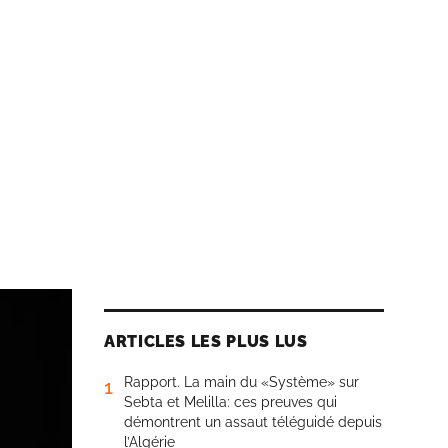
ARTICLES LES PLUS LUS
Rapport. La main du «Système» sur
1
Sebta et Melilla: ces preuves qui
démontrent un assaut téléguidé depuis
l’Algérie