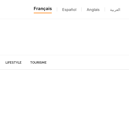
Français
|
Español
|
Anglais
|
العربية
LIFESTYLE
TOURISME