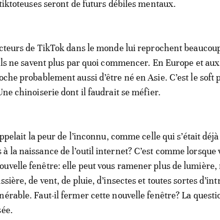
 tiktoteuses seront de futurs débiles mentaux.
racteurs de TikTok dans le monde lui reprochent beaucou
. Ils ne savent plus par quoi commencer. En Europe et aux
roche probablement aussi d’être né en Asie. C’est le soft
Une chinoiserie dont il faudrait se méfier.
’appelait la peur de l’inconnu, comme celle qui s’était déjà
à la naissance de l’outil internet? C’est comme lorsque 
uvelle fenêtre: elle peut vous ramener plus de lumière,
ssière, de vent, de pluie, d’insectes et toutes sortes d’in
nérable. Faut-il fermer cette nouvelle fenêtre? La questi
sée.