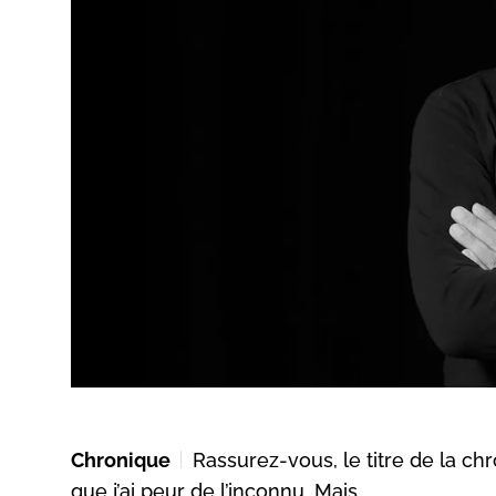
Chronique
Rassurez-vous, le titre de la ch
que j’ai peur de l’inconnu. Mais…