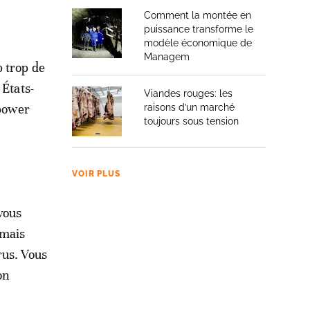
Comment la montée en
puissance transforme le
modèle économique de
Managem
p trop de
 États-
Viandes rouges: les
 power
raisons d’un marché
toujours sous tension
VOIR PLUS
vous
 mais
trus. Vous
on