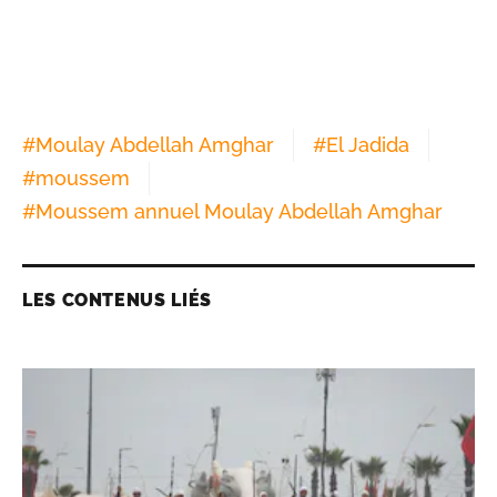
#
Moulay Abdellah Amghar
#
El Jadida
#
moussem
#
Moussem annuel Moulay Abdellah Amghar
LES CONTENUS LIÉS