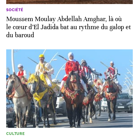
SOCIÉTÉ
Moussem Moulay Abdellah Amghar, là où
le cœur d’El Jadida bat au rythme du galop et
du baroud
CULTURE