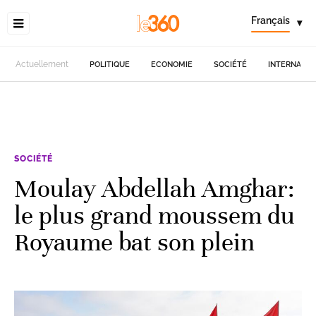
Français
▾
Actuellement
POLITIQUE
ECONOMIE
SOCIÉTÉ
INTERNATIO
SOCIÉTÉ
Moulay Abdellah Amghar:
le plus grand moussem du
Royaume bat son plein