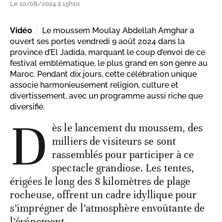
Le 10/08/2024 à 15h10
Vidéo
Le moussem Moulay Abdellah Amghar a
ouvert ses portes vendredi 9 août 2024 dans la
province d’El Jadida, marquant le coup d’envoi de ce
festival emblématique, le plus grand en son genre au
Maroc. Pendant dix jours, cette célébration unique
associe harmonieusement religion, culture et
divertissement, avec un programme aussi riche que
diversifié.
D
ès le lancement du moussem, des
milliers de visiteurs se sont
rassemblés pour participer à ce
spectacle grandiose. Les tentes,
érigées le long des 8 kilomètres de plage
rocheuse, offrent un cadre idyllique pour
s’imprégner de l’atmosphère envoûtante de
l’événement.