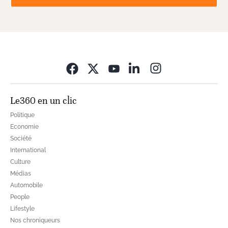
Opens in new wi
Le360 en un clic
Politique
Economie
Société
International
Culture
Médias
Automobile
People
Lifestyle
Nos chroniqueurs