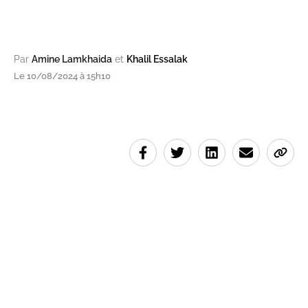
Par
Amine Lamkhaida
et
Khalil Essalak
Le 10/08/2024 à 15h10