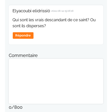
Elyacoubi elidrissi0
2024-08-14 19:06:16
Qui sont les vrais descandant de ce saint? Ou
sont ils disperses?
Répondre
Commentaire
0
/
800