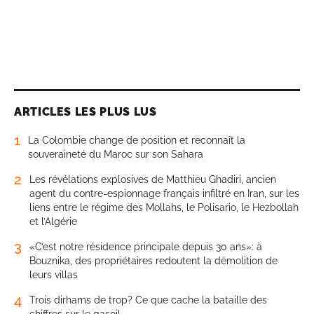
ARTICLES LES PLUS LUS
1
La Colombie change de position et reconnaît la
souveraineté du Maroc sur son Sahara
2
Les révélations explosives de Matthieu Ghadiri, ancien
agent du contre-espionnage français infiltré en Iran, sur les
liens entre le régime des Mollahs, le Polisario, le Hezbollah
et l’Algérie
3
«C’est notre résidence principale depuis 30 ans»: à
Bouznika, des propriétaires redoutent la démolition de
leurs villas
4
Trois dirhams de trop? Ce que cache la bataille des