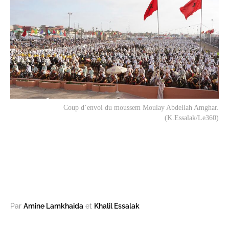
Coup d’envoi du moussem Moulay Abdellah Amghar.
(K.Essalak/Le360)
Par
Amine Lamkhaida
et
Khalil Essalak