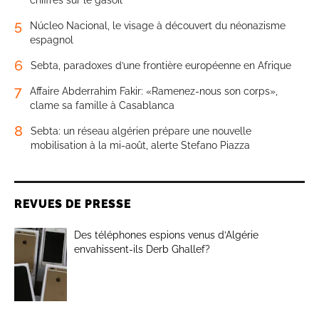
chiffres sur le gasoil
5
Núcleo Nacional, le visage à découvert du néonazisme
espagnol
6
Sebta, paradoxes d’une frontière européenne en Afrique
7
Affaire Abderrahim Fakir: «Ramenez-nous son corps»,
clame sa famille à Casablanca
8
Sebta: un réseau algérien prépare une nouvelle
mobilisation à la mi-août, alerte Stefano Piazza
REVUES DE PRESSE
Des téléphones espions venus d’Algérie
envahissent-ils Derb Ghallef?