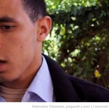
Abderrahim Elhasnaoui, poignardé à mort à l'université