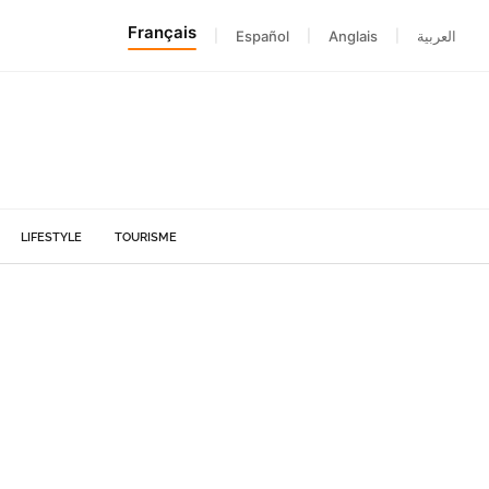
Français
|
Español
|
Anglais
|
العربية
LIFESTYLE
TOURISME