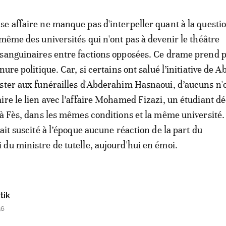
e affaire ne manque pas d'interpeller quant à la questio
 même des universités qui n'ont pas à devenir le théâtre
sanguinaires entre factions opposées. Ce drame prend 
nure politique. Car, si certains ont salué l’initiative de A
ster aux funérailles d'Abderahim Hasnaoui, d’aucuns n'
ire le lien avec l’affaire Mohamed Fizazi, un étudiant dé
 à Fès, dans les mêmes conditions et la même université
ait suscité à l’époque aucune réaction de la part du
du ministre de tutelle, aujourd'hui en émoi.
tik
56