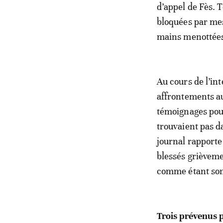
d’appel de Fès. T
bloquées par mes
mains menottées,
Au cours de l’int
affrontements aux
témoignages pour
trouvaient pas da
journal rapporte
blessés grièveme
comme étant son
Trois prévenus 