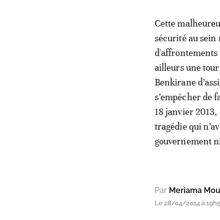
Cette malheureus
sécurité au sein
d'affrontements 
ailleurs une tour
Benkirane d’assi
s’empêcher de fa
18 janvier 2013,
tragédie qui n’av
gouvernement ni 
Par
Meriama Mou
Le 28/04/2014 à 19h