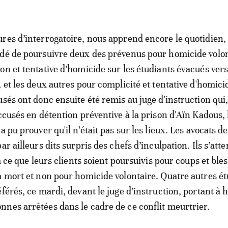
res d’interrogatoire, nous apprend encore le quotidien, 
dé de poursuivre deux des prévenus pour homicide volo
on et tentative d’homicide sur les étudiants évacués vers 
 et les deux autres pour complicité et tentative d'homici
sés ont donc ensuite été remis au juge d'instruction qui, 
accusés en détention préventive à la prison d'Aïn Kadous, 
a pu prouver qu'il n'était pas sur les lieux. Les avocats de
ar ailleurs dits surpris des chefs d’inculpation. Ils s’att
 à ce que leurs clients soient poursuivis pour coups et ble
a mort et non pour homicide volontaire. Quatre autres é
férés, ce mardi, devant le juge d’instruction, portant à h
nes arrêtées dans le cadre de ce conflit meurtrier.