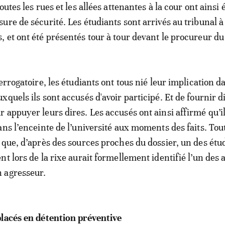
outes les rues et les allées attenantes à la cour ont ainsi 
ure de sécurité. Les étudiants sont arrivés au tribunal à
 et ont été présentés tour à tour devant le procureur du 
errogatoire, les étudiants ont tous nié leur implication d
quels ils sont accusés d'avoir participé. Et de fournir d
 appuyer leurs dires. Les accusés ont ainsi affirmé qu’il
ns l’enceinte de l’université aux moments des faits. Tout
 que, d’après des sources proches du dossier, un des étu
nt lors de la rixe aurait formellement identifié l’un des 
 agresseur.
placés en détention préventive