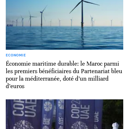
ECONOMIE
Économie maritime durable: le Maroc parmi
les premiers bénéficiaires du Partenariat bleu
pour la méditerranée, doté d’un milliard
d’euros