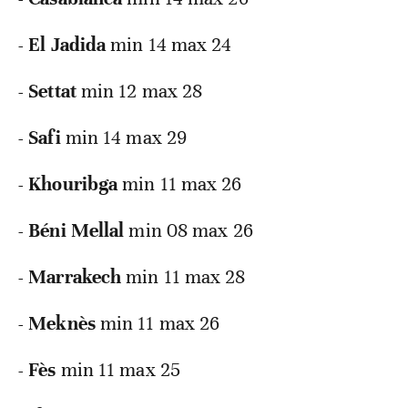
- El Jadida
min 14 max 24
- Settat
min 12 max 28
- Safi
min 14 max 29
- Khouribga
min 11 max 26
- Béni Mellal
min 08 max 26
- Marrakech
min 11 max 28
- Meknès
min 11 max 26
- Fès
min 11 max 25