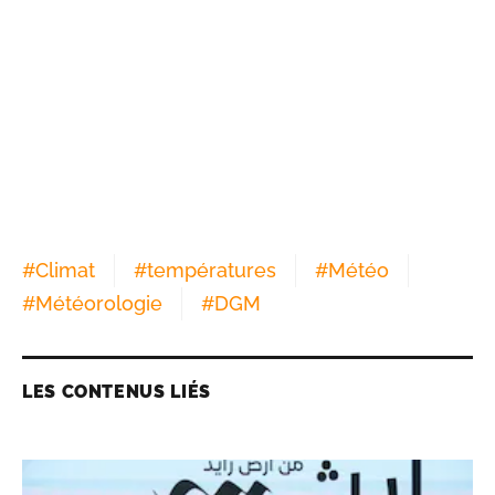
#
Climat
#
températures
#
Météo
#
Météorologie
#
DGM
LES CONTENUS LIÉS