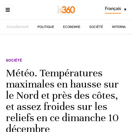
Français
▾
Actuellement
POLITIQUE
ECONOMIE
SOCIÉTÉ
INTERNATIO
SOCIÉTÉ
Météo. Températures
maximales en hausse sur
le Nord et près des côtes,
et assez froides sur les
reliefs en ce dimanche 10
décembre