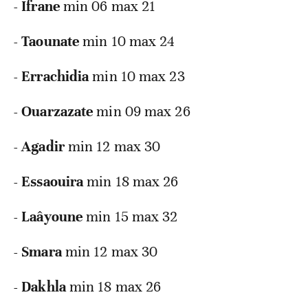
- Ifrane
min 06 max 21
- Taounate
min 10 max 24
- Errachidia
min 10 max 23
- Ouarzazate
min 09 max 26
- Agadir
min 12 max 30
- Essaouira
min 18 max 26
- Laâyoune
min 15 max 32
- Smara
min 12 max 30
- Dakhla
min 18 max 26