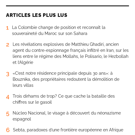
ARTICLES LES PLUS LUS
1
La Colombie change de position et reconnaît la
souveraineté du Maroc sur son Sahara
2
Les révélations explosives de Matthieu Ghadiri, ancien
agent du contre-espionnage français infiltré en Iran, sur les
liens entre le régime des Mollahs, le Polisario, le Hezbollah
et l’Algérie
3
«C’est notre résidence principale depuis 30 ans»: à
Bouznika, des propriétaires redoutent la démolition de
leurs villas
4
Trois dirhams de trop? Ce que cache la bataille des
chiffres sur le gasoil
5
Núcleo Nacional, le visage à découvert du néonazisme
espagnol
6
Sebta, paradoxes d’une frontière européenne en Afrique