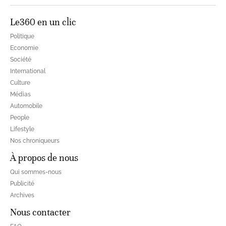
Le360 en un clic
Politique
Economie
Société
International
Culture
Médias
Automobile
People
Lifestyle
Nos chroniqueurs
À propos de nous
Qui sommes-nous
Publicité
Archives
Nous contacter