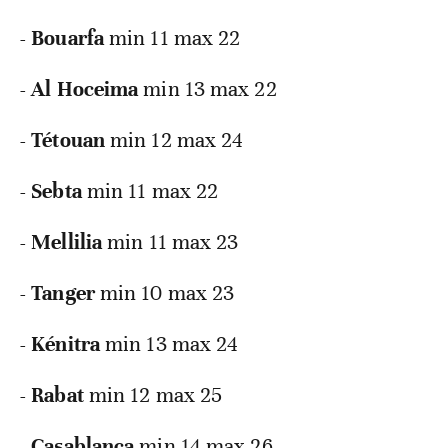
- Bouarfa
min 11 max 22
- Al Hoceima
min 13 max 22
- Tétouan
min 12 max 24
- Sebta
min 11 max 22
- Mellilia
min 11 max 23
- Tanger
min 10 max 23
- Kénitra
min 13 max 24
- Rabat
min 12 max 25
- Casablanca
min 14 max 26