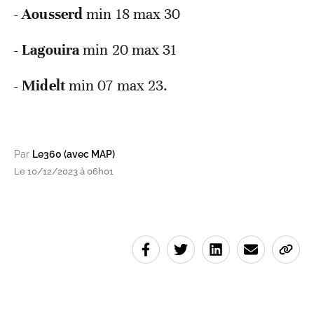
- Aousserd
min 18 max 30
- Lagouira
min 20 max 31
- Midelt
min 07 max 23.
Par
Le360 (avec MAP)
Le 10/12/2023 à 06h01