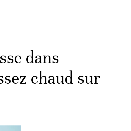
isse dans
assez chaud sur