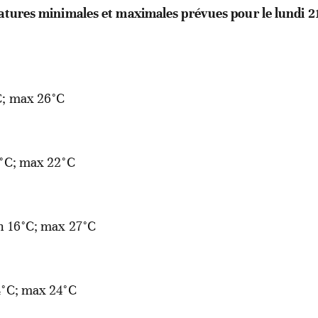
ratures minimales et maximales prévues pour le lundi 2
; max 26°C
°C; max 22°C
n
16°C; max 27°C
4°C; max 24°C