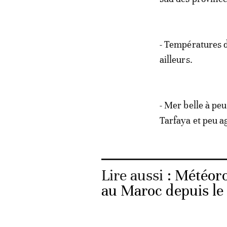
- Températures d
ailleurs.
- Mer belle à peu
Tarfaya et peu ag
Lire aussi :
Météorol
au Maroc depuis le