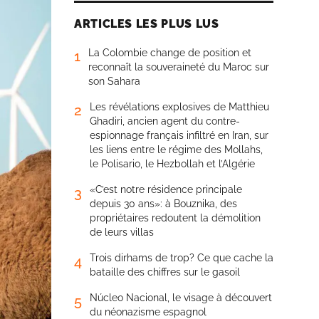
ARTICLES LES PLUS LUS
La Colombie change de position et
1
reconnaît la souveraineté du Maroc sur
son Sahara
Les révélations explosives de Matthieu
2
Ghadiri, ancien agent du contre-
espionnage français infiltré en Iran, sur
les liens entre le régime des Mollahs,
le Polisario, le Hezbollah et l’Algérie
«C’est notre résidence principale
3
depuis 30 ans»: à Bouznika, des
propriétaires redoutent la démolition
de leurs villas
Trois dirhams de trop? Ce que cache la
4
bataille des chiffres sur le gasoil
Núcleo Nacional, le visage à découvert
5
du néonazisme espagnol