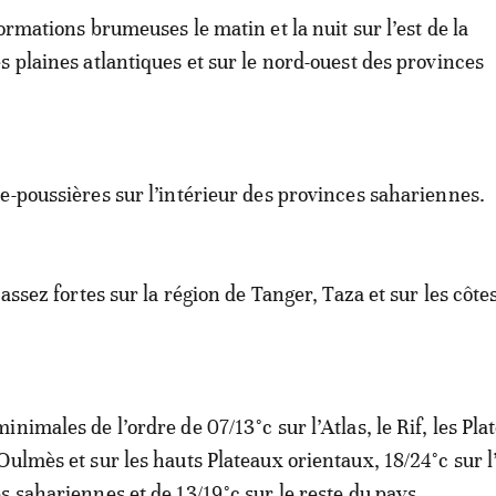
ormations brumeuses le matin et la nuit sur l’est de la
s plaines atlantiques et sur le nord-ouest des provinces
e-poussières sur l’intérieur des provinces sahariennes.
 assez fortes sur la région de Tanger, Taza et sur les côt
nimales de l’ordre de 07/13°c sur l’Atlas, le Rif, les Pla
ulmès et sur les hauts Plateaux orientaux, 18/24°c sur l’
s sahariennes et de 13/19°c sur le reste du pays.