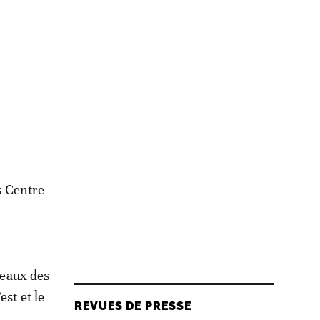
es Centre
teaux des
est et le
REVUES DE PRESSE