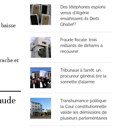
Des téléphones espions
venus d’Algérie
envahissent-ils Derb
 baisse
Ghallef?
Fraude fiscale: trois
milliards de dirhams à
recouvrer
arache et
Tribunaux à l’arrêt: un
procureur général tire la
sonnette d’alarme
haude
Transhumance politique:
la Cour constitutionnelle
valide les démissions de
plusieurs parlementaires