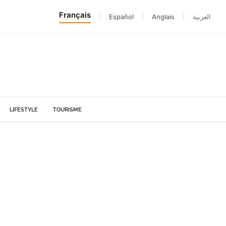
Français
|
Español
|
Anglais
|
العربية
LIFESTYLE
TOURISME