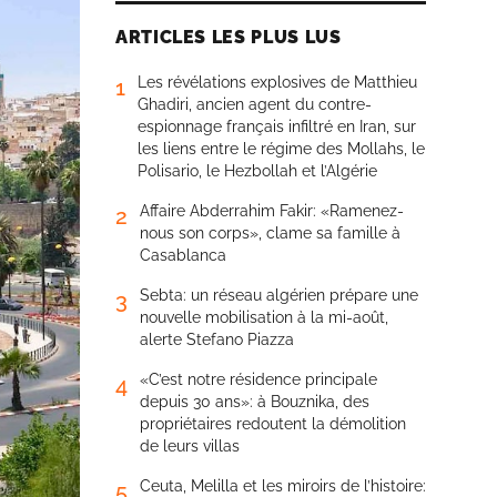
ARTICLES LES PLUS LUS
Les révélations explosives de Matthieu
1
Ghadiri, ancien agent du contre-
espionnage français infiltré en Iran, sur
les liens entre le régime des Mollahs, le
Polisario, le Hezbollah et l’Algérie
Affaire Abderrahim Fakir: «Ramenez-
2
nous son corps», clame sa famille à
Casablanca
Sebta: un réseau algérien prépare une
3
nouvelle mobilisation à la mi-août,
alerte Stefano Piazza
«C’est notre résidence principale
4
depuis 30 ans»: à Bouznika, des
propriétaires redoutent la démolition
de leurs villas
Ceuta, Melilla et les miroirs de l’histoire:
5