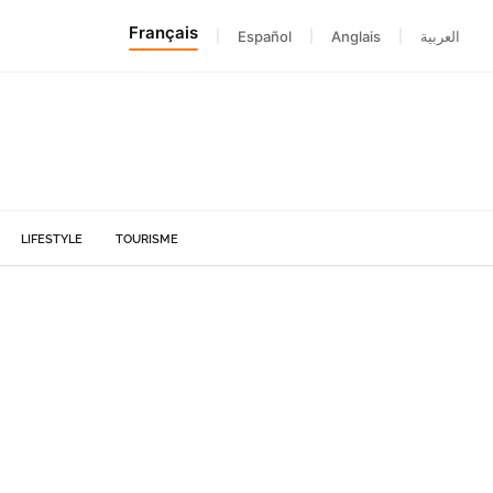
Français
|
Español
|
Anglais
|
العربية
LIFESTYLE
TOURISME