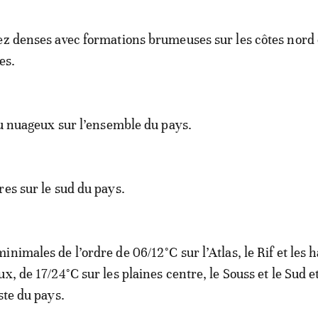
ez denses avec formations brumeuses sur les côtes nord 
es.
peu nuageux sur l’ensemble du pays.
res sur le sud du pays.
nimales de l’ordre de 06/12°C sur l’Atlas, le Rif et les 
x, de 17/24°C sur les plaines centre, le Souss et le Sud e
ste du pays.