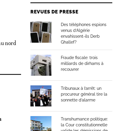
REVUES DE PRESSE
Des téléphones espions
venus d’Algérie
envahissent-ils Derb
 au nord
Ghallef?
Fraude fiscale: trois
milliards de dirhams à
recouvrer
Tribunaux à l’arrêt: un
procureur général tire la
sonnette d’alarme
n
Transhumance politique:
la Cour constitutionnelle
valide les démissions de