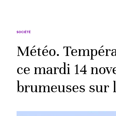
SOCIÉTÉ
Météo. Tempéra
ce mardi 14 nov
brumeuses sur 