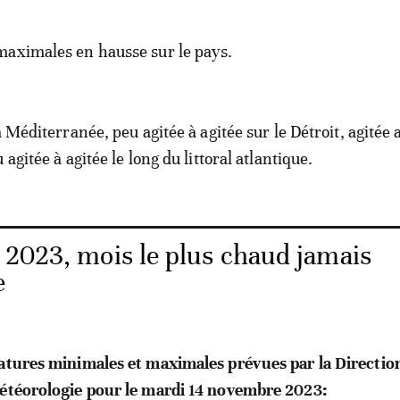
maximales en hausse sur le pays.
a Méditerranée, peu agitée à agitée sur le Détroit, agitée
 agitée à agitée le long du littoral atlantique.
 2023, mois le plus chaud jamais
e
ratures minimales et maximales prévues par la Directio
météorologie pour le mardi 14 novembre 2023: