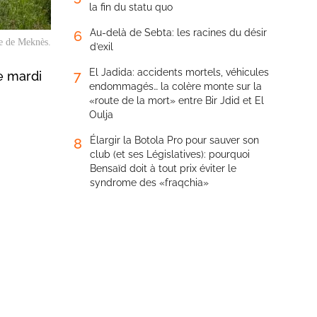
la fin du statu quo
Au-delà de Sebta: les racines du désir
6
le de Meknès.
d’exil
El Jadida: accidents mortels, véhicules
7
e mardi
endommagés… la colère monte sur la
«route de la mort» entre Bir Jdid et El
Oulja
Élargir la Botola Pro pour sauver son
8
club (et ses Législatives): pourquoi
Bensaïd doit à tout prix éviter le
syndrome des «fraqchia»