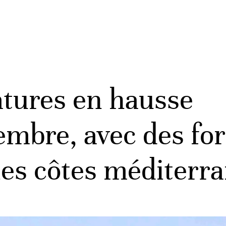
tures en hausse
embre, avec des fo
les côtes méditerr