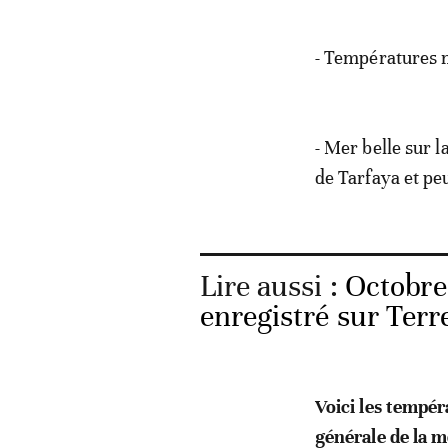
- Températures 
- Mer belle sur l
de Tarfaya et peu
Lire aussi :
Octobre
enregistré sur Terr
Voici les tempé
générale de la 