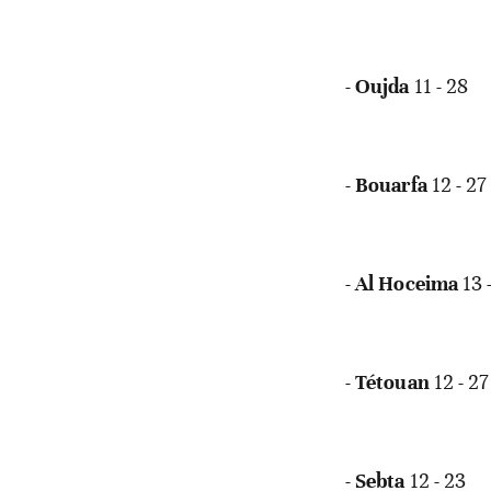
-
Oujda
11 - 28
-
Bouarfa
12 - 27
-
Al Hoceima
13 
-
Tétouan
12 - 27
-
Sebta
12 - 23