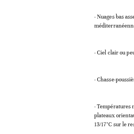
- Nuages bas ass
méditerranéenn
- Ciel clair ou 
- Chasse-poussiè
- Températures mi
plateaux orientau
13/17°C sur le re