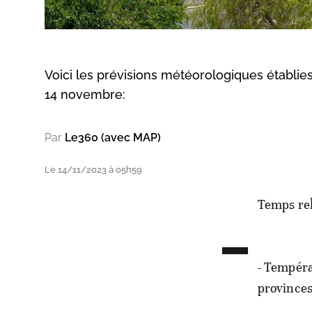
Voici les prévisions météorologiques établie
14 novembre:
Par
Le360 (avec MAP)
Le 14/11/2023 à 05h59
-
Temps rela
- Tempéra
provinces 