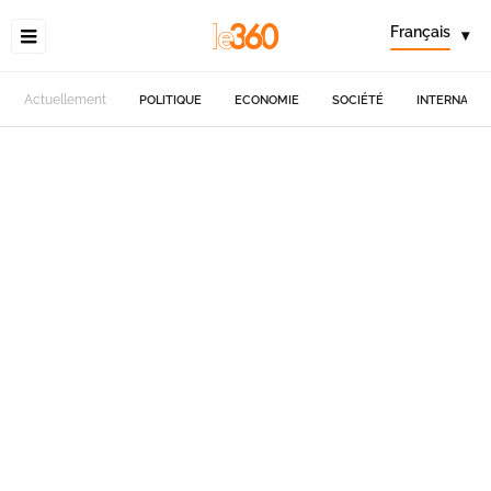
Français
▾
Actuellement
POLITIQUE
ECONOMIE
SOCIÉTÉ
INTERNATIO