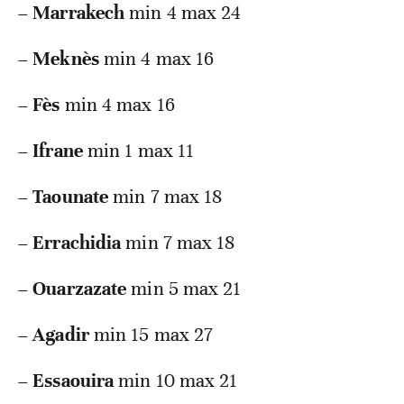
–
Marrakech
min 4 max 24
–
Meknès
min 4 max 16
–
Fès
min 4 max 16
–
Ifrane
min 1 max 11
–
Taounate
min 7 max 18
–
Errachidia
min 7 max 18
–
Ouarzazate
min 5 max 21
–
Agadir
min 15 max 27
–
Essaouira
min 10 max 21