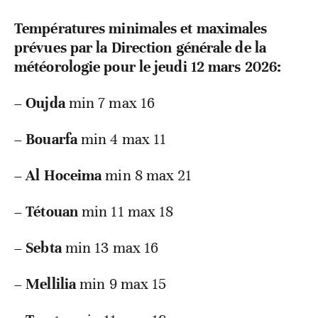
Températures minimales et maximales
prévues par la Direction générale de la
météorologie pour le jeudi 12 mars 2026:
–
Oujda
min 7 max 16
–
Bouarfa
min 4 max 11
–
Al Hoceima
min 8 max 21
–
Tétouan
min 11 max 18
–
Sebta
min 13 max 16
–
Mellilia
min 9 max 15