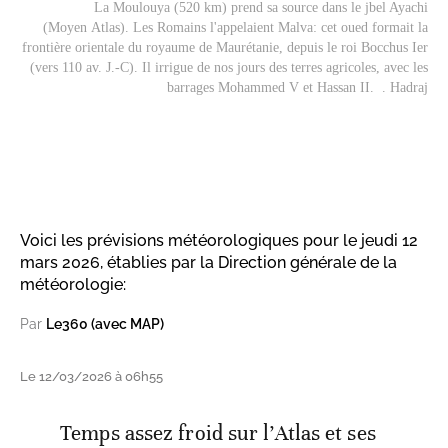
La Moulouya (520 km) prend sa source dans le jbel Ayachi
(Moyen Atlas). Les Romains l'appelaient Malva: cet oued formait la
frontière orientale du royaume de Maurétanie, depuis le roi Bocchus Ier
(vers 110 av. J.-C). Il irrigue de nos jours des terres agricoles, avec les
barrages Mohammed V et Hassan II. . Hadraj
Voici les prévisions météorologiques pour le jeudi 12
mars 2026, établies par la Direction générale de la
météorologie:
Par
Le360 (avec MAP)
Le 12/03/2026 à 06h55
Temps assez froid sur l’Atlas et ses