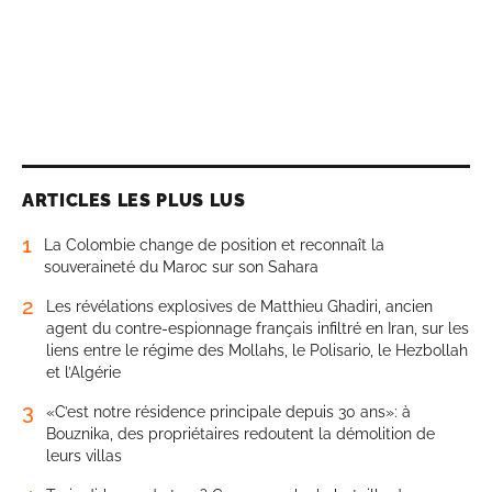
ARTICLES LES PLUS LUS
1
La Colombie change de position et reconnaît la
souveraineté du Maroc sur son Sahara
2
Les révélations explosives de Matthieu Ghadiri, ancien
agent du contre-espionnage français infiltré en Iran, sur les
liens entre le régime des Mollahs, le Polisario, le Hezbollah
et l’Algérie
3
«C’est notre résidence principale depuis 30 ans»: à
Bouznika, des propriétaires redoutent la démolition de
leurs villas