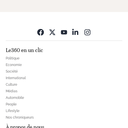
Opens in new wi
Le360 en un clic
Politique
Economie
Société
International
Culture
Médias
Automobile
People
Lifestyle
Nos chroniqueurs
À propos de nous