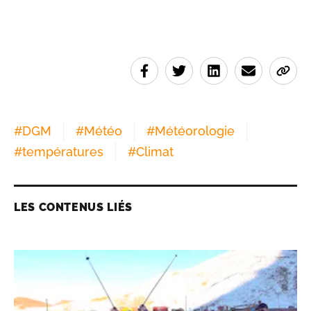
#
DGM
#
Météo
#
Météorologie
#
températures
#
Climat
LES CONTENUS LIÉS