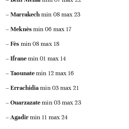
–
Marrakech
min 08 max 23
–
Meknès
min 06 max 17
–
Fès
min 08 max 18
–
Ifrane
min 01 max 14
–
Taounate
min 12 max 16
–
Errachidia
min 03 max 21
–
Ouarzazate
min 03 max 23
–
Agadir
min 11 max 24