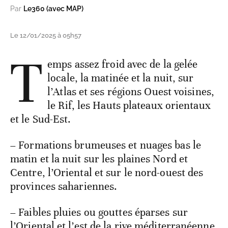
Par
Le360 (avec MAP)
Le 12/01/2025 à 05h57
T
emps assez froid avec de la gelée
locale, la matinée et la nuit, sur
l’Atlas et ses régions Ouest voisines,
le Rif, les Hauts plateaux orientaux
et le Sud-Est.
– Formations brumeuses et nuages bas le
matin et la nuit sur les plaines Nord et
Centre, l’Oriental et sur le nord-ouest des
provinces sahariennes.
– Faibles pluies ou gouttes éparses sur
l’Oriental et l’est de la rive méditerranéenne,