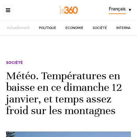
Français
▾
Actuellement
POLITIQUE
ECONOMIE
SOCIÉTÉ
INTERNATIO
SOCIÉTÉ
Météo. Températures en
baisse en ce dimanche 12
janvier, et temps assez
froid sur les montagnes