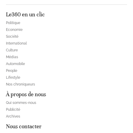
Le360 en un clic
Politique
Economie
Société
International
Culture
Médias
Automobile
People
Lifestyle
Nos chroniqueurs
À propos de nous
Qui sommes-nous
Publicité
Archives
Nous contacter