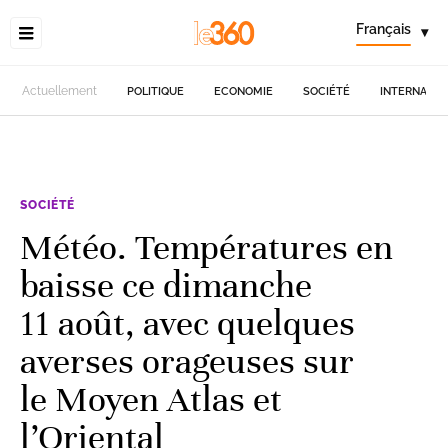
Français
▾
Actuellement
POLITIQUE
ECONOMIE
SOCIÉTÉ
INTERNATIO
SOCIÉTÉ
Météo. Températures en
baisse ce dimanche
11 août, avec quelques
averses orageuses sur
le Moyen Atlas et
l’Oriental