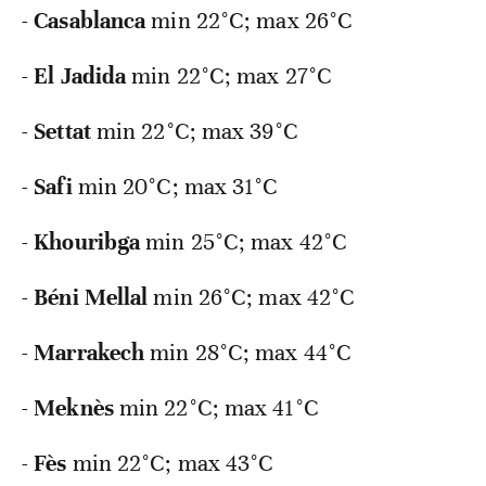
-
Casablanca
min
22°C; max 26°C
-
El Jadida
min
22°C; max 27°C
-
Settat
min
22°C; max 39°C
-
Safi
min
20°C; max 31°C
-
Khouribga
min
25°C; max 42°C
-
Béni Mellal
min
26°C; max 42°C
-
Marrakech
min
28°C; max 44°C
-
Meknès
min
22°C; max 41°C
-
Fès
min
22°C; max 43°C