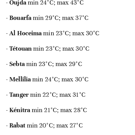
-
Oujda
min 24°C; max 43°C
-
Bouarfa
min
29°C; max 37°C
-
Al Hoceima
min
23°C; max 30°C
-
Tétouan
min
23°C; max 30°C
-
Sebta
min
23°C; max 29°C
-
Mellilia
min
24°C; max 30°C
-
Tanger
min
22°C; max 31°C
-
Kénitra
min
21°C; max 28°C
-
Rabat
min
20°C; max 27°C