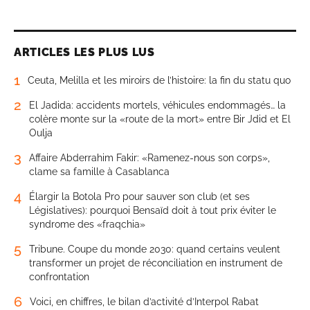
ARTICLES LES PLUS LUS
1
Ceuta, Melilla et les miroirs de l’histoire: la fin du statu quo
2
El Jadida: accidents mortels, véhicules endommagés… la
colère monte sur la «route de la mort» entre Bir Jdid et El
Oulja
3
Affaire Abderrahim Fakir: «Ramenez-nous son corps»,
clame sa famille à Casablanca
4
Élargir la Botola Pro pour sauver son club (et ses
Législatives): pourquoi Bensaïd doit à tout prix éviter le
syndrome des «fraqchia»
5
Tribune. Coupe du monde 2030: quand certains veulent
transformer un projet de réconciliation en instrument de
confrontation
6
Voici, en chiffres, le bilan d’activité d’Interpol Rabat