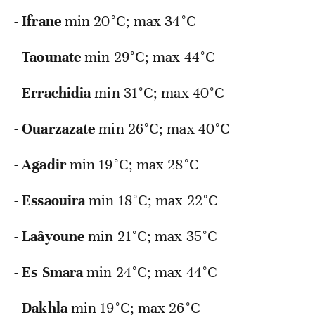
-
Ifrane
min
20°C; max 34°C
-
Taounate
min
29°C; max 44°C
-
Errachidia
min
31°C; max 40°C
-
Ouarzazate
min
26°C; max 40°C
-
Agadir
min
19°C; max 28°C
-
Essaouira
min
18°C; max 22°C
-
Laâyoune
min
21°C; max 35°C
-
Es-Smara
min
24°C; max 44°C
-
Dakhla
min
19°C; max 26°C