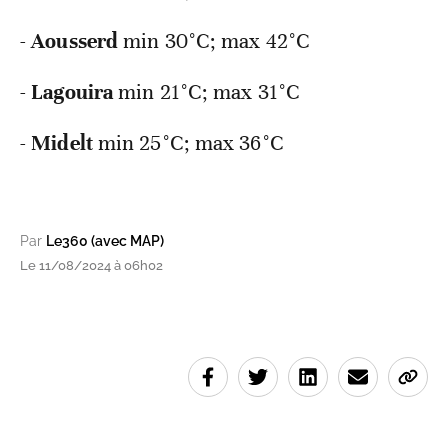
-
Aousserd
min
30°C; max 42°C
-
Lagouira
min
21°C; max 31°C
-
Midelt
min
25°C; max 36°C
Par
Le360 (avec MAP)
Le 11/08/2024 à 06h02