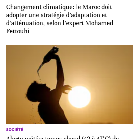
Changement climatique: le Maroc doit
adopter une stratégie d’adaptation et
d’atténuation, selon l’expert Mohamed
Fettouhi
SOCIÉTÉ
Alerte météo: temps chaud (42 à 47°C) de