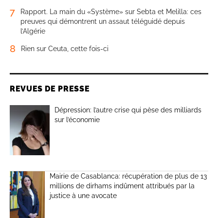
7
Rapport. La main du «Système» sur Sebta et Melilla: ces
preuves qui démontrent un assaut téléguidé depuis
l’Algérie
8
Rien sur Ceuta, cette fois-ci
REVUES DE PRESSE
Dépression: l’autre crise qui pèse des milliards
sur l’économie
Mairie de Casablanca: récupération de plus de 13
millions de dirhams indûment attribués par la
justice à une avocate