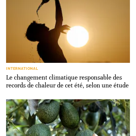
INTERNATIONAL
Le changement climatique responsable des
records de chaleur de cet été, selon une étude