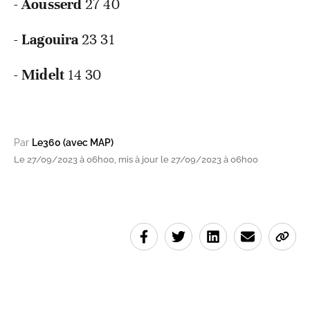
-
Aousserd
27 40
-
Lagouira
23 31
-
Midelt
14 30
Par
Le360 (avec MAP)
Le 27/09/2023 à 06h00, mis à jour le 27/09/2023 à 06h00