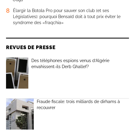
8
Élargir la Botola Pro pour sauver son club (et ses
Législatives): pourquoi Bensaïd doit à tout prix éviter le
syndrome des «fraqchia»
REVUES DE PRESSE
Des téléphones espions venus d’Algérie
envahissent-ils Derb Ghallef?
Fraude fiscale: trois milliards de dirhams à
recouvrer