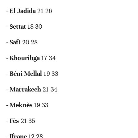
-
El Jadida
21 26
-
Settat
18 30
-
Safi
20 28
-
Khouribga
17 34
-
Béni Mellal
19 33
-
Marrakech
21 34
-
Meknès
19 33
-
Fès
21 35
-
Ifrane
12 28