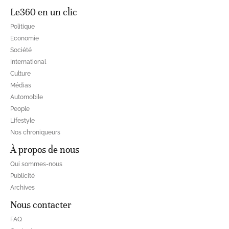
Le360 en un clic
Politique
Economie
Société
International
Culture
Médias
Automobile
People
Lifestyle
Nos chroniqueurs
À propos de nous
Qui sommes-nous
Publicité
Archives
Nous contacter
FAQ