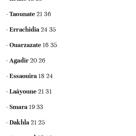
-
Taounate
21 36
-
Errachidia
24 35
-
Ouarzazate
16 35
-
Agadir
20 26
-
Essaouira
18 24
-
Laâyoune
21 31
-
Smara
19 33
-
Dakhla
21 25