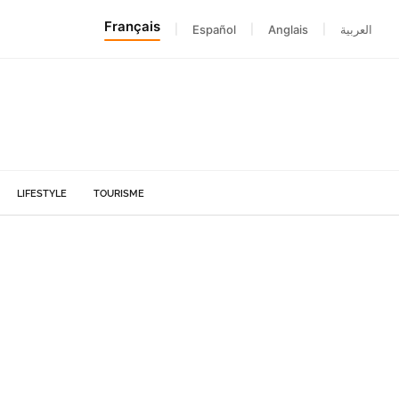
Français
|
Español
|
Anglais
|
العربية
LIFESTYLE
TOURISME