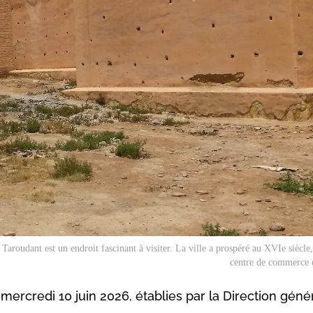
 Taroudant est un endroit fascinant à visiter. La ville a prospéré au XVIe siècle
centre de commerce e
mercredi 10 juin 2026, établies par la Direction géné