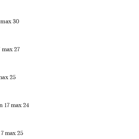
 max 30
 max 27
max 25
n 17 max 24
17 max 25