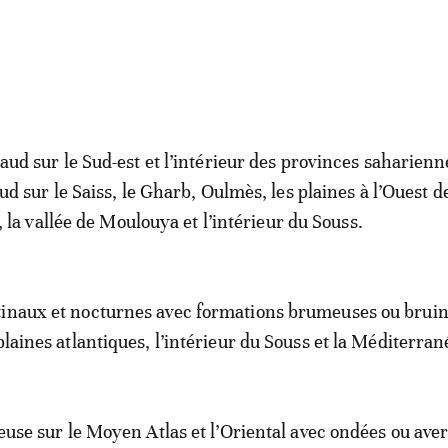
ud sur le Sud-est et l’intérieur des provinces saharienn
d sur le Saiss, le Gharb, Oulmès, les plaines à l’Ouest de
, la vallée de Moulouya et l’intérieur du Souss.
tinaux et nocturnes avec formations brumeuses ou bruin
plaines atlantiques, l’intérieur du Souss et la Méditerran
geuse sur le Moyen Atlas et l’Oriental avec ondées ou ave