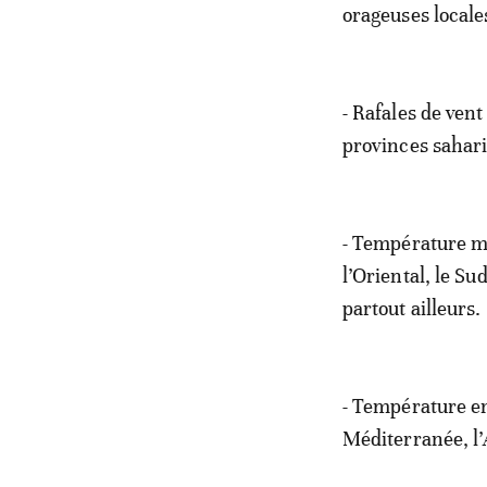
orageuses locales
- Rafales de vent
provinces sahari
- Température mi
l’Oriental, le Su
partout ailleurs.
- Température en 
Méditerranée, l’A