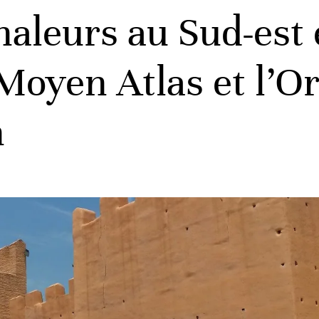
haleurs au Sud-est 
Moyen Atlas et l’Or
n