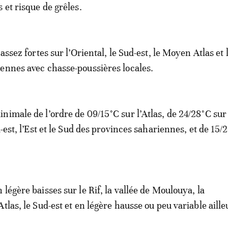
 et risque de grêles.
 assez fortes sur l’Oriental, le Sud-est, le Moyen Atlas et 
ennes avec chasse-poussières locales.
nimale de l’ordre de 09/15°C sur l’Atlas, de 24/28°C sur
d-est, l’Est et le Sud des provinces sahariennes, et de 15/
légère baisses sur le Rif, la vallée de Moulouya, la
tlas, le Sud-est et en légère hausse ou peu variable aille