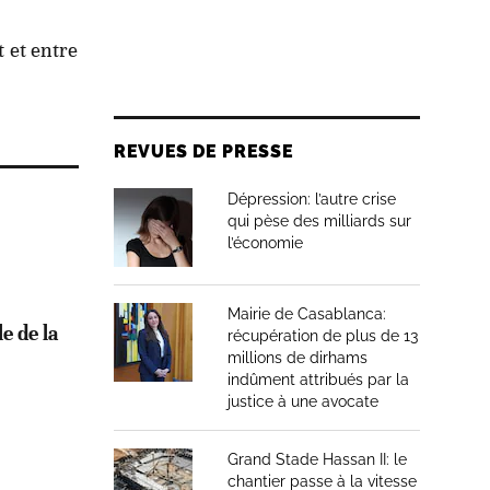
t et entre
REVUES DE PRESSE
Dépression: l’autre crise
qui pèse des milliards sur
l’économie
Mairie de Casablanca:
e de la
récupération de plus de 13
millions de dirhams
indûment attribués par la
justice à une avocate
Grand Stade Hassan II: le
chantier passe à la vitesse