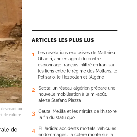
ARTICLES LES PLUS LUS
Les révélations explosives de Matthieu
1
Ghadiri, ancien agent du contre-
espionnage français infiltré en Iran, sur
les liens entre le régime des Mollahs, le
Polisario, le Hezbollah et l’Algérie
Sebta: un réseau algérien prépare une
2
nouvelle mobilisation à la mi-août,
alerte Stefano Piazza
, devenant un
Ceuta, Melilla et les miroirs de l’histoire:
3
t de culture.
la fin du statu quo
El Jadida: accidents mortels, véhicules
rale de
4
endommagés… la colère monte sur la