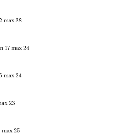
2 max 38
n 17 max 24
6 max 24
max 23
 max 25