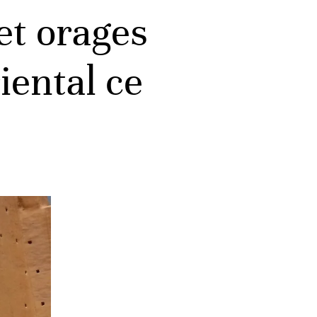
et orages
iental ce