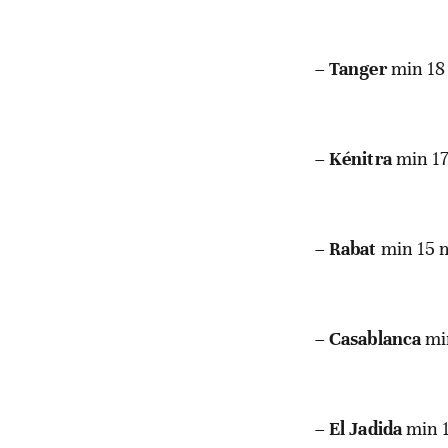
–
Tanger
min 18
–
Kénitra
min 17
–
Rabat
min 15 
–
Casablanca
mi
–
El Jadida
min 