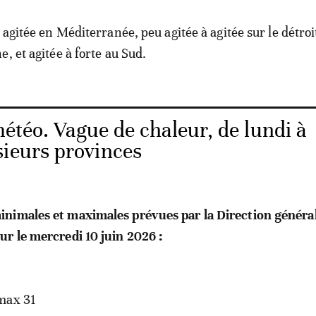
 agitée en Méditerranée, peu agitée à agitée sur le détroi
, et agitée à forte au Sud.
étéo. Vague de chaleur, de lundi à
sieurs provinces
nimales et maximales prévues par la Direction général
r le mercredi 10 juin 2026 :
max 31