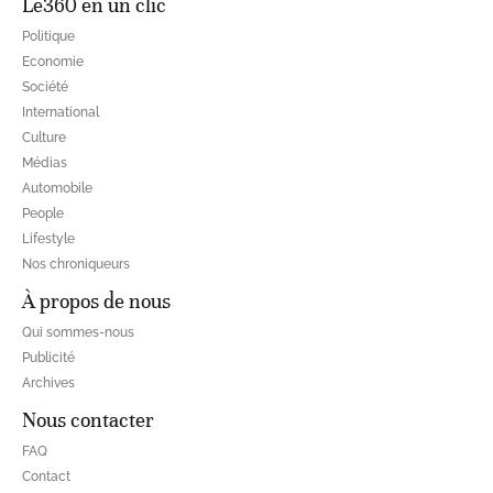
Le360 en un clic
Politique
Economie
Société
International
Culture
Médias
Automobile
People
Lifestyle
Nos chroniqueurs
À propos de nous
Qui sommes-nous
Publicité
Archives
Nous contacter
FAQ
Contact