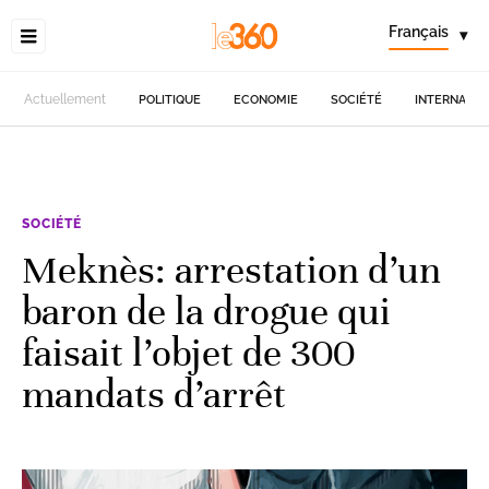
Français
▾
Actuellement
POLITIQUE
ECONOMIE
SOCIÉTÉ
INTERNATIO
SOCIÉTÉ
Meknès: arrestation d’un
baron de la drogue qui
faisait l’objet de 300
mandats d’arrêt