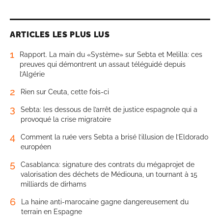
ARTICLES LES PLUS LUS
1
Rapport. La main du «Système» sur Sebta et Melilla: ces
preuves qui démontrent un assaut téléguidé depuis
l’Algérie
2
Rien sur Ceuta, cette fois-ci
3
Sebta: les dessous de l’arrêt de justice espagnole qui a
provoqué la crise migratoire
4
Comment la ruée vers Sebta a brisé l’illusion de l’Eldorado
européen
5
Casablanca: signature des contrats du mégaprojet de
valorisation des déchets de Médiouna, un tournant à 15
milliards de dirhams
6
La haine anti-marocaine gagne dangereusement du
terrain en Espagne