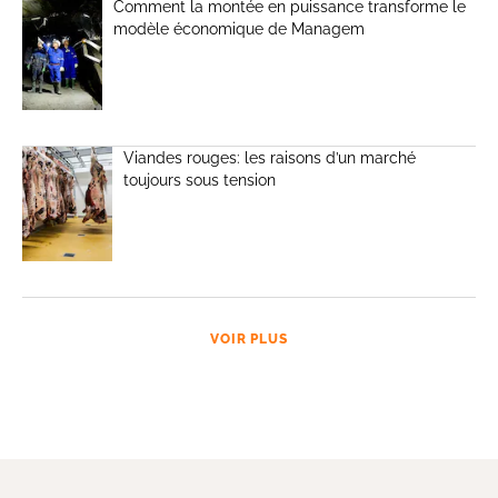
Comment la montée en puissance transforme le
modèle économique de Managem
Viandes rouges: les raisons d’un marché
toujours sous tension
VOIR PLUS