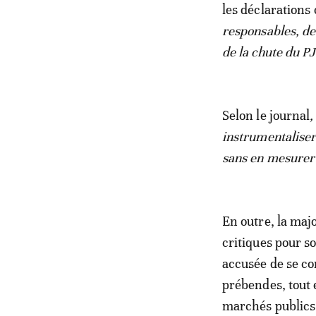
les déclarations 
responsables, de 
de la chute du P
Selon le journal
,
instrumentaliser
sans en mesurer 
En outre, la majo
critiques pour so
accusée de se com
prébendes, tout 
marchés publics