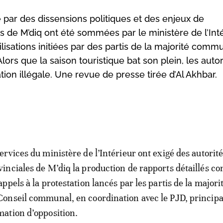
par des dissensions politiques et des enjeux de
s de M’diq ont été sommées par le ministère de l’Int
lisations initiées par des partis de la majorité comm
lors que la saison touristique bat son plein, les autor
ion illégale. Une revue de presse tirée d’Al Akhbar.
services du ministère de l’Intérieur ont exigé des autorit
vinciales de M’diq la production de rapports détaillés c
 appels à la protestation lancés par les partis de la majori
Conseil communal, en coordination avec le PJD, principa
mation d’opposition.