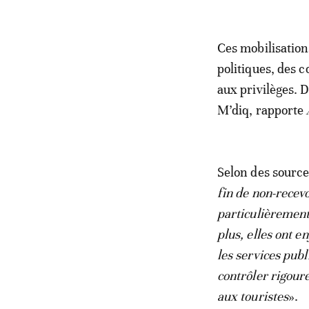
Ces mobilisation
politiques, des c
aux privilèges. 
M’diq, rapporte
Selon des source
fin de non-recevo
particulièrement 
plus, elles ont 
les services publ
contrôler rigour
aux touristes
».