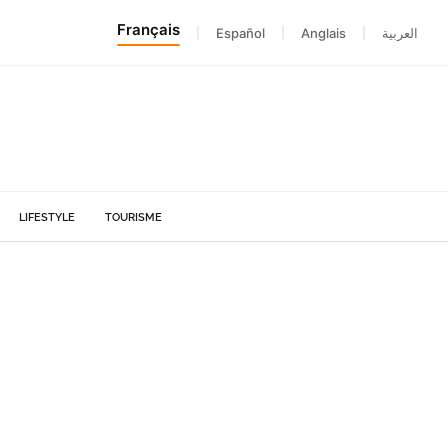
Français
|
Español
|
Anglais
|
العربية
LIFESTYLE
TOURISME