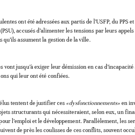
ulentes ont été adressées aux partis de l’USFP, du PPS et
 (PSU), accusés d’alimenter les tensions par leurs appels 
s qu’ils assument la gestion de la ville.
s vont jusqu’à exiger leur démission en cas d’incapacité
ons qui leur ont été confiées.
élus tentent de justifier ces
«dysfonctionnements»
en in
jets structurants qui nécessiteraient, selon eux, un fi
pour l’emploi et le développement. Parallèlement, les se
ivent de près les coulisses de ces conflits, souvent occu