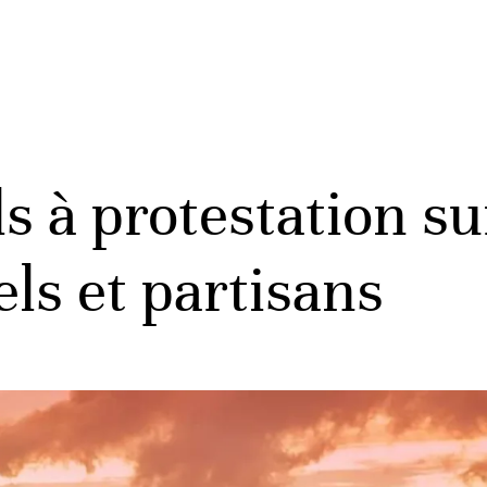
s à protestation su
ls et partisans