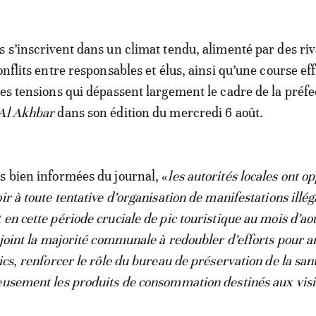
s s’inscrivent dans un climat tendu, alimenté par des riv
onflits entre responsables et élus, ainsi qu’une course ef
Des tensions qui dépassent largement le cadre de la préf
Al Akhbar
dans son édition du mercredi 6 août.
s bien informées du journal, «
les autorités locales ont o
ir à toute tentative d’organisation de manifestations illég
en cette période cruciale de pic touristique au mois d’ao
enjoint la majorité communale à redoubler d’efforts pour 
ics, renforcer le rôle du bureau de préservation de la san
eusement les produits de consommation destinés aux visi