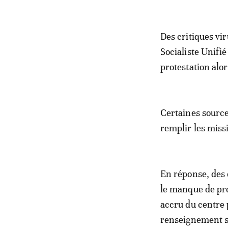
Des critiques vir
Socialiste Unifié
protestation alor
Certaines source
remplir les missi
En réponse, des 
le manque de pro
accru du centre 
renseignement su