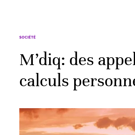
SOCIÉTÉ
M’diq: des appel
calculs personne