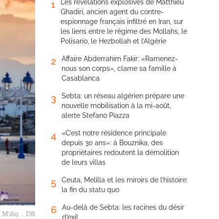
Les révélations explosives de Matthieu
1
Ghadiri, ancien agent du contre-
espionnage français infiltré en Iran, sur
les liens entre le régime des Mollahs, le
Polisario, le Hezbollah et l’Algérie
Affaire Abderrahim Fakir: «Ramenez-
2
nous son corps», clame sa famille à
Casablanca
Sebta: un réseau algérien prépare une
3
nouvelle mobilisation à la mi-août,
alerte Stefano Piazza
«C’est notre résidence principale
4
depuis 30 ans»: à Bouznika, des
propriétaires redoutent la démolition
de leurs villas
Ceuta, Melilla et les miroirs de l’histoire:
5
la fin du statu quo
Au-delà de Sebta: les racines du désir
6
e M'diq. . DR
d’exil