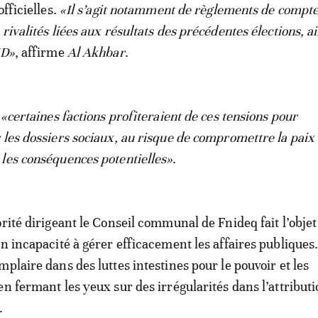
officielles.
«Il s’agit notamment de règlements de compte
rivalités liées aux résultats des précédentes élections, a
JD»
, affirme
Al Akhbar
.
 «certaines factions profiteraient de ces tensions pour
 les dossiers sociaux, au risque de compromettre la paix 
les conséquences potentielles»
.
rité dirigeant le Conseil communal de Fnideq fait l’objet
n incapacité à gérer efficacement les affaires publiques.
plaire dans des luttes intestines pour le pouvoir et les
en fermant les yeux sur des irrégularités dans l’attribut
.