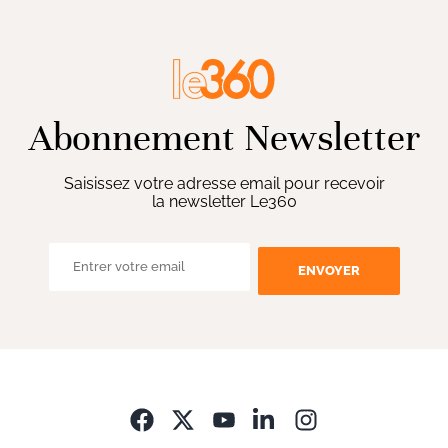
Abonnement Newsletter
Saisissez votre adresse email pour recevoir
la newsletter Le360
ENVOYER
Opens in new wi