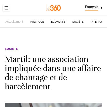
Français
▾
Actuellement
POLITIQUE
ECONOMIE
SOCIÉTÉ
INTERNATIO
SOCIÉTÉ
Martil: une association
impliquée dans une affaire
de chantage et de
harcèlement