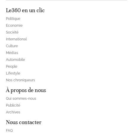
Le360 en un clic
Politique
Economie
Société
International
Culture
Médias
Automobile
People
Lifestyle
Nos chroniqueurs
À propos de nous
Qui sommes-nous
Publicité
Archives
Nous contacter
FAQ