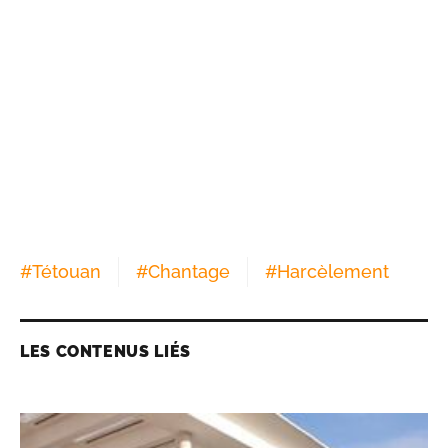
#
Tétouan
#
Chantage
#
Harcèlement
LES CONTENUS LIÉS