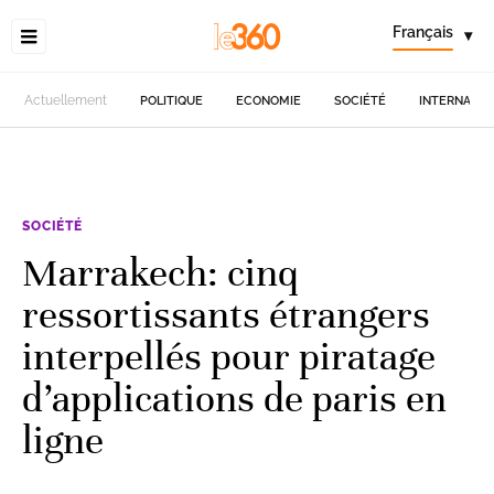
Français
▾
Actuellement
POLITIQUE
ECONOMIE
SOCIÉTÉ
INTERNATIO
SOCIÉTÉ
Marrakech: cinq
ressortissants étrangers
interpellés pour piratage
d’applications de paris en
ligne