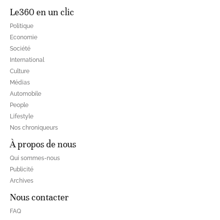
Le360 en un clic
Politique
Economie
Société
International
Culture
Médias
Automobile
People
Lifestyle
Nos chroniqueurs
À propos de nous
Qui sommes-nous
Publicité
Archives
Nous contacter
FAQ