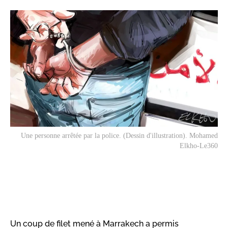
Une personne arrêtée par la police. (Dessin d'illustration). Mohamed
Elkho-Le360
Un coup de filet mené à Marrakech a permis