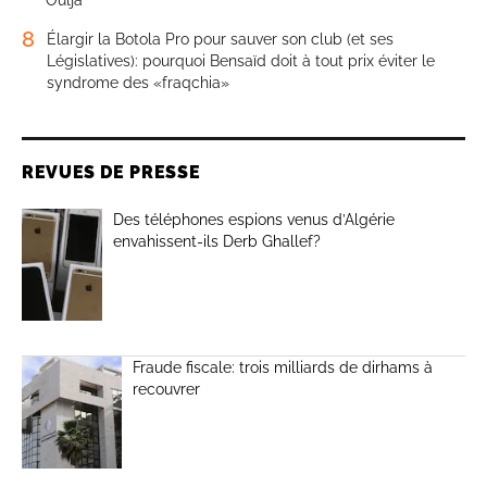
8
Élargir la Botola Pro pour sauver son club (et ses
Législatives): pourquoi Bensaïd doit à tout prix éviter le
syndrome des «fraqchia»
REVUES DE PRESSE
Des téléphones espions venus d’Algérie
envahissent-ils Derb Ghallef?
Fraude fiscale: trois milliards de dirhams à
recouvrer