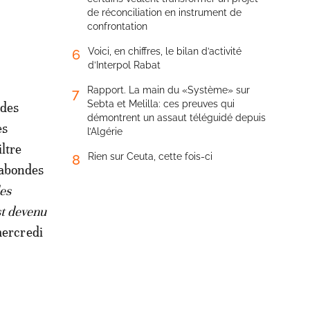
de réconciliation en instrument de
confrontation
Voici, en chiffres, le bilan d’activité
6
d’Interpol Rabat
Rapport. La main du «Système» sur
7
Sebta et Melilla: ces preuves qui
 des
démontrent un assaut téléguidé depuis
es
l’Algérie
iltre
Rien sur Ceuta, cette fois-ci
8
éabondes
les
st devenu
mercredi