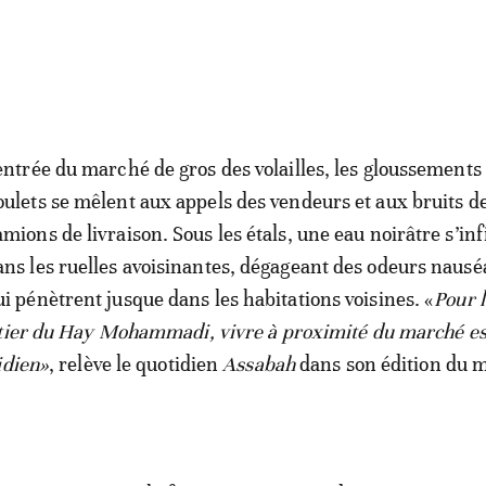
’entrée du marché de gros des volailles, les gloussements
oulets se mêlent aux appels des vendeurs et aux bruits d
amions de livraison. Sous les étals, une eau noirâtre s’inf
ans les ruelles avoisinantes, dégageant des odeurs naus
ui pénètrent jusque dans les habitations voisines. «
Pour 
rtier du Hay Mohammadi, vivre à proximité du marché e
idien»
, relève le quotidien
Assabah
dans son édition du 