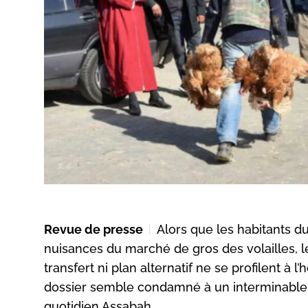
Revue de presse
Alors que les habitants 
nuisances du marché de gros des volailles, le 
transfert ni plan alternatif ne se profilent à 
dossier semble condamné à un interminable s
quotidien Assabah.