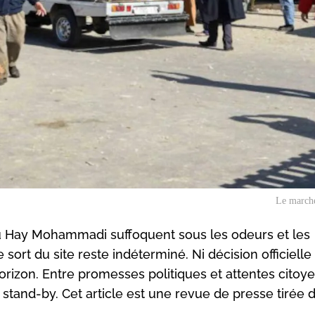
Le marché
du Hay Mohammadi suffoquent sous les odeurs et les
sort du site reste indéterminé. Ni décision officielle
l’horizon. Entre promesses politiques et attentes citoy
tand-by. Cet article est une revue de presse tirée 