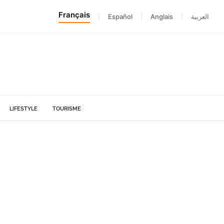
Français
|
Español
|
Anglais
|
العربية
LIFESTYLE
TOURISME