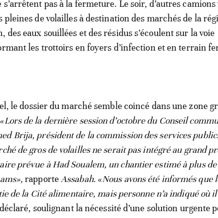
 s’arrêtent pas à la fermeture. Le soir, d’autres camions
 pleines de volailles à destination des marchés de la rég
 des eaux souillées et des résidus s’écoulent sur la voie
rmant les trottoirs en foyers d’infection et en terrain fe
ciel, le dossier du marché semble coincé dans une zone gr
«Lors de la dernière session d’octobre du Conseil commu
d Brija, président de la commission des services publics
ché de gros de volailles ne serait pas intégré au grand pr
aire prévue à Had Soualem, un chantier estimé à plus de
hams»,
rapporte
Assabah
. «
Nous avons été informés que 
tie de la Cité alimentaire, mais personne n’a indiqué où il
il déclaré, soulignant la nécessité d’une solution urgente p