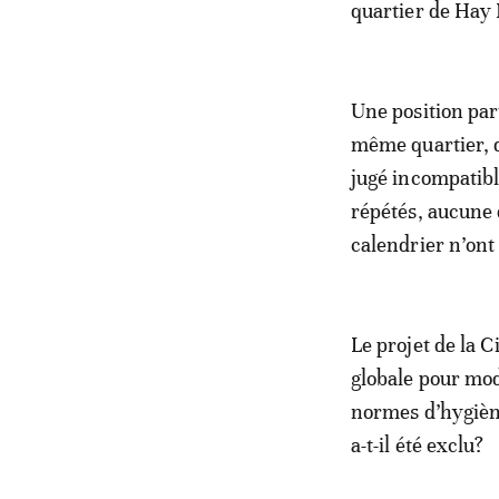
quartier de Ha
Une position par
même quartier, 
jugé incompatibl
répétés, aucune d
calendrier n’ont
Le projet de la 
globale pour mod
normes d’hygiène
a-t-il été exclu?