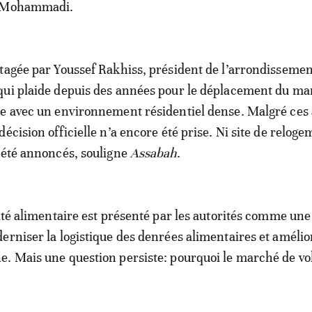
y Mohammadi.
tagée par Youssef Rakhiss, président de l’arrondissemen
qui plaide depuis des années pour le déplacement du ma
e avec un environnement résidentiel dense. Malgré ces
écision officielle n’a encore été prise. Ni site de reloge
 été annoncés, souligne
Assabah
.
Cité alimentaire est présenté par les autorités comme un
erniser la logistique des denrées alimentaires et amélio
. Mais une question persiste: pourquoi le marché de vol