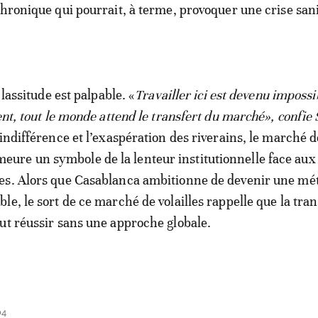
chronique qui pourrait, à terme, provoquer une crise sani
 lassitude est palpable. «
Travailler ici est devenu impossi
ent, tout le monde attend le transfert du marché», confie 
’indifférence et l’exaspération des riverains, le marché 
re un symbole de la lenteur institutionnelle face aux
es. Alors que Casablanca ambitionne de devenir une mé
e, le sort de ce marché de volailles rappelle que la tran
ut réussir sans une approche globale.
04