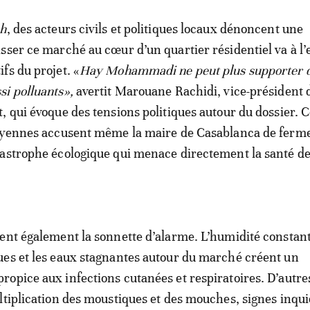
ah
, des acteurs civils et politiques locaux dénoncent une
sser ce marché au cœur d’un quartier résidentiel va à l
fs du projet. «
Hay Mohammadi ne peut plus supporter 
i polluants»,
avertit Marouane Rachidi, vice-président 
, qui évoque des tensions politiques autour du dossier. 
toyennes accusent même la maire de Casablanca de ferme
astrophe écologique qui menace directement la santé d
ent également la sonnette d’alarme. L’humidité constant
es et les eaux stagnantes autour du marché créent un
opice aux infections cutanées et respiratoires. D’autre
ltiplication des moustiques et des mouches, signes inqui