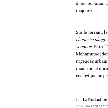
d’une pollution 
majeure.
Sur le terrain, la
clients se plaign
vendeur.
Entre l
Mohammadi demeu
urgences urbain
moderne et durabl
écologique ne pe
Par
La Rédaction
Le 14/10/2025 à 20h