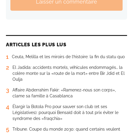
Laisser un commentaire
ARTICLES LES PLUS LUS
1
Ceuta, Melilla et les miroirs de l’histoire: la fin du statu quo
2
El Jadida: accidents mortels, véhicules endommagés… la
colère monte sur la «route de la mort» entre Bir Jdid et El
Oulja
3
Affaire Abderrahim Fakir: «Ramenez-nous son corps»,
clame sa famille à Casablanca
4
Élargir la Botola Pro pour sauver son club (et ses
Législatives): pourquoi Bensaïd doit à tout prix éviter le
syndrome des «fraqchia»
5
Tribune. Coupe du monde 2030: quand certains veulent