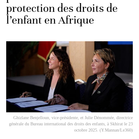
protection des droits de
l’enfant en Afrique
Ghizlane Benjelloun, vice-présidente, et Julie Dénommée, directrice
générale du Bureau international des droits des enfants, à Skhirat le 23
octobre 2025. (Y.Mannan/Le360)