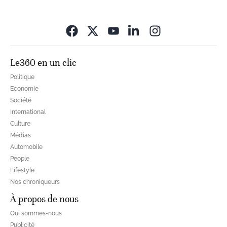
Opens in new wi
Le360 en un clic
Politique
Economie
Société
International
Culture
Médias
Automobile
People
Lifestyle
Nos chroniqueurs
À propos de nous
Qui sommes-nous
Publicité