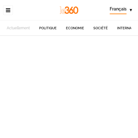
Français
▾
Actuellement
POLITIQUE
ECONOMIE
SOCIÉTÉ
INTERNATIO