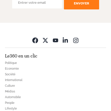
ENVOYER
Opens in new wi
Le360 en un clic
Politique
Economie
Société
International
Culture
Médias
Automobile
People
Lifestyle