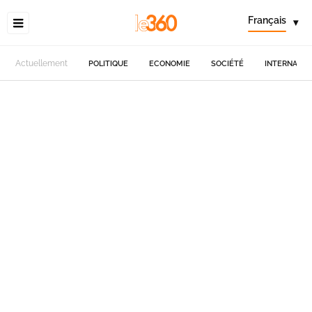
Français
▾
Actuellement
POLITIQUE
ECONOMIE
SOCIÉTÉ
INTERNATIO