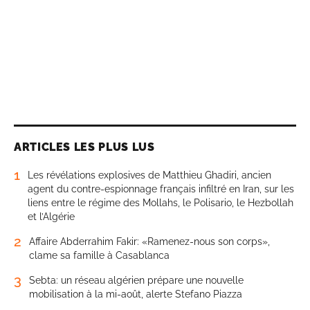
ARTICLES LES PLUS LUS
1
Les révélations explosives de Matthieu Ghadiri, ancien
agent du contre-espionnage français infiltré en Iran, sur les
liens entre le régime des Mollahs, le Polisario, le Hezbollah
et l’Algérie
2
Affaire Abderrahim Fakir: «Ramenez-nous son corps»,
clame sa famille à Casablanca
3
Sebta: un réseau algérien prépare une nouvelle
mobilisation à la mi-août, alerte Stefano Piazza