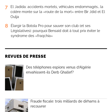
7
El Jadida: accidents mortels, véhicules endommagés… la
colère monte sur la «route de la mort» entre Bir Jdid et El
Oulja
8
Élargir la Botola Pro pour sauver son club (et ses
Législatives): pourquoi Bensaïd doit à tout prix éviter le
syndrome des «fraqchia»
REVUES DE PRESSE
Des téléphones espions venus d’Algérie
envahissent-ils Derb Ghallef?
Fraude fiscale: trois milliards de dirhams à
recouvrer