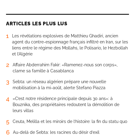
ARTICLES LES PLUS LUS
1
Les révélations explosives de Matthieu Ghadiri, ancien
agent du contre-espionnage français infiltré en Iran, sur les
liens entre le régime des Mollahs, le Polisario, le Hezbollah
et l’Algérie
2
Affaire Abderrahim Fakir: «Ramenez-nous son corps»,
clame sa famille à Casablanca
3
Sebta: un réseau algérien prépare une nouvelle
mobilisation à la mi-août, alerte Stefano Piazza
4
«C’est notre résidence principale depuis 30 ans»: à
Bouznika, des propriétaires redoutent la démolition de
leurs villas
5
Ceuta, Melilla et les miroirs de l’histoire: la fin du statu quo
6
Au-delà de Sebta: les racines du désir d’exil