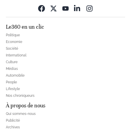
Opens in new wi
Le360 en un clic
Politique
Economie
Société
International
Culture
Médias
Automobile
People
Lifestyle
Nos chroniqueurs
À propos de nous
Qui sommes-nous
Publicité
Archives