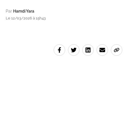
Par
Hamdi Yara
Le 12/03/2026 à 15h43