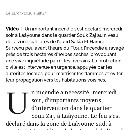
Le 12/03/2026 à 15h43
Vidéo
Un important incendie s’est déclaré mercredi
soir à Laâyoune dans le quartier Souk Zaj au niveau
de la zone sud, près de l’oued Sakia El Hamra.
Survenu peu avant l’heure du Ftour, l’incendie a ravagé
près de trois hectares d’herbes sèches, provoquant
une vive inquiétude parmi les riverains. La protection
civile est intervenue en urgence, appuyée par les
autorités locales, pour maîtriser les flammes et éviter
leur propagation vers les habitations voisines.
U
n incendie a nécessité, mercredi
soir, d’importants moyens
d’intervention dans le quartier
Souk Zaj, à Laâyoune. Le feu s’est
déclaré dans la zone de Laâyoune-sud, à