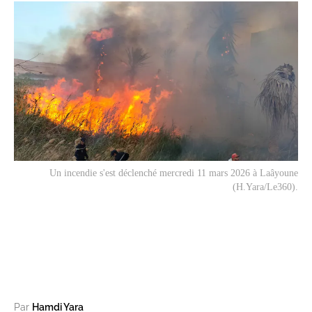
Un incendie s'est déclenché mercredi 11 mars 2026 à Laâyoune
(H.Yara/Le360).
Par
Hamdi Yara