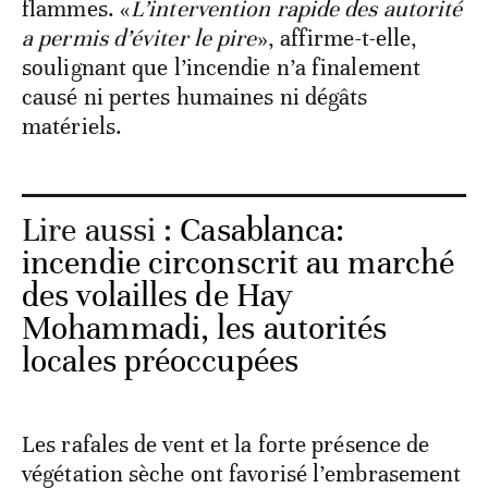
flammes. «
L’intervention rapide des autorité
a permis d’éviter le pire
», affirme-t-elle,
soulignant que l’incendie n’a finalement
causé ni pertes humaines ni dégâts
matériels.
Lire aussi :
Casablanca:
incendie circonscrit au marché
des volailles de Hay
Mohammadi, les autorités
locales préoccupées
Les rafales de vent et la forte présence de
végétation sèche ont favorisé l’embrasement