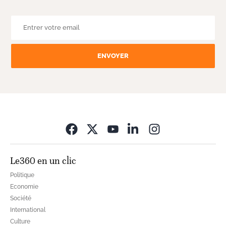
ENVOYER
Opens in new wi
Le360 en un clic
Politique
Economie
Société
International
Culture