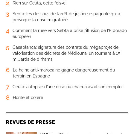
2
Rien sur Ceuta, cette fois-ci
3
Sebta: les dessous de l’arrêt de justice espagnole qui a
provoqué la crise migratoire
4
Comment la ruée vers Sebta a brisé l’illusion de l’Eldorado
européen
5
Casablanca: signature des contrats du mégaprojet de
valorisation des déchets de Médiouna, un tournant à 15
milliards de dirhams
6
La haine anti-marocaine gagne dangereusement du
terrain en Espagne
7
Ceuta: autopsie d’une crise où chacun avait son complot
8
Honte et colère
REVUES DE PRESSE