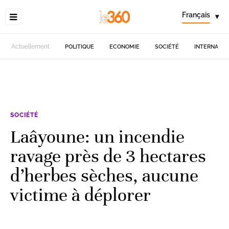
Français
▾
Actuellement
POLITIQUE
ECONOMIE
SOCIÉTÉ
INTERNATIO
SOCIÉTÉ
Laâyoune: un incendie
ravage près de 3 hectares
d’herbes sèches, aucune
victime à déplorer