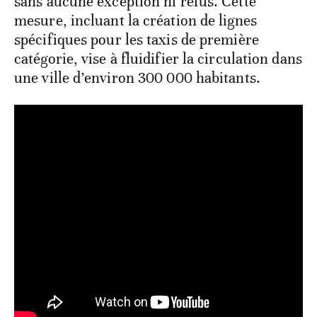
sans aucune exception ni refus. Cette
mesure, incluant la création de lignes
spécifiques pour les taxis de première
catégorie, vise à fluidifier la circulation dans
une ville d’environ 300 000 habitants.