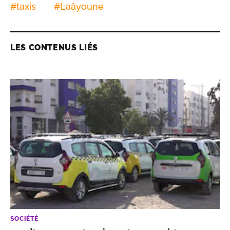
#
taxis
#
Laâyoune
LES CONTENUS LIÉS
SOCIÉTÉ