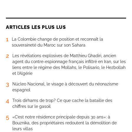
ARTICLES LES PLUS LUS
1
La Colombie change de position et reconnaît la
souveraineté du Maroc sur son Sahara
2
Les révélations explosives de Matthieu Ghadiri, ancien
agent du contre-espionnage français infiltré en Iran, sur les
liens entre le régime des Mollahs, le Polisario, le Hezbollah
et l’Algérie
3
Núcleo Nacional, le visage à découvert du néonazisme
espagnol
4
Trois dirhams de trop? Ce que cache la bataille des
chiffres sur le gasoil
5
«C’est notre résidence principale depuis 30 ans»: à
Bouznika, des propriétaires redoutent la démolition de
leurs villas