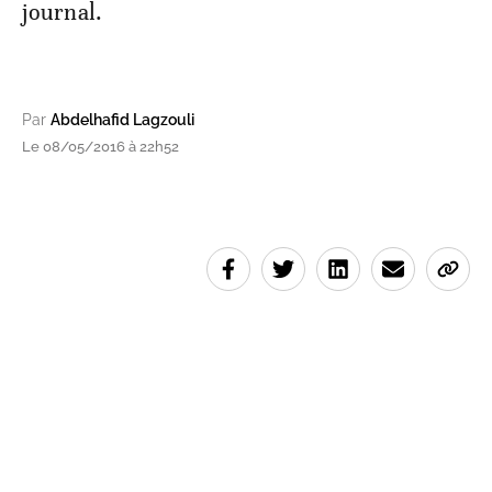
journal.
Par
Abdelhafid Lagzouli
Le 08/05/2016 à 22h52