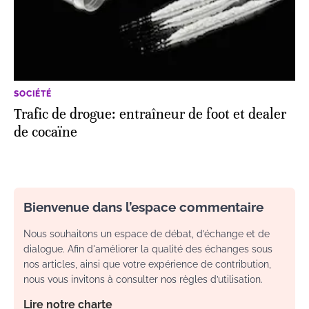
SOCIÉTÉ
Trafic de drogue: entraîneur de foot et dealer
de cocaïne
Bienvenue dans l’espace commentaire
Nous souhaitons un espace de débat, d’échange et de
dialogue. Afin d'améliorer la qualité des échanges sous
nos articles, ainsi que votre expérience de contribution,
nous vous invitons à consulter nos règles d’utilisation.
Lire notre charte