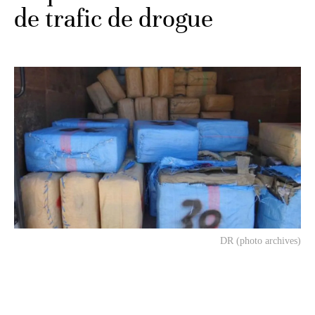
de trafic de drogue
DR (photo archives)