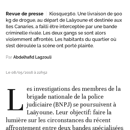
Revue de presse
Kiosque360. Une livraison de 900
kg de drogue, au départ de Laâyoune et destinée aux
Iles Canaries, a failli être interceptée par une bande
criminelle rivale. Les deux gangs se sont alors
violemment affrontés. Les habitants du quartier où
s’est déroulée la scène ont porté plainte.
Par
Abdelhafid Lagzouli
Le 08/05/2016 à 22h52
L
es investigations des membres de la
brigade nationale de la police
judiciaire (BNPJ) se poursuivent à
Laâyoune. Leur objectif: faire la
lumière sur les circonstances du récent
affrontement entre deux bandes spécialisées