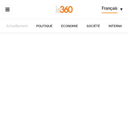
Français
▾
Actuellement
POLITIQUE
ECONOMIE
SOCIÉTÉ
INTERNATIO