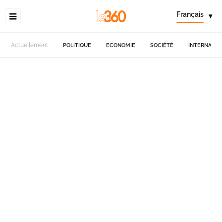
Français
▾
Actuellement
POLITIQUE
ECONOMIE
SOCIÉTÉ
INTERNATIO