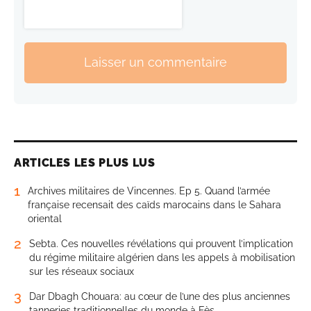
Laisser un commentaire
ARTICLES LES PLUS LUS
1
Archives militaires de Vincennes. Ep 5. Quand l’armée
française recensait des caïds marocains dans le Sahara
oriental
2
Sebta. Ces nouvelles révélations qui prouvent l’implication
du régime militaire algérien dans les appels à mobilisation
sur les réseaux sociaux
3
Dar Dbagh Chouara: au cœur de l’une des plus anciennes
tanneries traditionnelles du monde à Fès