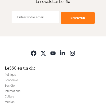
la newsletter Le360
ENVOYER
Opens in new wi
Le360 en un clic
Politique
Economie
Société
International
Culture
Médias