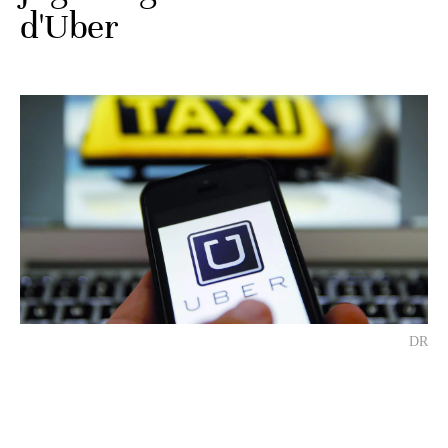
d'Uber
DR