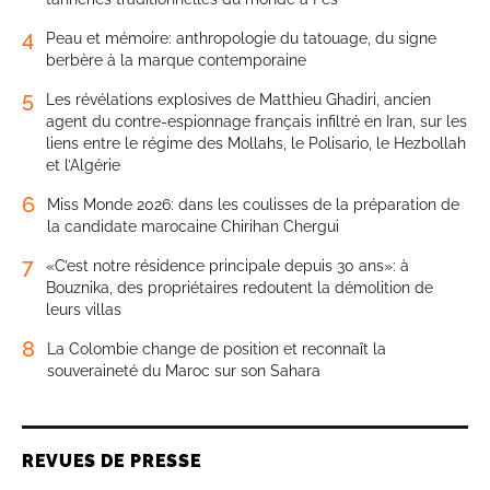
4
Peau et mémoire: anthropologie du tatouage, du signe
berbère à la marque contemporaine
5
Les révélations explosives de Matthieu Ghadiri, ancien
agent du contre-espionnage français infiltré en Iran, sur les
liens entre le régime des Mollahs, le Polisario, le Hezbollah
et l’Algérie
6
Miss Monde 2026: dans les coulisses de la préparation de
la candidate marocaine Chirihan Chergui
7
«C’est notre résidence principale depuis 30 ans»: à
Bouznika, des propriétaires redoutent la démolition de
leurs villas
8
La Colombie change de position et reconnaît la
souveraineté du Maroc sur son Sahara
REVUES DE PRESSE