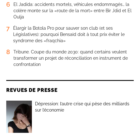
6
El Jadida: accidents mortels, véhicules endommagés… la
colère monte sur la «route de la mort» entre Bir Jdid et El
Oulja
7
Élargir la Botola Pro pour sauver son club (et ses
Législatives): pourquoi Bensaïd doit à tout prix éviter le
syndrome des «fraqchia»
8
Tribune. Coupe du monde 2030: quand certains veulent
transformer un projet de réconciliation en instrument de
confrontation
REVUES DE PRESSE
Dépression: l’autre crise qui pèse des milliards
sur l’économie