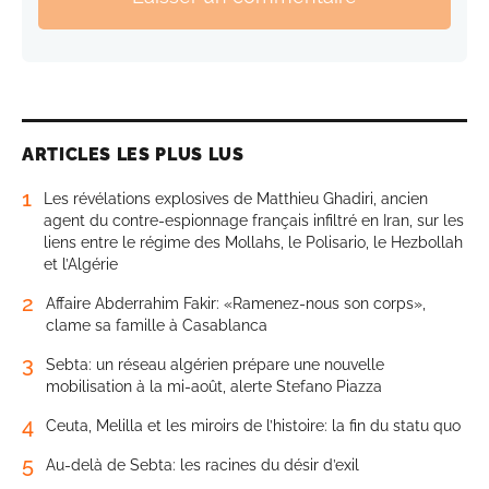
ARTICLES LES PLUS LUS
1
Les révélations explosives de Matthieu Ghadiri, ancien
agent du contre-espionnage français infiltré en Iran, sur les
liens entre le régime des Mollahs, le Polisario, le Hezbollah
et l’Algérie
2
Affaire Abderrahim Fakir: «Ramenez-nous son corps»,
clame sa famille à Casablanca
3
Sebta: un réseau algérien prépare une nouvelle
mobilisation à la mi-août, alerte Stefano Piazza
4
Ceuta, Melilla et les miroirs de l’histoire: la fin du statu quo
5
Au-delà de Sebta: les racines du désir d’exil