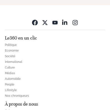
Opens in new wi
Le360 en un clic
Politique
Economie
Société
International
Culture
Médias
Automobile
People
Lifestyle
Nos chroniqueurs
À propos de nous