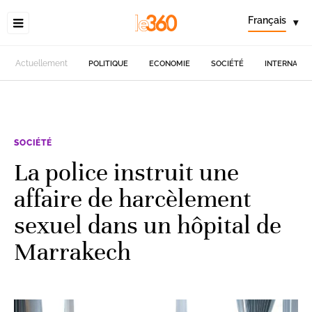
Français
▾
Actuellement
POLITIQUE
ECONOMIE
SOCIÉTÉ
INTERNATIO
SOCIÉTÉ
La police instruit une
affaire de harcèlement
sexuel dans un hôpital de
Marrakech