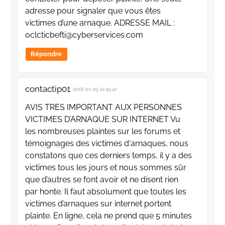
adresse pour signaler que vous êtes
victimes d’une arnaque. ADRESSE MAIL :
oclcticbefti@cyberservices.com
Répondre
contactip01
2018-01-09 12:49:47
AVIS TRES IMPORTANT AUX PERSONNES
VICTIMES D’ARNAQUE SUR INTERNET Vu
les nombreuses plaintes sur les forums et
témoignages des victimes d'arnaques, nous
constatons que ces derniers temps, il y a des
victimes tous les jours et nous sommes sûr
que d’autres se font avoir et ne disent rien
par honte. Il faut absolument que toutes les
victimes d’arnaques sur internet portent
plainte. En ligne, cela ne prend que 5 minutes