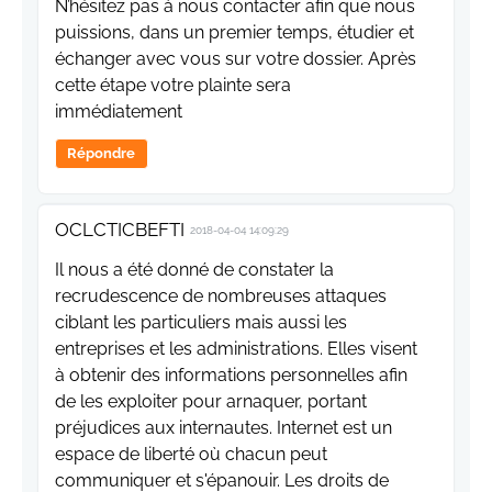
N’hésitez pas à nous contacter afin que nous
puissions, dans un premier temps, étudier et
échanger avec vous sur votre dossier. Après
cette étape votre plainte sera
immédiatement
Répondre
OCLCTICBEFTI
2018-04-04 14:09:29
Il nous a été donné de constater la
recrudescence de nombreuses attaques
ciblant les particuliers mais aussi les
entreprises et les administrations. Elles visent
à obtenir des informations personnelles afin
de les exploiter pour arnaquer, portant
préjudices aux internautes. Internet est un
espace de liberté où chacun peut
communiquer et s'épanouir. Les droits de