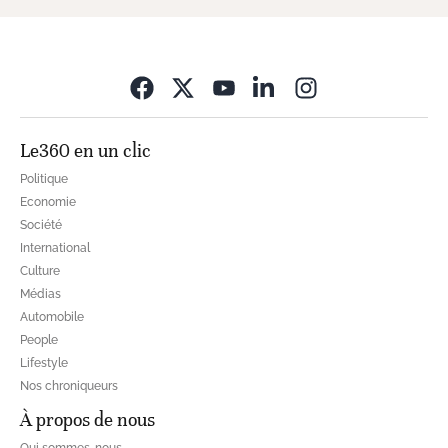
Opens in new wi
Le360 en un clic
Politique
Economie
Société
International
Culture
Médias
Automobile
People
Lifestyle
Nos chroniqueurs
À propos de nous