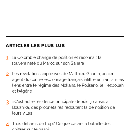
ARTICLES LES PLUS LUS
1
La Colombie change de position et reconnaît la
souveraineté du Maroc sur son Sahara
2
Les révélations explosives de Matthieu Ghadiri, ancien
agent du contre-espionnage français infiltré en Iran, sur les
liens entre le régime des Mollahs, le Polisario, le Hezbollah
et l’Algérie
3
«C’est notre résidence principale depuis 30 ans»: à
Bouznika, des propriétaires redoutent la démolition de
leurs villas
4
Trois dirhams de trop? Ce que cache la bataille des
chiffres sur le gasoil