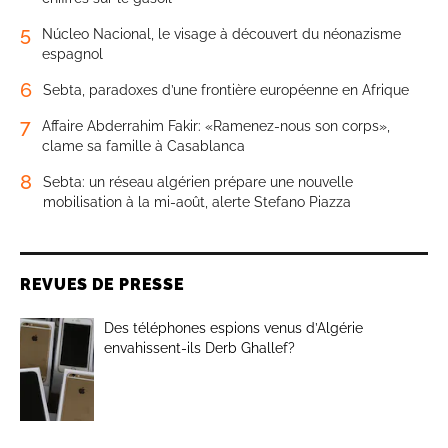
5
Núcleo Nacional, le visage à découvert du néonazisme
espagnol
6
Sebta, paradoxes d’une frontière européenne en Afrique
7
Affaire Abderrahim Fakir: «Ramenez-nous son corps»,
clame sa famille à Casablanca
8
Sebta: un réseau algérien prépare une nouvelle
mobilisation à la mi-août, alerte Stefano Piazza
REVUES DE PRESSE
Des téléphones espions venus d’Algérie
envahissent-ils Derb Ghallef?