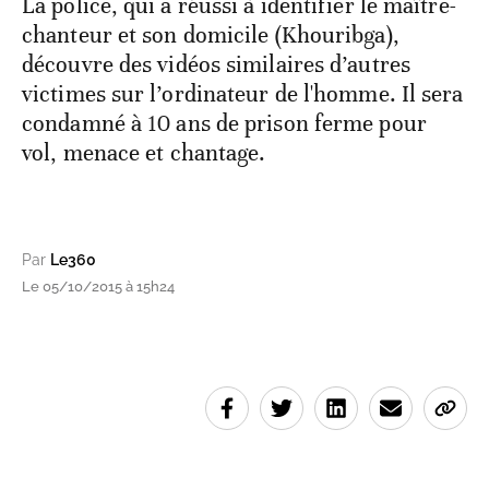
La police, qui a réussi à identifier le maître-
chanteur et son domicile (Khouribga),
découvre des vidéos similaires d’autres
victimes sur l’ordinateur de l'homme. Il sera
condamné à 10 ans de prison ferme pour
vol, menace et chantage.
Par
Le360
Le 05/10/2015 à 15h24