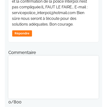
et la confirmation de la police Interpol n’est
pas compliquée.IL FAUT LE FAIRE… E-mail :
servicepolice_interpol@hotmail.com Bien
sûre nous seront à l’écoute pour des
solutions adéquates. Bon courage.
Répondre
Commentaire
0
/
800