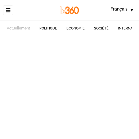
Français
▾
Actuellement
POLITIQUE
ECONOMIE
SOCIÉTÉ
INTERNATIO