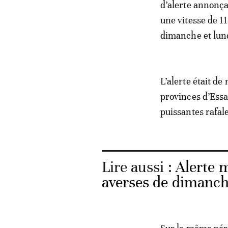
d’alerte annonça
une vitesse de 1
dimanche et lun
L’alerte était d
provinces d’Essa
puissantes rafal
Lire aussi :
Alerte m
averses de dimanch