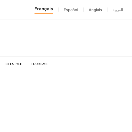
Français
|
Español
|
Anglais
|
العربية
LIFESTYLE
TOURISME