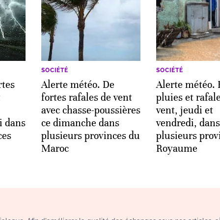
SOCIÉTÉ
SOCIÉTÉ
rtes
Alerte météo. De
Alerte météo. 
t
fortes rafales de vent
pluies et rafal
avec chasse-poussières
vent, jeudi et
i dans
ce dimanche dans
vendredi, dans
ces
plusieurs provinces du
plusieurs prov
Maroc
Royaume