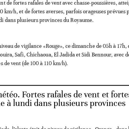
nt de fortes rafales de vent avec chasse-poussières, atte
10 km/h, et de fortes averses, parfois orageuses prévues 
di dans plusieurs provinces du Royaume.
e niveau de vigilance «Rouge», ce dimanche de 05h à 17h, 
ouira, Safi, Chichaoua, El Jadida et Sidi Bennour, avec d
es de vent (de 100 à 110 km/h).
étéo. Fortes rafales de vent et forte
e à lundi dans plusieurs provinces