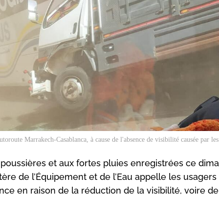
utoroute Marrakech-Casablanca, à cause de l'absence de visibilité causée par les
-poussières et aux fortes pluies enregistrées ce dim
ère de l’Équipement et de l’Eau appelle les usagers
e en raison de la réduction de la visibilité, voire d