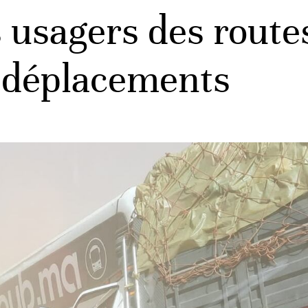
s usagers des route
s déplacements