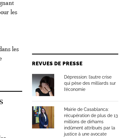
ignant
pour les
dans les
e
REVUES DE PRESSE
Dépression: l’autre crise
qui pèse des milliards sur
l’économie
s
Mairie de Casablanca:
récupération de plus de 13
millions de dirhams
indûment attribués par la
justice à une avocate