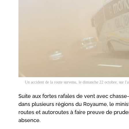
Un accident de la route survenu, le dimanche 22 octobre, sur l'a
Suite aux fortes rafales de vent avec chasse
dans plusieurs régions du Royaume, le minist
routes et autoroutes à faire preuve de prudenc
absence.