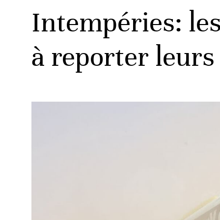
Intempéries: le
à reporter leur