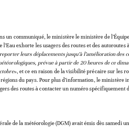
ns un communiqué, le ministère le ministère de l’Équip
e l’Eau exhorte les usagers des routes et des autoroutes 
reporter leurs déplacements jusqu’à l’amélioration des c
étéorologiques, prévue à partir de 20 heures de ce dim
ctobre
», et ce en raison de la visibilité précaire sur les r
 régions du pays. Pour plus d’information, le ministère i
sagers des routes à contacter un numéro spécifiquement 
érale de la météorologie (DGM) avait émis dès samedi un