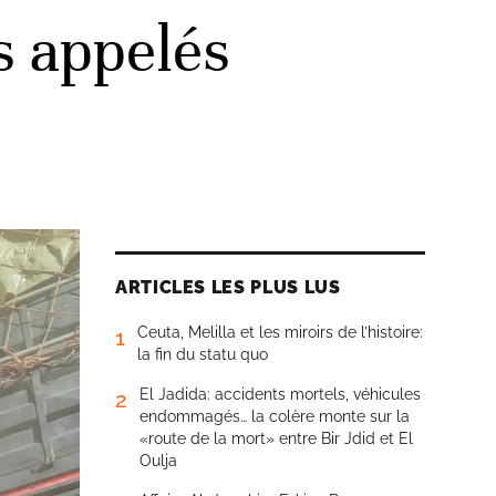
s appelés
ARTICLES LES PLUS LUS
Ceuta, Melilla et les miroirs de l’histoire:
1
la fin du statu quo
El Jadida: accidents mortels, véhicules
2
endommagés… la colère monte sur la
«route de la mort» entre Bir Jdid et El
Oulja