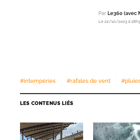
Par
Le360 (avec 
Le 22/10/2023 à 18h
#
intempéries
#
rafales de vent
#
pluie
LES CONTENUS LIÉS