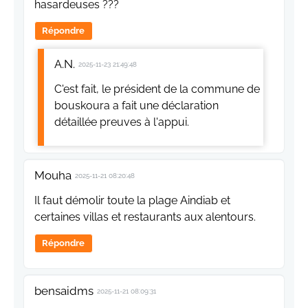
hasardeuses ???
Répondre
A.N.
2025-11-23 21:49:48
C'est fait, le président de la commune de
bouskoura a fait une déclaration
détaillée preuves à l'appui.
Mouha
2025-11-21 08:20:48
Il faut démolir toute la plage Aindiab et
certaines villas et restaurants aux alentours.
Répondre
bensaidms
2025-11-21 08:09:31