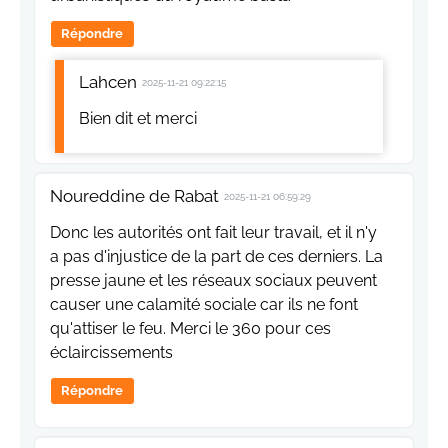
Répondre
Lahcen
2025-11-21 09:22:15
Bien dit et merci
Noureddine de Rabat
2025-11-21 06:59:29
Donc les autorités ont fait leur travail, et il n'y
a pas d'injustice de la part de ces derniers. La
presse jaune et les réseaux sociaux peuvent
causer une calamité sociale car ils ne font
qu'attiser le feu. Merci le 360 pour ces
éclaircissements
Répondre