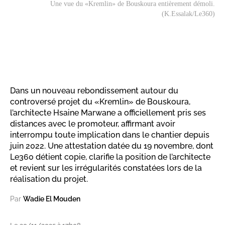
Une vue du «Kremlin» de Bouskoura entièrement démoli.
(K.Essalak/Le360)
Dans un nouveau rebondissement autour du
controversé projet du «Kremlin» de Bouskoura,
l’architecte Hsaine Marwane a officiellement pris ses
distances avec le promoteur, affirmant avoir
interrompu toute implication dans le chantier depuis
juin 2022. Une attestation datée du 19 novembre, dont
Le360 détient copie, clarifie la position de l’architecte
et revient sur les irrégularités constatées lors de la
réalisation du projet.
Par
Wadie El Mouden