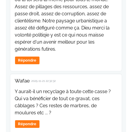
Assez de pillages des ressources, assez de
passe droit, assez de corruption, assez de
clientèlisme. Notre paysage urbanistique a
assez été défiguré comme ça. Dieu merci la
volonté politiqie y est ce qui nous maisse
espérer d'un avenir meilleur pour les
générations futires.
Répondre
Wafae
2025-11-21 22:32:32
Y aurait-il un recyclage à toute cette casse ?
Qui va bénéficier de tout ce gravat, ces
câblages ? Ces restes de marbres, de
moulures etc ... ?
Répondre