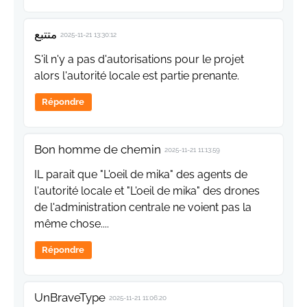
متتبع
2025-11-21 13:30:12
S'il n'y a pas d'autorisations pour le projet
alors l'autorité locale est partie prenante.
Répondre
Bon homme de chemin
2025-11-21 11:13:59
IL parait que "L'oeil de mika" des agents de
l'autorité locale et "L'oeil de mika" des drones
de l'administration centrale ne voient pas la
même chose....
Répondre
UnBraveType
2025-11-21 11:06:20