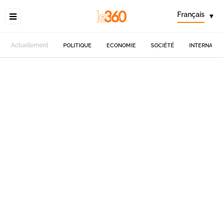
Français
▾
Actuellement
POLITIQUE
ECONOMIE
SOCIÉTÉ
INTERNATIO