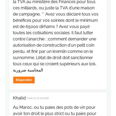
la TVA au ministère des Finances pour tous
ces milliards, ou juste la TVA d'une maison
de campagne, ** Avez vous déclaré tous vos
bénéfices pour vos soirées dont le minimum
est de 65000 dirhams ? Avez vous payé
toutes les cotisations sociales. Il faut lutter
contre l'anarchie : :comment demander une
autorisation de construction d'un petit coin
perdu, et finir par un kremlin comme on le
surnomme. L'état de droit doit sanctionner
tous ceux qui se croient supérieurs aux lois.
المحاسبة ضرورية
Répondre
Khalid
2025-11-22 15:15:58
Au Maroc, ou tu paies des pots de vin pour
avoir ton droit le plus strict ou tu paies pour