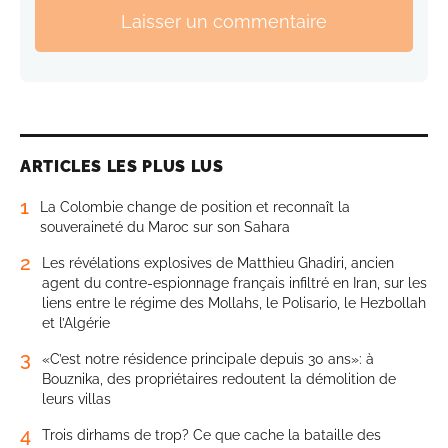
Laisser un commentaire
ARTICLES LES PLUS LUS
1
La Colombie change de position et reconnaît la
souveraineté du Maroc sur son Sahara
2
Les révélations explosives de Matthieu Ghadiri, ancien
agent du contre-espionnage français infiltré en Iran, sur les
liens entre le régime des Mollahs, le Polisario, le Hezbollah
et l’Algérie
3
«C’est notre résidence principale depuis 30 ans»: à
Bouznika, des propriétaires redoutent la démolition de
leurs villas
4
Trois dirhams de trop? Ce que cache la bataille des