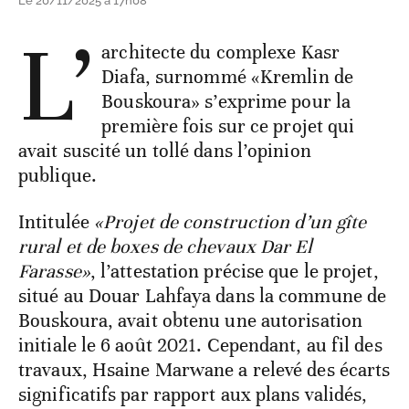
Le 20/11/2025 à 17h08
L’
architecte du complexe Kasr
Diafa, surnommé «Kremlin de
Bouskoura» s’exprime pour la
première fois sur ce projet qui
avait suscité un tollé dans l’opinion
publique.
Intitulée
«Projet de construction d’un gîte
rural et de boxes de chevaux Dar El
Farasse»
, l’attestation précise que le projet,
situé au Douar Lahfaya dans la commune de
Bouskoura, avait obtenu une autorisation
initiale le 6 août 2021. Cependant, au fil des
travaux, Hsaine Marwane a relevé des écarts
significatifs par rapport aux plans validés,