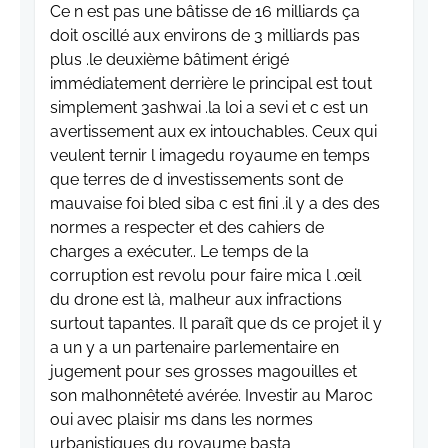
Ce n est pas une bâtisse de 16 milliards ça
doit oscillé aux environs de 3 milliards pas
plus .le deuxième bâtiment érigé
immédiatement derrière le principal est tout
simplement 3ashwai .la loi a sevi et c est un
avertissement aux ex intouchables. Ceux qui
veulent ternir l imagedu royaume en temps
que terres de d investissements sont de
mauvaise foi bled siba c est fini .il y a des des
normes a respecter et des cahiers de
charges a exécuter.. Le temps de la
corruption est revolu pour faire mica l .œil
du drone est là, malheur aux infractions
surtout tapantes. Il paraît que ds ce projet il y
a un y a un partenaire parlementaire en
jugement pour ses grosses magouilles et
son malhonnêteté avérée. Investir au Maroc
oui avec plaisir ms dans les normes
urbanistiques du royaume basta