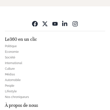
Opens in new wi
Le360 en un clic
Politique
Economie
Société
International
Culture
Médias
Automobile
People
Lifestyle
Nos chroniqueurs
À propos de nous