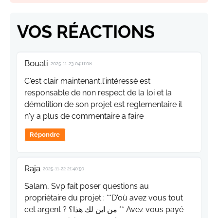
VOS RÉACTIONS
Bouali
2025-11-23 04:11:08
C'est clair maintenant,l'intéressé est
responsable de non respect de la loi et la
démolition de son projet est reglementaire il
n'y a plus de commentaire a faire
Répondre
Raja
2025-11-22 21:40:50
Salam, Svp fait poser questions au
propriétaire du projet : **D'où avez vous tout
cet argent ? من اين لك هذا؟ ** Avez vous payé