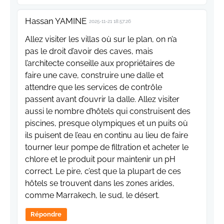
Hassan YAMINE
2025-11-21 18:57:26
Allez visiter les villas où sur le plan, on n’a
pas le droit d’avoir des caves, mais
l’architecte conseille aux propriétaires de
faire une cave, construire une dalle et
attendre que les services de contrôle
passent avant d’ouvrir la dalle. Allez visiter
aussi le nombre d’hôtels qui construisent des
piscines, presque olympiques et un puits où
ils puisent de l’eau en continu au lieu de faire
tourner leur pompe de filtration et acheter le
chlore et le produit pour maintenir un pH
correct. Le pire, c’est que la plupart de ces
hôtels se trouvent dans les zones arides,
comme Marrakech, le sud, le désert.
Répondre