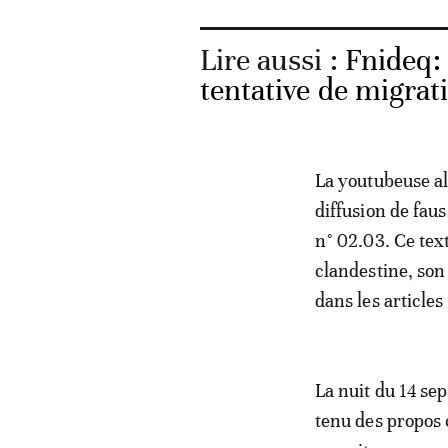
Lire aussi :
Fnideq: 
tentative de migrati
La youtubeuse alg
diffusion de fau
n° 02.03. Ce tex
clandestine, son
dans les articles
La nuit du 14 sep
tenu des propos