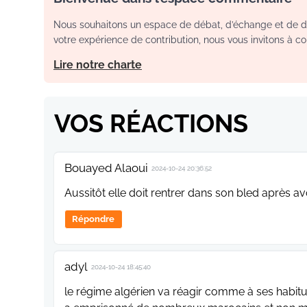
Nous souhaitons un espace de débat, d’échange et de dia
votre expérience de contribution, nous vous invitons à con
Lire notre charte
VOS RÉACTIONS
Bouayed Alaoui
2024-10-24 20:36:52
Aussitôt elle doit rentrer dans son bled après a
Répondre
adyl
2024-10-24 18:45:40
le régime algérien va réagir comme à ses habitu