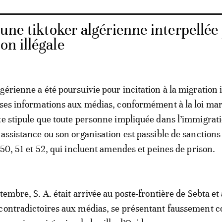
une tiktoker algérienne interpellée
on illégale
érienne a été poursuivie pour incitation à la migration i
sses informations aux médias, conformément à la loi ma
te stipule que toute personne impliquée dans l’immigrat
 assistance ou son organisation est passible de sanction
 50, 51 et 52, qui incluent amendes et peines de prison.
tembre, S. A. était arrivée au poste-frontière de Sebta et 
 contradictoires aux médias, se présentant faussement