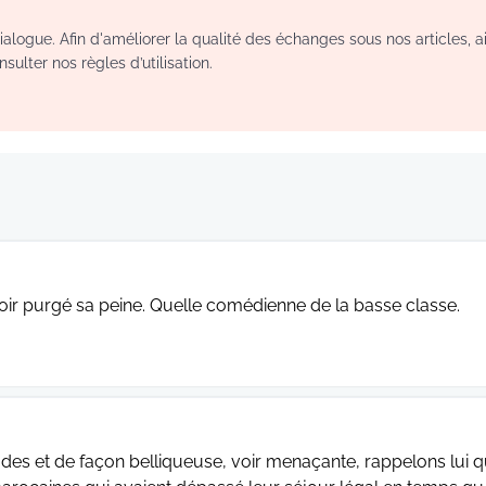
logue. Afin d'améliorer la qualité des échanges sous nos articles, a
sulter nos règles d’utilisation.
voir purgé sa peine. Quelle comédienne de la basse classe.
des et de façon belliqueuse, voir menaçante, rappelons lui qu