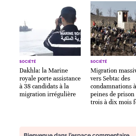
SOCIÉTÉ
SOCIÉTÉ
Dakhla: la Marine
Migration massi
royale porte assistance
vers Sebta: des
à 38 candidats à la
condamnations à
migration irrégulière
peines de prison
trois à dix mois 
Bienvenue dans l’espace commentaire