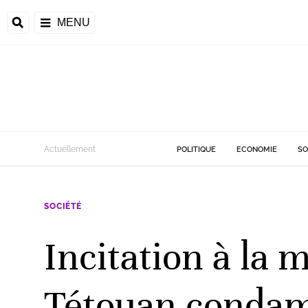
MENU
Actuellement
POLITIQUE
ECONOMIE
SO
SOCIÉTÉ
Incitation à la m
Tétouan condamn