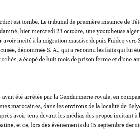
erdict est tombé. Le tribunal de première instance de Té
damné, hier mercredi 23 octobre, une youtubeuse algé
r avoir incité à la migration massive depuis Fnideq vers 
ccusée, dénommée S. A., qui a reconnu les faits qui lui ét
rochés, a écopé de huit mois de prison ferme et d’une 
 avait été arrêtée par la Gendarmerie royale, en compa
es marocaines, dans les environs de la localité de Bel
après avoir tenu devant les médias des propos incitant à 
stine, et ce, lors des événements du 15 septembre derni