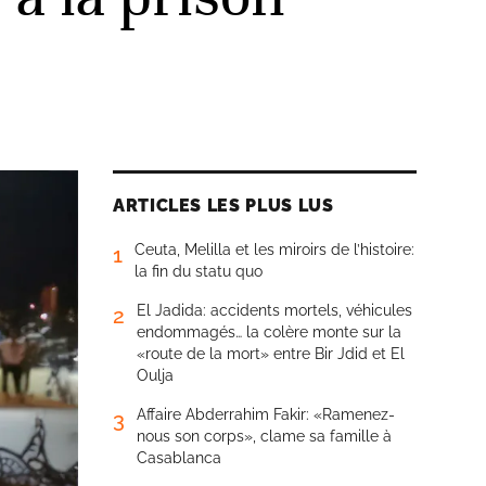
ARTICLES LES PLUS LUS
Ceuta, Melilla et les miroirs de l’histoire:
1
la fin du statu quo
El Jadida: accidents mortels, véhicules
2
endommagés… la colère monte sur la
«route de la mort» entre Bir Jdid et El
Oulja
Affaire Abderrahim Fakir: «Ramenez-
3
nous son corps», clame sa famille à
Casablanca