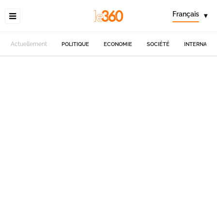
Français
▾
Actuellement
POLITIQUE
ECONOMIE
SOCIÉTÉ
INTERNATIO