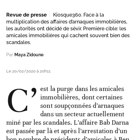
Revue de presse
Kiosque360. Face à la
multiplication des affaires d’arnaques immobilières,
les autorités ont décidé de sévir. Première cible: les
amicales immobilières qui cachent souvent bien des
scandales.
Par
Maya Zidoune
Le 20/02/2020 à 20h11
C’
est la purge dans les amicales
immobilières, dont certaines
sont soupçonnées d’arnaques
dans un secteur actuellement
miné par les scandales. L’affaire Bab Darna
est passée par là et après l’arrestation d’un
bon nombre de présidents d’amicales à Ben