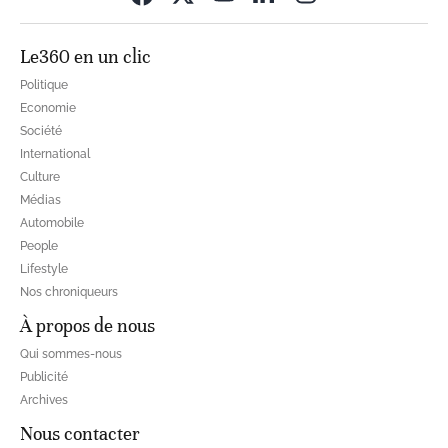
Le360 en un clic
Politique
Economie
Société
International
Culture
Médias
Automobile
People
Lifestyle
Nos chroniqueurs
À propos de nous
Qui sommes-nous
Publicité
Archives
Nous contacter