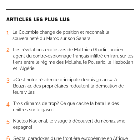
ARTICLES LES PLUS LUS
1
La Colombie change de position et reconnaît la
souveraineté du Maroc sur son Sahara
2
Les révélations explosives de Matthieu Ghadiri, ancien
agent du contre-espionnage français infiltré en Iran, sur les
liens entre le régime des Mollahs, le Polisario, le Hezbollah
et l’Algérie
3
«C’est notre résidence principale depuis 30 ans»: à
Bouznika, des propriétaires redoutent la démolition de
leurs villas
4
Trois dirhams de trop? Ce que cache la bataille des
chiffres sur le gasoil
5
Núcleo Nacional, le visage à découvert du néonazisme
espagnol
6
Sebta, paradoxes d’une frontière européenne en Afrique