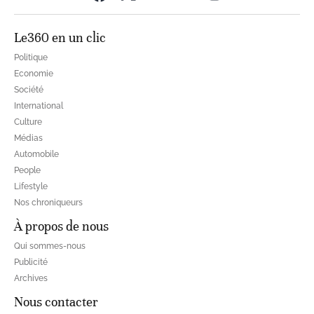
Le360 en un clic
Politique
Economie
Société
International
Culture
Médias
Automobile
People
Lifestyle
Nos chroniqueurs
À propos de nous
Qui sommes-nous
Publicité
Archives
Nous contacter