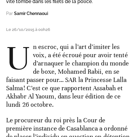
vite tombé dans les filets de la police.
Par
Samir Chennaoui
Le 26/10/2015 à 00h26
U
n escroc, qui a l’art d’imiter les
voix, a été écroué pour avoir tenté
d’arnaquer le champion du monde
de boxe, Mohamed Rabii, en se
faisant passer pour… SAR la Princesse Lalla
Salma! C’est ce que rapportent Assabah et
Akhabr Al Yaoum, dans leur édition de ce
lundi 26 octobre.
Le procureur du roi près la Cour de
première instance de Casablanca a ordonné
de placer l’individu en question en détention