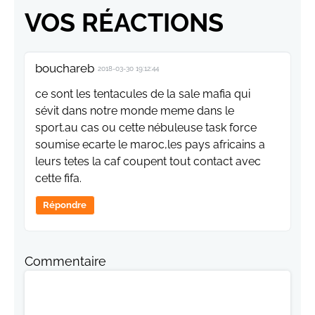
VOS RÉACTIONS
bouchareb
2018-03-30 19:12:44
ce sont les tentacules de la sale mafia qui
sévit dans notre monde meme dans le
sport.au cas ou cette nébuleuse task force
soumise ecarte le maroc,les pays africains a
leurs tetes la caf coupent tout contact avec
cette fifa.
Répondre
Commentaire