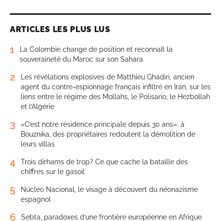
ARTICLES LES PLUS LUS
1
La Colombie change de position et reconnaît la
souveraineté du Maroc sur son Sahara
2
Les révélations explosives de Matthieu Ghadiri, ancien
agent du contre-espionnage français infiltré en Iran, sur les
liens entre le régime des Mollahs, le Polisario, le Hezbollah
et l’Algérie
3
«C’est notre résidence principale depuis 30 ans»: à
Bouznika, des propriétaires redoutent la démolition de
leurs villas
4
Trois dirhams de trop? Ce que cache la bataille des
chiffres sur le gasoil
5
Núcleo Nacional, le visage à découvert du néonazisme
espagnol
6
Sebta, paradoxes d’une frontière européenne en Afrique