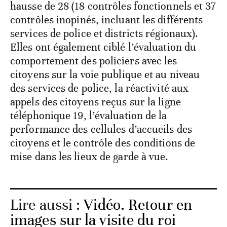
hausse de 28 (18 contrôles fonctionnels et 37
contrôles inopinés, incluant les différents
services de police et districts régionaux).
Elles ont également ciblé l’évaluation du
comportement des policiers avec les
citoyens sur la voie publique et au niveau
des services de police, la réactivité aux
appels des citoyens reçus sur la ligne
téléphonique 19, l’évaluation de la
performance des cellules d’accueils des
citoyens et le contrôle des conditions de
mise dans les lieux de garde à vue.
Lire aussi :
Vidéo. Retour en
images sur la visite du roi