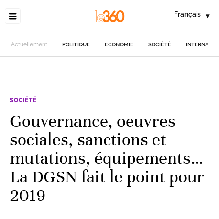
Français
▾
Actuellement
POLITIQUE
ECONOMIE
SOCIÉTÉ
INTERNATIO
SOCIÉTÉ
Gouvernance, oeuvres
sociales, sanctions et
mutations, équipements…
La DGSN fait le point pour
2019