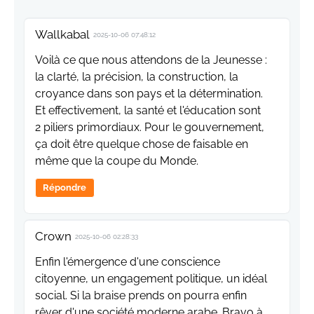
Wallkabal
2025-10-06 07:48:12
Voilà ce que nous attendons de la Jeunesse :
la clarté, la précision, la construction, la
croyance dans son pays et la détermination.
Et effectivement, la santé et l'éducation sont
2 piliers primordiaux. Pour le gouvernement,
ça doit être quelque chose de faisable en
même que la coupe du Monde.
Répondre
Crown
2025-10-06 02:28:33
Enfin l'émergence d'une conscience
citoyenne, un engagement politique, un idéal
social. Si la braise prends on pourra enfin
rêver d'une société moderne arabe. Bravo à