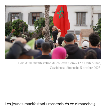
Lors d'une manifestation du collectif GenZ212 à Derb Sultan,
Casablanca, dimanche 5 octobre 2025.
Les jeunes manifestants rassemblés ce dimanche 5