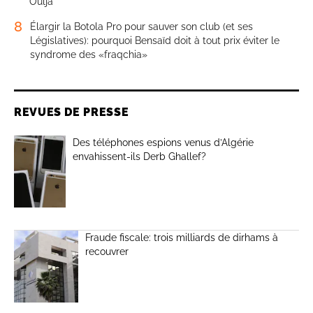
Oulja
8
Élargir la Botola Pro pour sauver son club (et ses
Législatives): pourquoi Bensaïd doit à tout prix éviter le
syndrome des «fraqchia»
REVUES DE PRESSE
Des téléphones espions venus d’Algérie
envahissent-ils Derb Ghallef?
Fraude fiscale: trois milliards de dirhams à
recouvrer