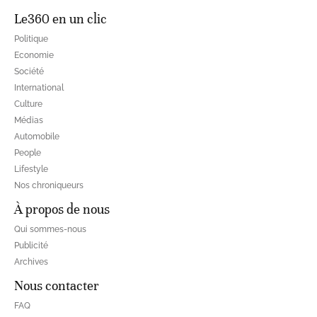
Le360 en un clic
Politique
Economie
Société
International
Culture
Médias
Automobile
People
Lifestyle
Nos chroniqueurs
À propos de nous
Qui sommes-nous
Publicité
Archives
Nous contacter
FAQ