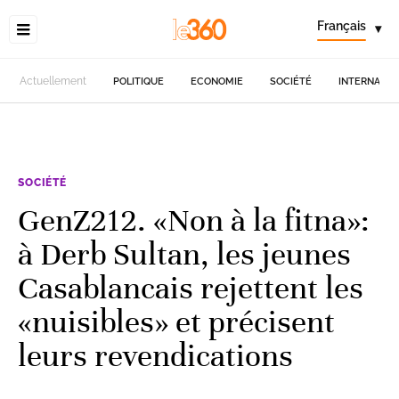
Français
▾
Actuellement
POLITIQUE
ECONOMIE
SOCIÉTÉ
INTERNATIO
SOCIÉTÉ
GenZ212. «Non à la fitna»:
à Derb Sultan, les jeunes
Casablancais rejettent les
«nuisibles» et précisent
leurs revendications