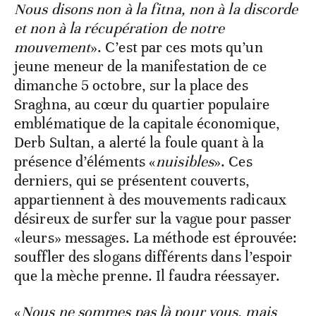
Nous disons non à la fitna, non à la discorde
et non à la récupération de notre
mouvement
». C’est par ces mots qu’un
jeune meneur de la manifestation de ce
dimanche 5 octobre, sur la place des
Sraghna, au cœur du quartier populaire
emblématique de la capitale économique,
Derb Sultan, a alerté la foule quant à la
présence d’éléments «
nuisibles
». Ces
derniers, qui se présentent couverts,
appartiennent à des mouvements radicaux
désireux de surfer sur la vague pour passer
«leurs» messages. La méthode est éprouvée:
souffler des slogans différents dans l’espoir
que la mèche prenne. Il faudra réessayer.
«
Nous ne sommes pas là pour vous, mais