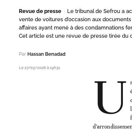
Revue de presse
Le tribunal de Sefrou a a
vente de voitures d’occasion aux documents f
affaires ayant mené à des condamnations fer
Cet article est une revue de presse tirée du 
Par
Hassan Benadad
Le 27/03/2026 à 19h31
U
d’arrondissemen