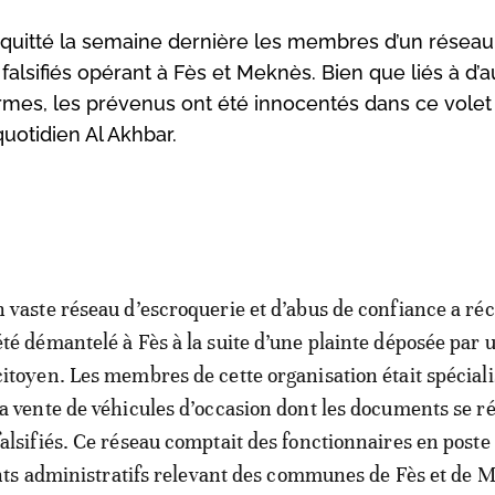
cquitté la semaine dernière les membres d’un réseau
alsifiés opérant à Fès et Meknès. Bien que liés à d’a
mes, les prévenus ont été innocentés dans ce volet 
quotidien Al Akhbar.
n vaste réseau d’escroquerie et d’abus de confiance a 
été démantelé à Fès à la suite d’une plainte déposée par 
citoyen. Les membres de cette organisation était spécial
la vente de véhicules d’occasion dont les documents se ré
falsifiés. Ce réseau comptait des fonctionnaires en poste
ts administratifs relevant des communes de Fès et de 