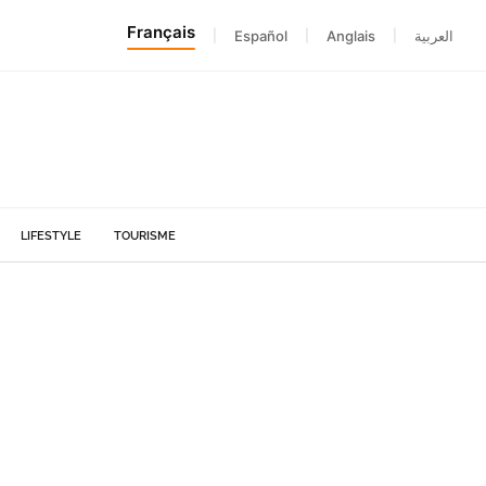
Français
|
Español
|
Anglais
|
العربية
LIFESTYLE
TOURISME