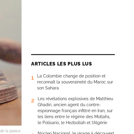
ARTICLES LES PLUS LUS
La Colombie change de position et
1
reconnaît la souveraineté du Maroc sur
son Sahara
Les révélations explosives de Matthieu
2
Ghadiri, ancien agent du contre-
espionnage français infiltré en Iran, sur
les liens entre le régime des Mollahs,
le Polisario, le Hezbollah et l’Algérie
e la justice.
Núcleo Nacional, le visage à découvert