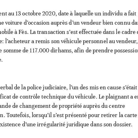
nt au 13 octobre 2020, date à laquelle un individu a fait
une voiture d’occasion auprès d’un vendeur bien connu da
obile à Fès. La transaction s’est effectuée dans le cadre
: l’acheteur a remis son véhicule personnel au vendeur,
e somme de 117.000 dirhams, afin de prendre possessio
e.
erbal de la police judiciaire, l’un des mis en cause s’étai
ificat de contrôle technique du véhicule. Le plaignant a 
nde de changement de propriété auprès du centre
. Toutefois, lorsqu’il s’est présenté pour retirer la carte
existence d’une irrégularité juridique dans son dossier.