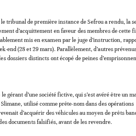
e, le tribunal de première instance de Sefrou a rendu, la 
ement d’acquittement en faveur des membres de cette fil
lablement mis en examen par le juge d’instruction, rapp
ek-end (28 et 29 mars). Parallèlement, d’autres prévenu
es dossiers distincts ont écopé de peines d’emprisonn
 le gérant d’une société fictive, qui s’est avéré être un 
i Slimane, utilisé comme prête-nom dans des opérations
i revenait d’acquérir des véhicules au moyen de prêts ban
des documents falsifiés, avant de les revendre.