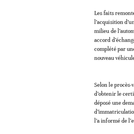
Les faits remonte
l’acquisition d’
milieu de l’autom
accord d’échange
complété par un
nouveau véhicul
Selon le procès-v
d’obtenir le cert
déposé une dema
d’immatriculation
l’a informé de l’