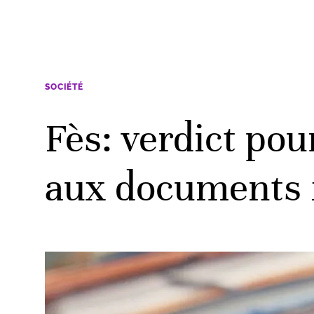
SOCIÉTÉ
Fès: verdict pou
aux documents f