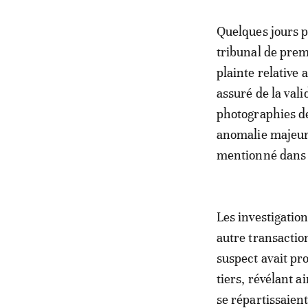
Quelques jours pl
tribunal de prem
plainte relative a
assuré de la val
photographies de
anomalie majeure
mentionné dans l
Les investigations
autre transactio
suspect avait pr
tiers, révélant 
se répartissaient