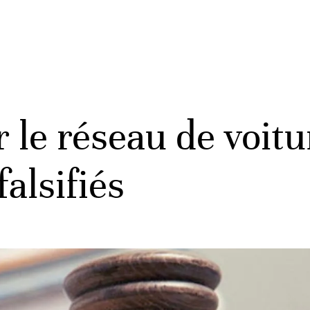
r le réseau de voit
alsifiés