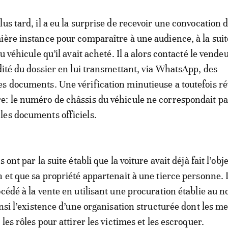
us tard, il a eu la surprise de recevoir une convocation 
ière instance pour comparaître à une audience, à la suit
u véhicule qu’il avait acheté. Il a alors contacté le vendeur
idité du dossier en lui transmettant, via WhatsApp, des
s documents. Une vérification minutieuse a toutefois ré
: le numéro de châssis du véhicule ne correspondait pas
es documents officiels.
 ont par la suite établi que la voiture avait déjà fait l’obj
n et que sa propriété appartenait à une tierce personne. 
océdé à la vente en utilisant une procuration établie au 
ainsi l’existence d’une organisation structurée dont les 
 les rôles pour attirer les victimes et les escroquer.