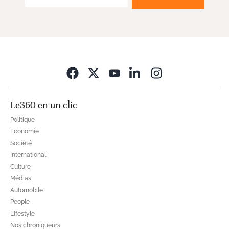
Opens in new wi
Le360 en un clic
Politique
Economie
Société
International
Culture
Médias
Automobile
People
Lifestyle
Nos chroniqueurs