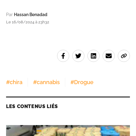
Par
Hassan Benadad
Le 16/08/2024 à 23h32
#
chira
#
cannabis
#
Drogue
LES CONTENUS LIÉS