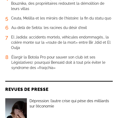
Bouznika, des propriétaires redoutent la démolition de
leurs villas
5
Ceuta, Melilla et les miroirs de l’histoire: la fin du statu quo
6
Au-delà de Sebta: les racines du désir d’exil
7
El Jadida: accidents mortels, véhicules endommagés… la
colère monte sur la «route de la mort» entre Bir Jdid et El
Oulja
8
Élargir la Botola Pro pour sauver son club (et ses
Législatives): pourquoi Bensaïd doit à tout prix éviter le
syndrome des «fraqchia»
REVUES DE PRESSE
Dépression: l’autre crise qui pèse des milliards
sur l’économie