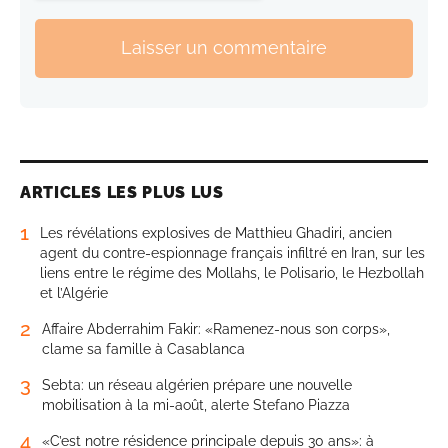
Laisser un commentaire
ARTICLES LES PLUS LUS
1
Les révélations explosives de Matthieu Ghadiri, ancien
agent du contre-espionnage français infiltré en Iran, sur les
liens entre le régime des Mollahs, le Polisario, le Hezbollah
et l’Algérie
2
Affaire Abderrahim Fakir: «Ramenez-nous son corps»,
clame sa famille à Casablanca
3
Sebta: un réseau algérien prépare une nouvelle
mobilisation à la mi-août, alerte Stefano Piazza
4
«C’est notre résidence principale depuis 30 ans»: à