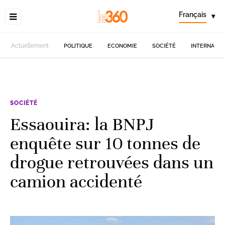
Français
▾
Actuellement
POLITIQUE
ECONOMIE
SOCIÉTÉ
INTERNATIO
SOCIÉTÉ
Essaouira: la BNPJ
enquête sur 10 tonnes de
drogue retrouvées dans un
camion accidenté