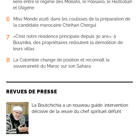
liens entre le régime des Mollahs, le Polisario, le Hezbollah
et l’Algérie
6
Miss Monde 2026: dans les coulisses de la préparation de
la candidate marocaine Chirihan Chergui
7
«C’est notre résidence principale depuis 30 ans»: à
Bouznika, des propriétaires redoutent la démolition de
leurs villas
8
La Colombie change de position et reconnaît la
souveraineté du Maroc sur son Sahara
REVUES DE PRESSE
La Boutchichia a un nouveau guide: intervention
décisive de la veuve du chef spirituel défunt