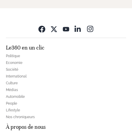
Opens in new wi
Le360 en un clic
Politique
Economie
Société
International
Culture
Médias
Automobile
People
Lifestyle
Nos chroniqueurs
À propos de nous