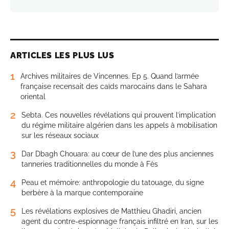
ARTICLES LES PLUS LUS
1
Archives militaires de Vincennes. Ep 5. Quand l’armée
française recensait des caïds marocains dans le Sahara
oriental
2
Sebta. Ces nouvelles révélations qui prouvent l’implication
du régime militaire algérien dans les appels à mobilisation
sur les réseaux sociaux
3
Dar Dbagh Chouara: au cœur de l’une des plus anciennes
tanneries traditionnelles du monde à Fès
4
Peau et mémoire: anthropologie du tatouage, du signe
berbère à la marque contemporaine
5
Les révélations explosives de Matthieu Ghadiri, ancien
agent du contre-espionnage français infiltré en Iran, sur les