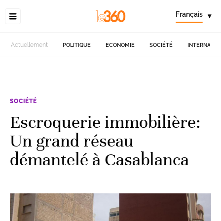
Français
▾
Actuellement
POLITIQUE
ECONOMIE
SOCIÉTÉ
INTERNATIO
SOCIÉTÉ
Escroquerie immobilière:
Un grand réseau
démantelé à Casablanca