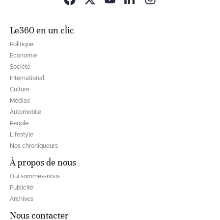
Le360 en un clic
Politique
Economie
Société
International
Culture
Médias
Automobile
People
Lifestyle
Nos chroniqueurs
À propos de nous
Qui sommes-nous
Publicité
Archives
Nous contacter