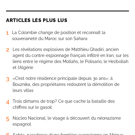
ARTICLES LES PLUS LUS
1
La Colombie change de position et reconnaît la
souveraineté du Maroc sur son Sahara
2
Les révélations explosives de Matthieu Ghadiri, ancien
agent du contre-espionnage français infiltré en Iran, sur les
liens entre le régime des Mollahs, le Polisario, le Hezbollah
et l’Algérie
3
«C’est notre résidence principale depuis 30 ans»: à
Bouznika, des propriétaires redoutent la démolition de
leurs villas
4
Trois dirhams de trop? Ce que cache la bataille des
chiffres sur le gasoil
5
Núcleo Nacional, le visage à découvert du néonazisme
espagnol