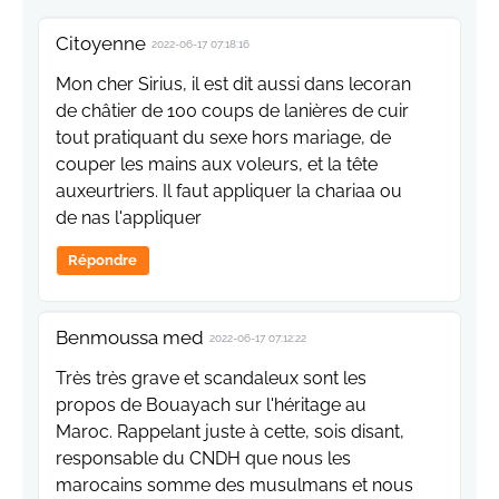
Citoyenne
2022-06-17 07:18:16
Mon cher Sirius, il est dit aussi dans lecoran
de châtier de 100 coups de lanières de cuir
tout pratiquant du sexe hors mariage, de
couper les mains aux voleurs, et la tête
auxeurtriers. Il faut appliquer la chariaa ou
de nas l'appliquer
Répondre
Benmoussa med
2022-06-17 07:12:22
Très très grave et scandaleux sont les
propos de Bouayach sur l'héritage au
Maroc. Rappelant juste à cette, sois disant,
responsable du CNDH que nous les
marocains somme des musulmans et nous