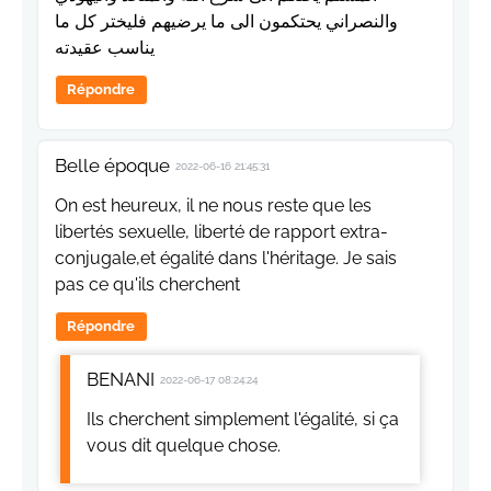
والنصراني يحتكمون الى ما يرضيهم فليختر كل ما
يناسب عقيدته
Répondre
Belle époque
2022-06-16 21:45:31
On est heureux, il ne nous reste que les
libertés sexuelle, liberté de rapport extra-
conjugale,et égalité dans l'héritage. Je sais
pas ce qu'ils cherchent
Répondre
BENANI
2022-06-17 08:24:24
Ils cherchent simplement l'égalité, si ça
vous dit quelque chose.