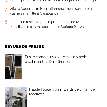
6
Sebta, paradoxes d’une frontière européenne en Afrique
7
Affaire Abderrahim Fakir: «Ramenez-nous son corps»,
clame sa famille à Casablanca
8
Sebta: un réseau algérien prépare une nouvelle
mobilisation à la mi-août, alerte Stefano Piazza
REVUES DE PRESSE
Des téléphones espions venus d’Algérie
envahissent-ils Derb Ghallef?
Fraude fiscale: trois milliards de dirhams à
recouvrer