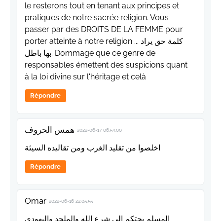
le resterons tout en tenant aux principes et
pratiques de notre sacrée religion. Vous
passer par des DROITS DE LA FEMME pour
porter atteinte à notre religion ... كلمة حق يراد
بها باطل. Dommage que ce genre de
responsables émettent des suspicions quant
à la loi divine sur l'héritage et celà
Répondre
همس الحروف
2022-06-17 06:54:00
اخلصوا من تقليد الغرب ومن تقاليده السيئة
Répondre
Omar
2022-06-16 22:05:55
المسلم يحتكم الى شرع الله والملحد واليهودي