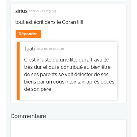
sirius
2022-06-16 21:38:44
tout est écrit dans le Coran !!!!!
Répondre
Taali
2022-06-18 08:13:48
C,est injuste qu,une fille qui a travaillé
très dur et qui a contribué au bien être
de ses parents se voit délester de ses
biens par un cousin lointain après décès
de son pere
Commentaire