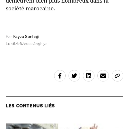
demeurent bien plus nombreux dans la
société marocaine.
Par
Fayza Senhaji
Le 16/06/2022 à 19h52
LES CONTENUS LIÉS