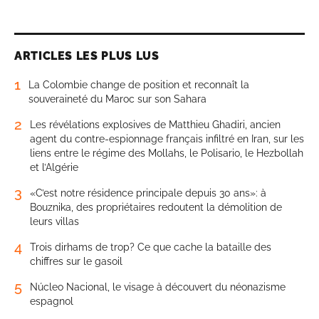
ARTICLES LES PLUS LUS
1
La Colombie change de position et reconnaît la
souveraineté du Maroc sur son Sahara
2
Les révélations explosives de Matthieu Ghadiri, ancien
agent du contre-espionnage français infiltré en Iran, sur les
liens entre le régime des Mollahs, le Polisario, le Hezbollah
et l’Algérie
3
«C’est notre résidence principale depuis 30 ans»: à
Bouznika, des propriétaires redoutent la démolition de
leurs villas
4
Trois dirhams de trop? Ce que cache la bataille des
chiffres sur le gasoil
5
Núcleo Nacional, le visage à découvert du néonazisme
espagnol