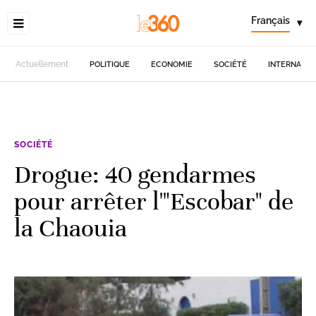
Français
▾
Actuellement
POLITIQUE
ECONOMIE
SOCIÉTÉ
INTERNATIO
SOCIÉTÉ
Drogue: 40 gendarmes
pour arrêter l'"Escobar" de
la Chaouia