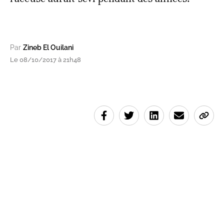
Par
Zineb El Ouilani
Le 08/10/2017 à 21h48