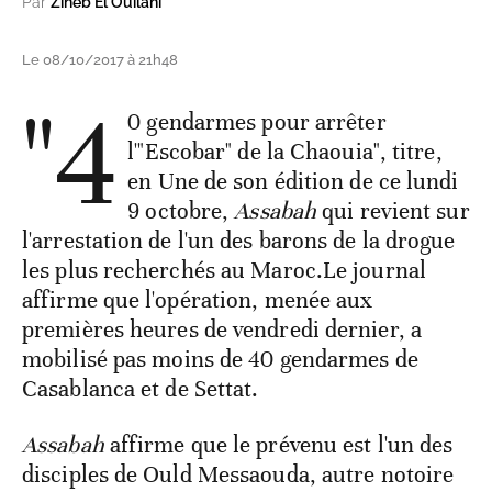
Par
Zineb El Ouilani
Le 08/10/2017 à 21h48
"4
0 gendarmes pour arrêter
l'"Escobar" de la Chaouia", titre,
en Une de son édition de ce lundi
9 octobre,
Assabah
qui revient sur
l'arrestation de l'un des barons de la drogue
les plus recherchés au Maroc.Le journal
affirme que l'opération, menée aux
premières heures de vendredi dernier, a
mobilisé pas moins de 40 gendarmes de
Casablanca et de Settat.
Assabah
affirme que le prévenu est l'un des
disciples de Ould Messaouda, autre notoire