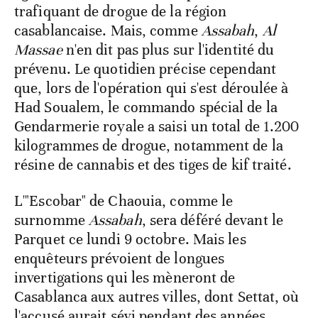
trafiquant de drogue de la région
casablancaise. Mais, comme
Assabah
,
Al
Massae
n'en dit pas plus sur l'identité du
prévenu. Le quotidien précise cependant
que, lors de l'opération qui s'est déroulée à
Had Soualem, le commando spécial de la
Gendarmerie royale a saisi un total de 1.200
kilogrammes de drogue, notamment de la
résine de cannabis et des tiges de kif traité.
L'"Escobar" de Chaouia, comme le
surnomme
Assabah
, sera déféré devant le
Parquet ce lundi 9 octobre. Mais les
enquêteurs prévoient de longues
invertigations qui les mèneront de
Casablanca aux autres villes, dont Settat, où
l'accusé aurait sévi pendant des années.