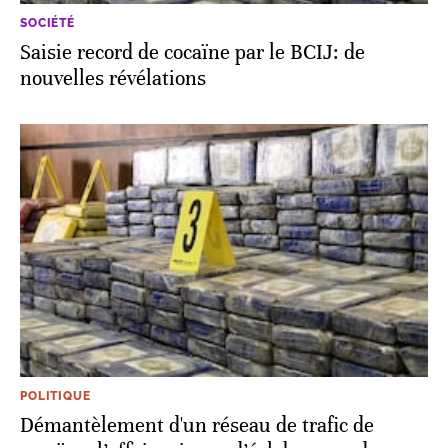
SOCIÉTÉ
Saisie record de cocaïne par le BCIJ: de
nouvelles révélations
POLITIQUE
Démantèlement d'un réseau de trafic de