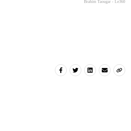
Brahim Taougar - Le360