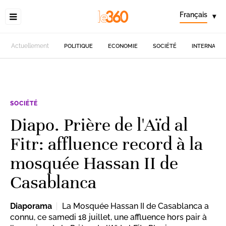
Français
▾
Actuellement
POLITIQUE
ECONOMIE
SOCIÉTÉ
INTERNATIO
SOCIÉTÉ
Diapo. Prière de l'Aïd al
Fitr: affluence record à la
mosquée Hassan II de
Casablanca
Diaporama
La Mosquée Hassan II de Casablanca a
connu, ce samedi 18 juillet, une affluence hors pair à