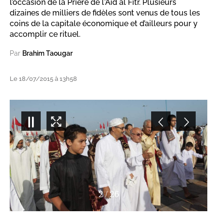
l’occasion de la Prière de l'Aïd al Fitr. Plusieurs
dizaines de milliers de fidèles sont venus de tous les
coins de la capitale économique et d’ailleurs pour y
accomplir ce rituel.
Par
Brahim Taougar
Le 18/07/2015 à 13h58
3
/
26