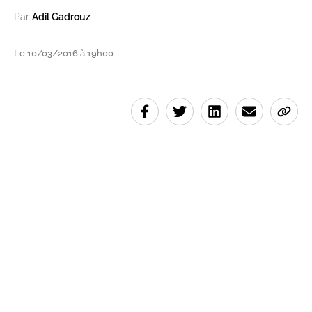
Par
Adil Gadrouz
Le 10/03/2016 à 19h00