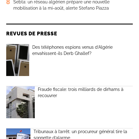
8
Sebta: un réseau algérien prépare une nouvelle
mobilisation à la mi-août, alerte Stefano Piazza
REVUES DE PRESSE
Des téléphones espions venus d’Algérie
envahissent-ils Derb Ghallef?
Fraude fiscale: trois milliards de dirhams à
recouvrer
Tribunaux à l’arrêt: un procureur général tire la
sonnette d’alarme