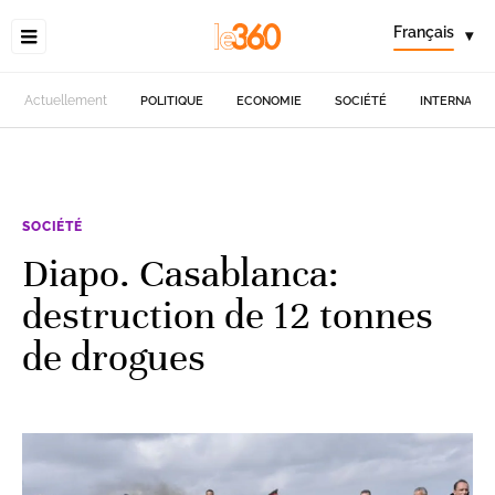
Français
▾
Actuellement
POLITIQUE
ECONOMIE
SOCIÉTÉ
INTERNATIO
SOCIÉTÉ
Diapo. Casablanca:
destruction de 12 tonnes
de drogues