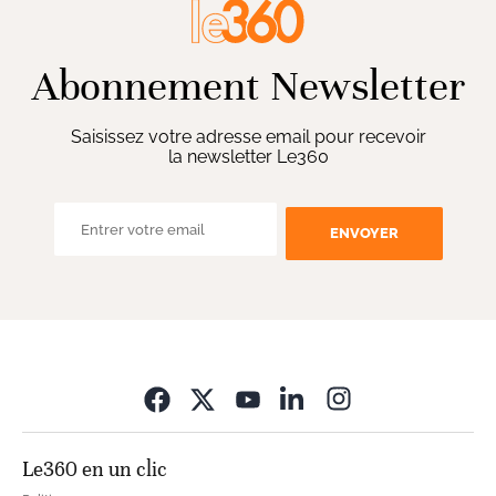
Abonnement Newsletter
Saisissez votre adresse email pour recevoir
la newsletter Le360
ENVOYER
Opens in new wi
Le360 en un clic