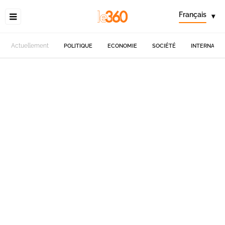
Français
▾
Actuellement
POLITIQUE
ECONOMIE
SOCIÉTÉ
INTERNATIO