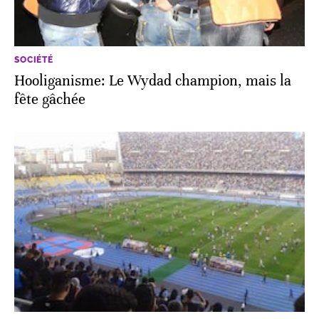
SOCIÉTÉ
Hooliganisme: Le Wydad champion, mais la
fête gâchée