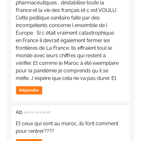
pharmaceutiques , déstabilise toute la
France et la vie des français et c est VOULU.
Cette politique sanitaire faite par des
incompétents concerne l ensemble de l
Europe . Si c était vraiment catastrophique
en France il devrait également fermer les
frontières de La France. Ils effraient tout le
monde avec leurs chiffres qui restent à
vérifier. Et comme le Maroc à été exemplaire
pour la pandémie je comprends qu il se
méfie. J espère que cela ne va pas durer. Et
Répondre
Ab
2021-11-25 17:40:56
Et ceux qui sont au maroc, ils font comment
pour rentrer????