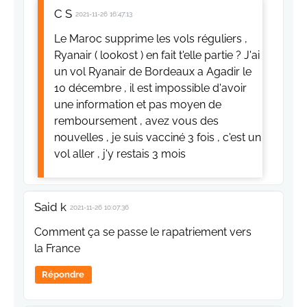
C S
2021-11-26 16:47:13
Le Maroc supprime les vols réguliers ,
Ryanair ( lookost ) en fait t'elle partie ? J'ai
un vol Ryanair de Bordeaux a Agadir le
10 décembre , il est impossible d'avoir
une information et pas moyen de
remboursement , avez vous des
nouvelles , je suis vacciné 3 fois , c'est un
vol aller , j'y restais 3 mois
Said k
2021-11-26 10:07:36
Comment ça se passe le rapatriement vers
la France
Répondre