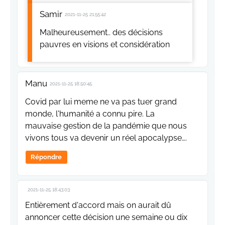
Samir
2021-11-25 21:55:42
Malheureusement.. des décisions
pauvres en visions et considération
Manu
2021-11-25 18:50:45
Covid par lui meme ne va pas tuer grand
monde, l'humanité a connu pire. La
mauvaise gestion de la pandémie que nous
vivons tous va devenir un réel apocalypse….
Répondre
2021-11-25 18:43:03
Entièrement d'accord mais on aurait dû
annoncer cette décision une semaine ou dix