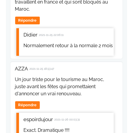
travaillent en france et qui sont bloqués au
Maroc.
Répondre
Didier
2021-11-25 22:06:11
Normalement retour à la normale 2 mois
AZZA
2021-11-25 18:53:47
Un jour triste pour le tourisme au Maroc,
juste avant les fêtes qui promettaient
d'annoncer un vrai renouveau.
Répondre
espoirdujour
2021-11-26 00:03:31
Exact. Dramatique !!!!