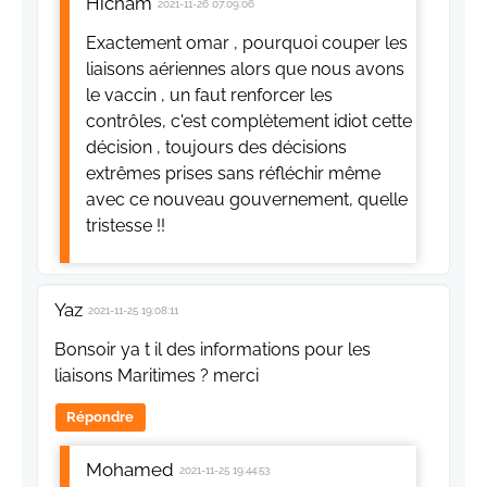
Hicham
2021-11-26 07:09:06
Exactement omar , pourquoi couper les
liaisons aériennes alors que nous avons
le vaccin , un faut renforcer les
contrôles, c'est complètement idiot cette
décision , toujours des décisions
extrêmes prises sans réfléchir même
avec ce nouveau gouvernement, quelle
tristesse !!
Yaz
2021-11-25 19:08:11
Bonsoir ya t il des informations pour les
liaisons Maritimes ? merci
Répondre
Mohamed
2021-11-25 19:44:53