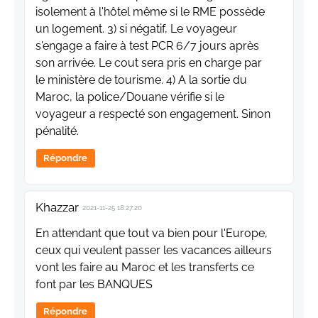
isolement à l'hôtel même si le RME possède
un logement. 3) si négatif, Le voyageur
s'engage a faire à test PCR 6/7 jours après
son arrivée. Le cout sera pris en charge par
le ministère de tourisme. 4) A la sortie du
Maroc, la police/Douane vérifie si le
voyageur a respecté son engagement. Sinon
pénalité.
Répondre
Khazzar
2021-11-25 18:27:20
En attendant que tout va bien pour l'Europe,
ceux qui veulent passer les vacances ailleurs
vont les faire au Maroc et les transferts ce
font par les BANQUES
Répondre