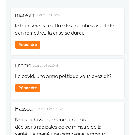
marwan
2021-11-27 12:12:18
le tourisme va mettre des plombes avant de
s'en remettre... la crise se durcit
Répondre
Ilhame
2021-11-26 15:26:48
Le covid, une arme politique vous avez dit?
Répondre
Hassouni
2021-11-26 11:18:42
Nous subissons encore une fois les
décisions radicales de ce ministre de la
santé. Il a mené une campagne tambour