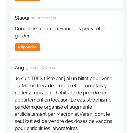
Slaoui
2021-11-25 18:00:04
Donc le visa pour la France, ils peuvent le
garder…
Répondre
Angie
2021-11-25 17:59:44
Je suis TRES triste car j ai un billet pour venir
au Maroc le 17 decembre et je comptais y
rester 2 mois. J ai l habitude de prendre un
appartement en location. Le catastrophisme
pandémique organisé et augmenté
artificiellement par Macron et Veran, dont le
seul but est de vendre des doses de vaccins
pour enrichir les laboratoires