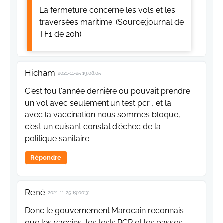
La fermeture concerne les vols et les
traversées maritime. (Source:journal de
TF1 de 20h)
Hicham
2021-11-25 19:08:05
C'est fou l'année dernière ou pouvait prendre
un vol avec seulement un test pcr , et la
avec la vaccination nous sommes bloqué,
c'est un cuisant constat d'échec de la
politique sanitaire
Répondre
René
2021-11-25 19:00:31
Donc le gouvernement Marocain reconnais
que les vaccins, les tests PCR et les passes