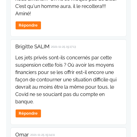
C'est qu'un homme aura, il le recoltera!!!
Aminé!
Répondre
Brigitte SALIM
2021-11-25 19:17:13
Les jets privés sont-ils concernés par cette
suspension cette fois ? Où avoir les moyens
financiers pour se les offrir est-il encore une
façon de contourner une situation difficile qui
devrait au moins être la même pour tous, le
Covid ne se souciant pas du compte en
banque.
Répondre
Omar
2021-11-25 19:14:11