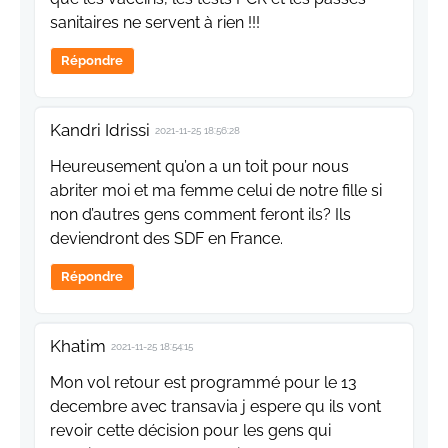
sanitaires ne servent à rien !!!
Répondre
Kandri Idrissi
2021-11-25 18:56:28
Heureusement qu’on a un toit pour nous
abriter moi et ma femme celui de notre fille si
non d’autres gens comment feront ils? Ils
deviendront des SDF en France.
Répondre
Khatim
2021-11-25 18:54:15
Mon vol retour est programmé pour le 13
decembre avec transavia j espere qu ils vont
revoir cette décision pour les gens qui