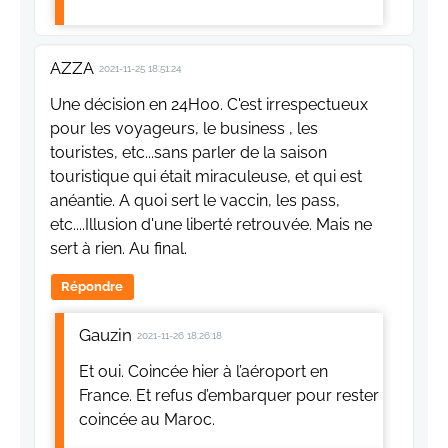
AZZA
2021-11-25 18:51:24
Une décision en 24H00. C'est irrespectueux
pour les voyageurs, le business , les
touristes, etc...sans parler de la saison
touristique qui était miraculeuse, et qui est
anéantie. A quoi sert le vaccin, les pass,
etc....Illusion d'une liberté retrouvée. Mais ne
sert à rien. Au final.
Répondre
Gauzin
2021-11-26 18:26:18
Et oui. Coincée hier à l’aéroport en
France. Et refus d’embarquer pour rester
coincée au Maroc.