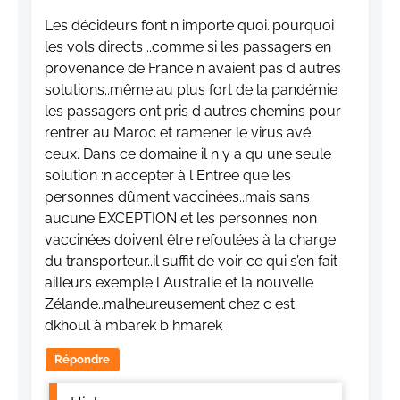
Les décideurs font n importe quoi..pourquoi
les vols directs ..comme si les passagers en
provenance de France n avaient pas d autres
solutions..même au plus fort de la pandémie
les passagers ont pris d autres chemins pour
rentrer au Maroc et ramener le virus avé
ceux. Dans ce domaine il n y a qu une seule
solution :n accepter à l Entree que les
personnes dûment vaccinées..mais sans
aucune EXCEPTION et les personnes non
vaccinées doivent être refoulées à la charge
du transporteur..il suffit de voir ce qui s’en fait
ailleurs exemple l Australie et la nouvelle
Zélande..malheureusement chez c est
dkhoul à mbarek b hmarek
Répondre