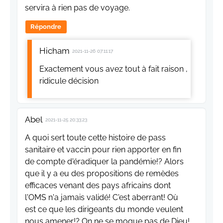
servira à rien pas de voyage.
Répondre
Hicham
2021-11-26 07:11:17
Exactement vous avez tout à fait raison ,
ridicule décision
Abel
2021-11-25 20:33:23
A quoi sert toute cette histoire de pass
sanitaire et vaccin pour rien apporter en fin
de compte d'éradiquer la pandémie!? Alors
que il y a eu des propositions de remèdes
efficaces venant des pays africains dont
l'OMS n'a jamais validé! C'est aberrant! Où
est ce que les dirigeants du monde veulent
nous amener!? On ne se moque pas de Dieu!