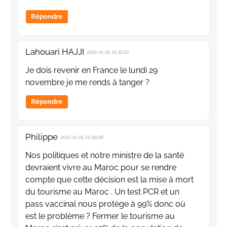
Répondre
Lahouari HAJJI
2021-11-25 22:32:10
Je dois revenir en France le lundi 29
novembre je me rends à tanger ?
Répondre
Philippe
2021-11-25 22:29:28
Nos politiques et notre ministre de la santé
devraient vivre au Maroc pour se rendre
compte que cette décision est la mise à mort
du tourisme au Maroc . Un test PCR et un
pass vaccinal nous protège à 99% donc où
est le problème ? Fermer le tourisme au