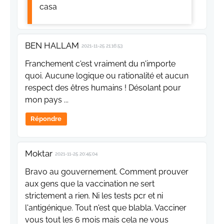
casa
BEN HALLAM
2021-11-25 21:16:53
Franchement c'est vraiment du n'importe
quoi. Aucune logique ou rationalité et aucun
respect des êtres humains ! Désolant pour
mon pays ...
Répondre
Moktar
2021-11-25 20:45:04
Bravo au gouvernement. Comment prouver
aux gens que la vaccination ne sert
strictement a rien. Ni les tests pcr et ni
l'antigénique. Tout n'est que blabla. Vacciner
vous tout les 6 mois mais cela ne vous