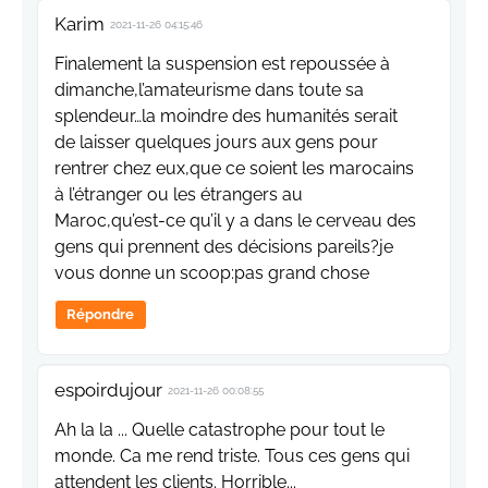
Karim
2021-11-26 04:15:46
Finalement la suspension est repoussée à
dimanche,l’amateurisme dans toute sa
splendeur…la moindre des humanités serait
de laisser quelques jours aux gens pour
rentrer chez eux,que ce soient les marocains
à l’étranger ou les étrangers au
Maroc,qu’est-ce qu’il y a dans le cerveau des
gens qui prennent des décisions pareils?je
vous donne un scoop:pas grand chose
Répondre
espoirdujour
2021-11-26 00:08:55
Ah la la ... Quelle catastrophe pour tout le
monde. Ca me rend triste. Tous ces gens qui
attendent les clients. Horrible...