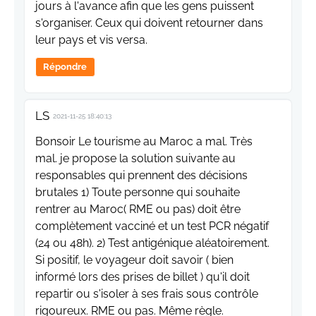
jours à l'avance afin que les gens puissent
s'organiser. Ceux qui doivent retourner dans
leur pays et vis versa.
Répondre
LS
2021-11-25 18:40:13
Bonsoir Le tourisme au Maroc a mal. Très
mal. je propose la solution suivante au
responsables qui prennent des décisions
brutales 1) Toute personne qui souhaite
rentrer au Maroc( RME ou pas) doit être
complètement vacciné et un test PCR négatif
(24 ou 48h). 2) Test antigénique aléatoirement.
Si positif, le voyageur doit savoir ( bien
informé lors des prises de billet ) qu'il doit
repartir ou s'isoler à ses frais sous contrôle
rigoureux. RME ou pas. Même règle.