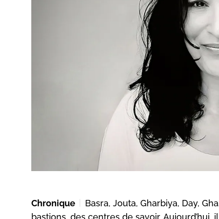
Chronique
Basra, Jouta, Gharbiya, Day, Gha
bastions, des centres de savoir. Aujourd’hui, 