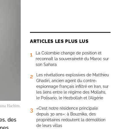
ARTICLES LES PLUS LUS
La Colombie change de position et
1
reconnaît la souveraineté du Maroc sur
son Sahara
Les révélations explosives de Matthieu
2
Ghadiri, ancien agent du contre-
espionnage français infiltré en Iran, sur
les liens entre le régime des Mollahs,
le Polisario, le Hezbollah et l’Algérie
una Hachim.
«C’est notre résidence principale
3
depuis 30 ans»: à Bouznika, des
es, des
propriétaires redoutent la démolition
de leurs villas
ymes.