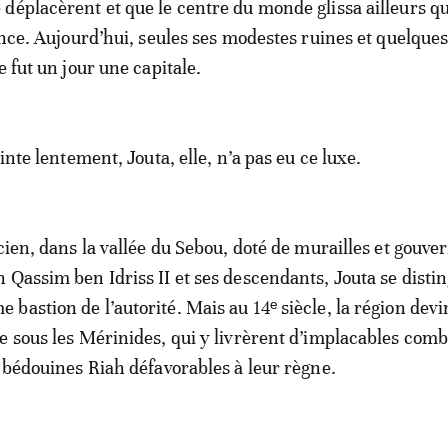
déplacèrent et que le centre du monde glissa ailleurs qu
lence. Aujourd’hui, seules ses modestes ruines et quelques
e fut un jour une capitale.
einte lentement, Jouta, elle, n’a pas eu ce luxe.
cien, dans la vallée du Sebou, doté de murailles et gouver
 Qassim ben Idriss II et ses descendants, Jouta se disti
bastion de l’autorité. Mais au 14ᵉ siècle, la région devi
e sous les Mérinides, qui y livrèrent d’implacables comb
s bédouines Riah défavorables à leur règne.