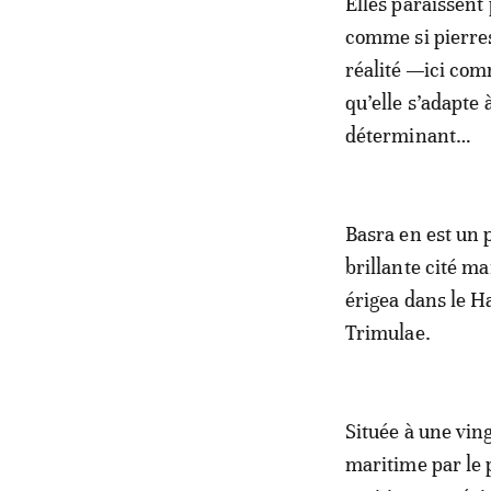
Elles paraissent 
comme si pierres
réalité —ici comm
qu’elle s’adapt
déterminant…
Basra en est un
brillante cité mar
érigea dans le Ha
Trimulae.
Située à une vin
maritime par le