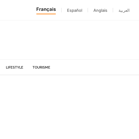
Français
|
Español
|
Anglais
|
العربية
LIFESTYLE
TOURISME