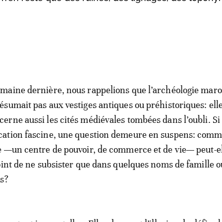
emaine dernière, nous rappelions que l’archéologie mar
résumait pas aux vestiges antiques ou préhistoriques: ell
cerne aussi les cités médiévales tombées dans l’oubli. Si
cation fascine, une question demeure en suspens: com
le —un centre de pouvoir, de commerce et de vie— peut-e
oint de ne subsister que dans quelques noms de famille 
es?