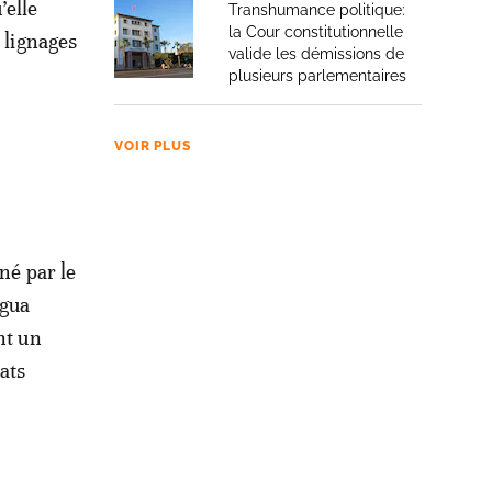
’elle
Transhumance politique:
la Cour constitutionnelle
 lignages
valide les démissions de
plusieurs parlementaires
VOIR PLUS
né par le
ngua
nt un
ats