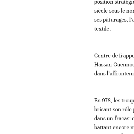
position stratég
siècle sous le n
ses pâturages, l
textile.
Centre de frappe
Hassan Guennoun 
dans l’affrontem
En 978, les troup
brisant son rôle
dans un fracas: 
battant encore m