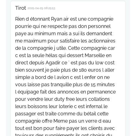
Tirot
2025-04-29 08:25:53
Rien d étonnant Ryan air est une compagnie
pourrie qui ne respecte pas don personnel
paye au minimum mais a sui ils demandent
me maximum pour satisfaire les actionnaires
de la compagnie j utile. Cette compagnie car
c est la seule hélas qui dessert Marseille en
direct depuis Agadir ce ´ est pas du low cost
bien souvent je paie plus de 180 euros l aller
simple a bord de l avion c est l enfer on ne
vous laisse pas tranquille plus de 15 minutes
l équipage fait des annonces en permanence
pour vendre leur duty free leurs collations
leurs boissons leur loterie c est infernal le
passager est traite comme du bétail cette
compagnie offre Meme pas un verre d eau
tout est bon pour faire payer les clients avec
toujours des suppléments ils ont choisis du