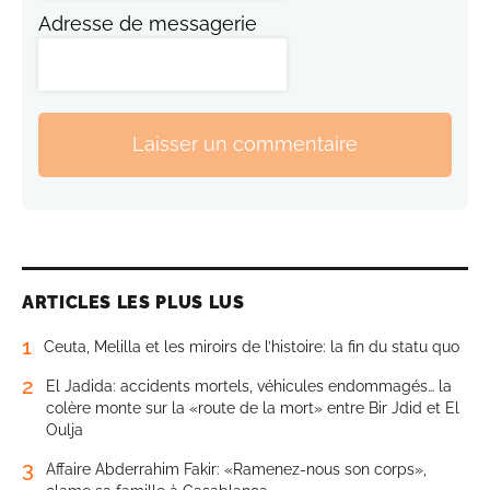
Adresse de messagerie
Laisser un commentaire
ARTICLES LES PLUS LUS
1
Ceuta, Melilla et les miroirs de l’histoire: la fin du statu quo
2
El Jadida: accidents mortels, véhicules endommagés… la
colère monte sur la «route de la mort» entre Bir Jdid et El
Oulja
3
Affaire Abderrahim Fakir: «Ramenez-nous son corps»,