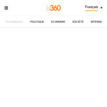
Français
▾
Actuellement
POLITIQUE
ECONOMIE
SOCIÉTÉ
INTERNATIO