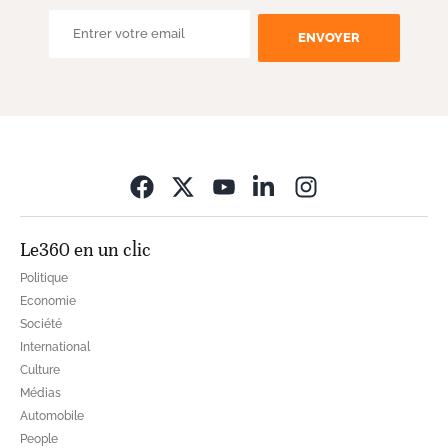
ENVOYER
Opens in new wi
Le360 en un clic
Politique
Economie
Société
International
Culture
Médias
Automobile
People