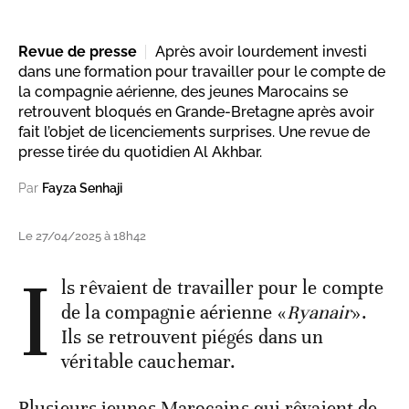
Revue de presse
Après avoir lourdement investi
dans une formation pour travailler pour le compte de
la compagnie aérienne, des jeunes Marocains se
retrouvent bloqués en Grande-Bretagne après avoir
fait l’objet de licenciements surprises. Une revue de
presse tirée du quotidien Al Akhbar.
Par
Fayza Senhaji
Le 27/04/2025 à 18h42
I
ls rêvaient de travailler pour le compte
de la compagnie aérienne «
Ryanair
».
Ils se retrouvent piégés dans un
véritable cauchemar.
Plusieurs jeunes Marocains qui rêvaient de