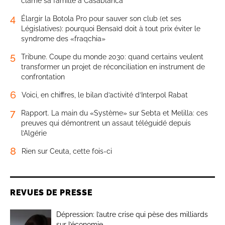
clame sa famille à Casablanca
4
Élargir la Botola Pro pour sauver son club (et ses
Législatives): pourquoi Bensaïd doit à tout prix éviter le
syndrome des «fraqchia»
5
Tribune. Coupe du monde 2030: quand certains veulent
transformer un projet de réconciliation en instrument de
confrontation
6
Voici, en chiffres, le bilan d’activité d’Interpol Rabat
7
Rapport. La main du «Système» sur Sebta et Melilla: ces
preuves qui démontrent un assaut téléguidé depuis
l’Algérie
8
Rien sur Ceuta, cette fois-ci
REVUES DE PRESSE
Dépression: l’autre crise qui pèse des milliards
sur l’économie