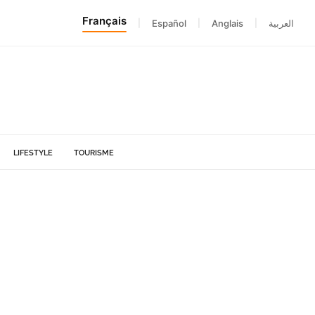
Français
|
Español
|
Anglais
|
العربية
LIFESTYLE
TOURISME