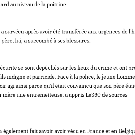
ard au niveau de la poitrine.
 a survécu après avoir été transférée aux urgences de l’h
 père, lui, a succombé à ses blessures.
sécurité se sont dépêchés sur les lieux du crime et ont p
fils indigne et parricide. Face à la police, le jeune homm
oir agi ainsi parce qu’il était convaincu que son père étai
a mère une entremetteuse, a appris Le360 de sources
a également fait savoir avoir vécu en France et en Belgiq