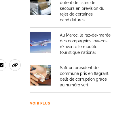
dotent de listes de
secours en prévision du
rejet de certaines
candidatures
Au Maroc, le raz-de-marée
des compagnies low-cost
réinvente le modèle
touristique national
Safi: un président de
commune pris en flagrant
délit de corruption grâce
au numéro vert
VOIR PLUS