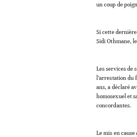
un coup de poign
Si cette dernière
Sidi Othmane, le
Les services de 
l’arrestation du 
ans, a déclaré av
homosexuel et s
concordantes.
Le mis en cause 