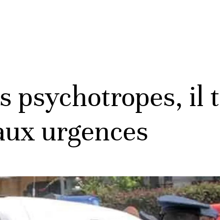
 psychotropes, il 
aux urgences