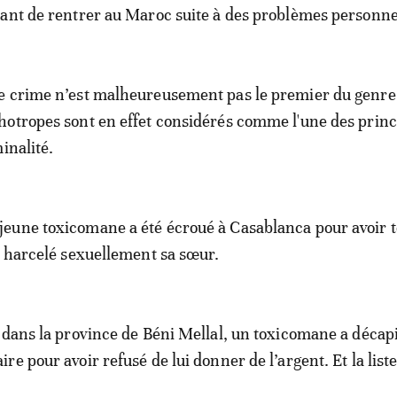
ant de rentrer au Maroc suite à des problèmes personne
e crime n’est malheureusement pas le premier du genre
otropes sont en effet considérés comme l'une des princ
inalité.
eune toxicomane a été écroué à Casablanca pour avoir t
t harcelé sexuellement sa sœur.
 dans la province de Béni Mellal, un toxicomane a décapi
e pour avoir refusé de lui donner de l’argent. Et la liste