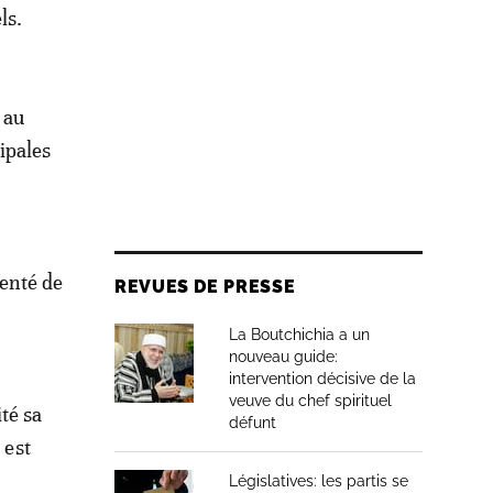
ls.
 au
ipales
enté de
REVUES DE PRESSE
La Boutchichia a un
nouveau guide:
intervention décisive de la
veuve du chef spirituel
té sa
défunt
 est
Législatives: les partis se