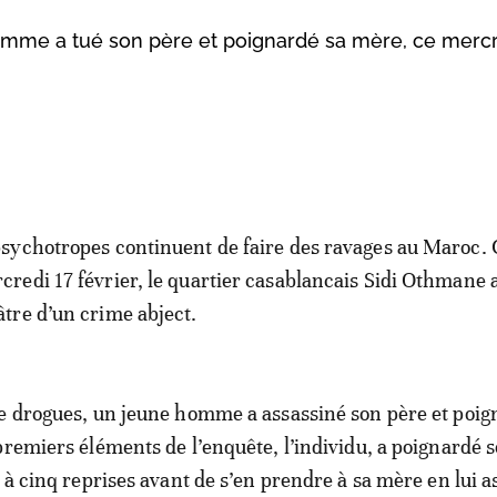
omme a tué son père et poignardé sa mère, ce mercr
psychotropes continuent de faire des ravages au Maroc. 
credi 17 février, le quartier casablancais Sidi Othmane a
âtre d’un crime abject.
e drogues, un jeune homme a assassiné son père et poig
premiers éléments de l’enquête, l’individu, a poignardé 
, à cinq reprises avant de s’en prendre à sa mère en lui 