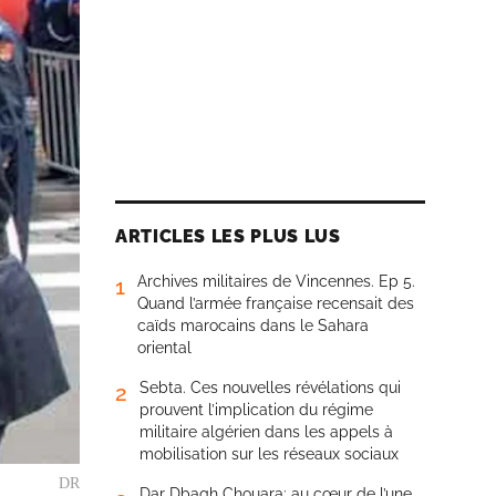
ARTICLES LES PLUS LUS
Archives militaires de Vincennes. Ep 5.
1
Quand l’armée française recensait des
caïds marocains dans le Sahara
oriental
Sebta. Ces nouvelles révélations qui
2
prouvent l’implication du régime
militaire algérien dans les appels à
mobilisation sur les réseaux sociaux
DR
Dar Dbagh Chouara: au cœur de l’une