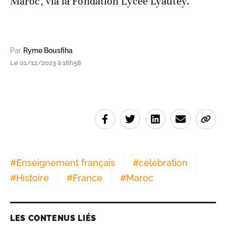
Maroc, via la Fondation Lycée Lyautey.
Par
Ryme Bousfiha
Le 01/12/2023 à 16h58
#
Enseignement français
#
célébration
#
Histoire
#
France
#
Maroc
LES CONTENUS LIÉS