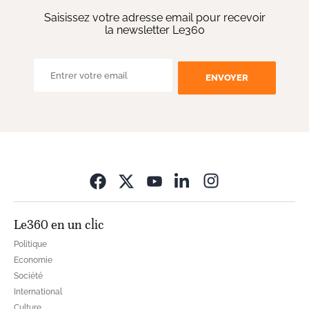
Saisissez votre adresse email pour recevoir
la newsletter Le360
ENVOYER
Opens in new wi
Le360 en un clic
Politique
Economie
Société
International
Culture