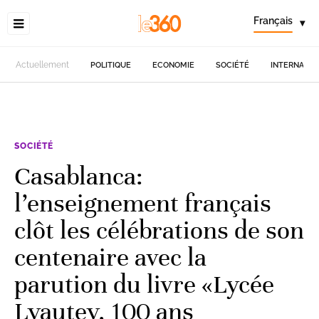
Français
▾
Actuellement
POLITIQUE
ECONOMIE
SOCIÉTÉ
INTERNATIO
SOCIÉTÉ
Casablanca:
l’enseignement français
clôt les célébrations de son
centenaire avec la
parution du livre «Lycée
Lyautey, 100 ans