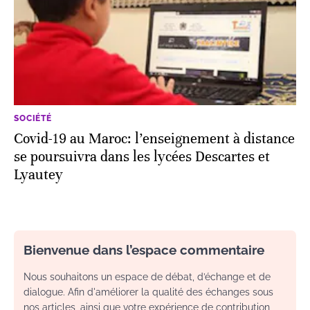
SOCIÉTÉ
Covid-19 au Maroc: l’enseignement à distance
se poursuivra dans les lycées Descartes et
Lyautey
Bienvenue dans l’espace commentaire
Nous souhaitons un espace de débat, d’échange et de
dialogue. Afin d'améliorer la qualité des échanges sous
nos articles, ainsi que votre expérience de contribution,