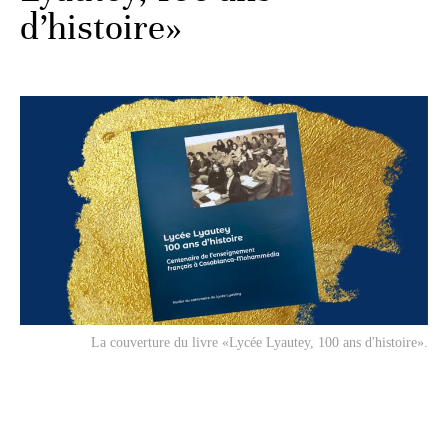
d’histoire»
La couverture du livre «Lycée Lyautey, 100 ans d'histoire».