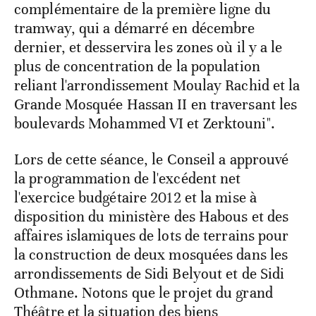
complémentaire de la première ligne du
tramway, qui a démarré en décembre
dernier, et desservira les zones où il y a le
plus de concentration de la population
reliant l'arrondissement Moulay Rachid et la
Grande Mosquée Hassan II en traversant les
boulevards Mohammed VI et Zerktouni".
Lors de cette séance, le Conseil a approuvé
la programmation de l'excédent net
l'exercice budgétaire 2012 et la mise à
disposition du ministère des Habous et des
affaires islamiques de lots de terrains pour
la construction de deux mosquées dans les
arrondissements de Sidi Belyout et de Sidi
Othmane. Notons que le projet du grand
Théâtre et la situation des biens