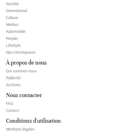
Société
International
Culture
Médias
Automobile
People
Lifestyle
Nos chroniqueurs
À propos de nous
Qui sommes-nous
Publicité
Archives
Nous contacter
FAQ
Contact
Conditions d'utilisation
Mentions légales