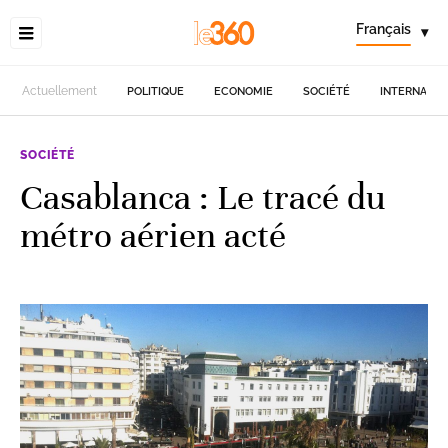
Français
▾
Actuellement
POLITIQUE
ECONOMIE
SOCIÉTÉ
INTERNATIO
SOCIÉTÉ
Casablanca : Le tracé du
métro aérien acté