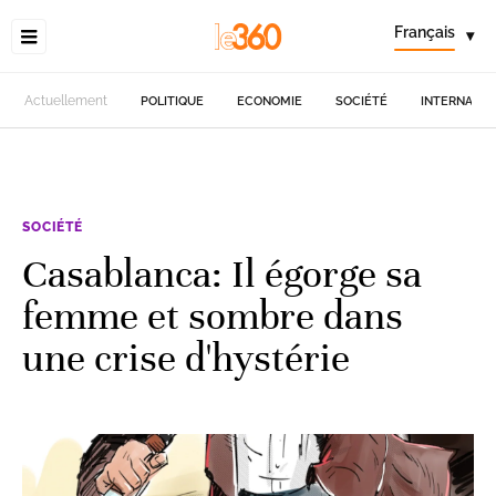
Français
▾
Actuellement
POLITIQUE
ECONOMIE
SOCIÉTÉ
INTERNATIO
SOCIÉTÉ
Casablanca: Il égorge sa
femme et sombre dans
une crise d'hystérie