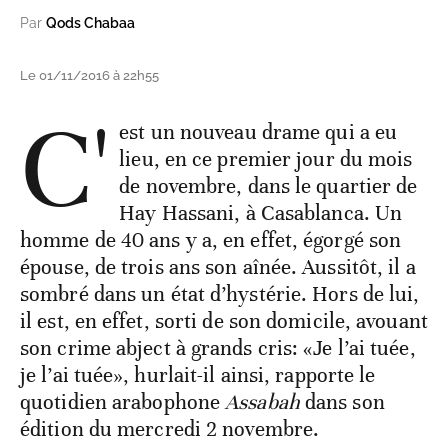
Par
Qods Chabaa
Le 01/11/2016 à 22h55
C'
est un nouveau drame qui a eu
lieu, en ce premier jour du mois
de novembre, dans le quartier de
Hay Hassani, à Casablanca. Un
homme de 40 ans y a, en effet, égorgé son
épouse, de trois ans son aînée. Aussitôt, il a
sombré dans un état d’hystérie. Hors de lui,
il est, en effet, sorti de son domicile, avouant
son crime abject à grands cris: «Je l’ai tuée,
je l’ai tuée», hurlait-il ainsi, rapporte le
quotidien arabophone
Assabah
dans son
édition du mercredi 2 novembre.