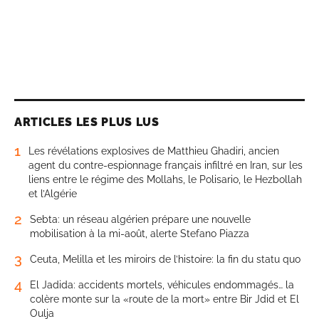
ARTICLES LES PLUS LUS
1
Les révélations explosives de Matthieu Ghadiri, ancien
agent du contre-espionnage français infiltré en Iran, sur les
liens entre le régime des Mollahs, le Polisario, le Hezbollah
et l’Algérie
2
Sebta: un réseau algérien prépare une nouvelle
mobilisation à la mi-août, alerte Stefano Piazza
3
Ceuta, Melilla et les miroirs de l’histoire: la fin du statu quo
4
El Jadida: accidents mortels, véhicules endommagés… la
colère monte sur la «route de la mort» entre Bir Jdid et El
Oulja