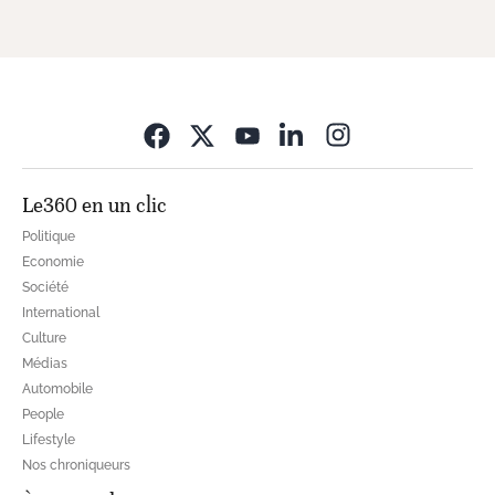
Opens in new wi
Le360 en un clic
Politique
Economie
Société
International
Culture
Médias
Automobile
People
Lifestyle
Nos chroniqueurs