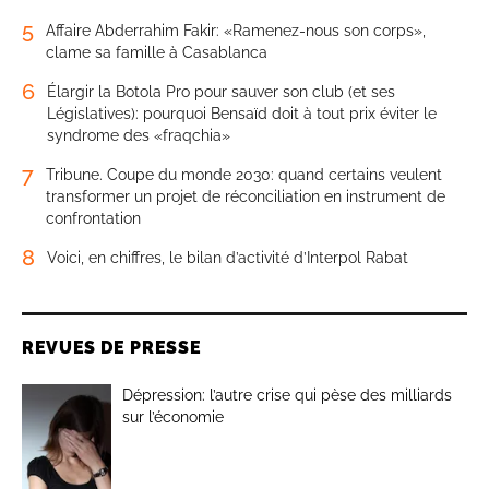
5
Affaire Abderrahim Fakir: «Ramenez-nous son corps»,
clame sa famille à Casablanca
6
Élargir la Botola Pro pour sauver son club (et ses
Législatives): pourquoi Bensaïd doit à tout prix éviter le
syndrome des «fraqchia»
7
Tribune. Coupe du monde 2030: quand certains veulent
transformer un projet de réconciliation en instrument de
confrontation
8
Voici, en chiffres, le bilan d’activité d’Interpol Rabat
REVUES DE PRESSE
Dépression: l’autre crise qui pèse des milliards
sur l’économie